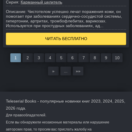
Серия:
Карманный целитель
Описание:
Чистотелом успешно лечат поражения кожи, он
помогает при заболеваниях сердечно-сосудистой системы,
гипертонии, артритах, тромбофлебитах, варикозах.
Используется при простудных заболеваниях, ад...
ЧИТАТЬ БЕСПЛАТНО
1
2
3
4
5
6
7
8
9
10
»
...
»»
Teleserial Books - популярные новинки книг 2023, 2024, 2025,
2026 года.
Для правообладателей.
Если вы обнаружили незаконные материалы или нарушение
авторских прав, то просим вас прислать жалобу на