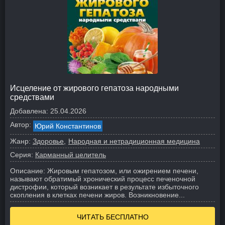
Исцеление от жирового гепатоза народными
средствами
Добавлена:
25.04.2026
Автор:
Юрий Константинов
Жанр:
Здоровье
Народная и нетрадиционная медицина
Серия:
Карманный целитель
Описание:
Жировым гепатозом, или ожирением печени,
называют обратимый хронический процесс печеночной
дистрофии, который возникает в результате избыточного
скопления в клетках печени жиров. Возникновение...
ЧИТАТЬ БЕСПЛАТНО