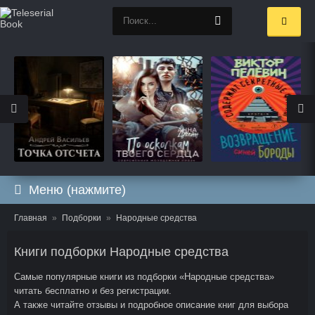
Меню (нажмите)
Главная
Подборки
Народные средства
Книги подборки Народные средства
Самые популярные книги из подборки «Народные средства»
читать бесплатно и без регистрации.
А также читайте отзывы и подробное описание книг для выбора