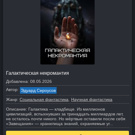
Галактическая некромантия
Добавлена:
08.05.2026
Автор:
Эдуард Сероусов
Жанр:
Социальная фантастика
Научная фантастика
Описание:
Галактика — кладбище. Из миллионов
цивилизаций, вспыхнувших за тринадцать миллиардов лет,
не осталось почти никого. Но мёртвые оставили после себя
«Завещания» — хранилища знаний, охраняемые уг...