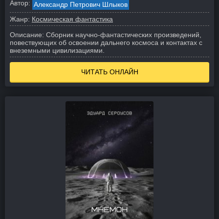
Автор:
Александр Петрович Шлыков
Жанр:
Космическая фантастика
Описание:
Сборник научно-фантастических произведений,
повествующих об освоении дальнего космоса и контактах с
внеземными цивилизациями.
ЧИТАТЬ ОНЛАЙН