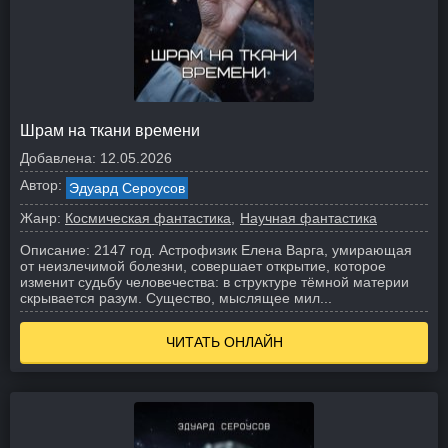
Шрам на ткани времени
Добавлена:
12.05.2026
Автор:
Эдуард Сероусов
Жанр:
Космическая фантастика
Научная фантастика
Описание:
2147 год. Астрофизик Елена Варга, умирающая
от неизлечимой болезни, совершает открытие, которое
изменит судьбу человечества: в структуре тёмной материи
скрывается разум. Существо, мыслящее мил...
ЧИТАТЬ ОНЛАЙН