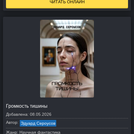
ЧИТАТЬ ОНЛАЙН
Громкость тишины
Добавлена:
08.05.2026
Автор:
Эдуард Сероусов
Жанр:
Научная фантастика