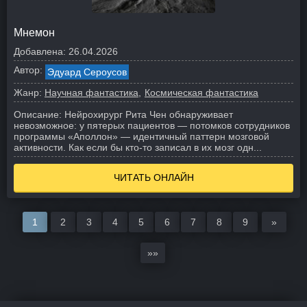
Мнемон
Добавлена:
26.04.2026
Автор:
Эдуард Сероусов
Жанр:
Научная фантастика
Космическая фантастика
Описание:
Нейрохирург Рита Чен обнаруживает
невозможное: у пятерых пациентов — потомков сотрудников
программы «Аполлон» — идентичный паттерн мозговой
активности. Как если бы кто-то записал в их мозг одн...
ЧИТАТЬ ОНЛАЙН
1
2
3
4
5
6
7
8
9
»
»»