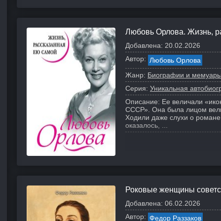
Любовь Орлова. Жизнь, р
Добавлена:
20.02.2026
Автор:
Любовь Орлова
Жанр:
Биографии и мемуар
Серия:
Уникальная автобио
Описание:
Ее величали «ико
СССР». Она была лицом вели
Ходили даже слухи о роман
оказалось, ...
Роковые женщины советс
Добавлена:
06.02.2026
Автор:
Федор Раззаков