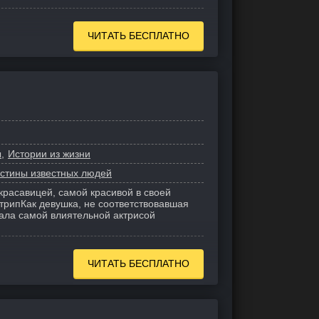
ЧИТАТЬ БЕСПЛАТНО
ы
Истории из жизни
истины известных людей
расавицей, самой красивой в своей
Стрип
Как девушка, не соответствовавшая
тала самой влиятельной актрисой
ЧИТАТЬ БЕСПЛАТНО