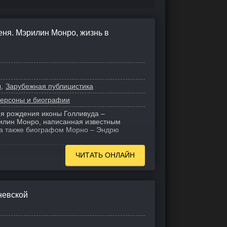
еня. Мэрилин Монро, жизнь в
ы
Зарубежная публицистика
Персоны и биографии
ня рождения иконы Голливуда –
илин Монро, написанная известным
 а также биографом Морно – Эндрю
ЧИТАТЬ ОНЛАЙН
невской