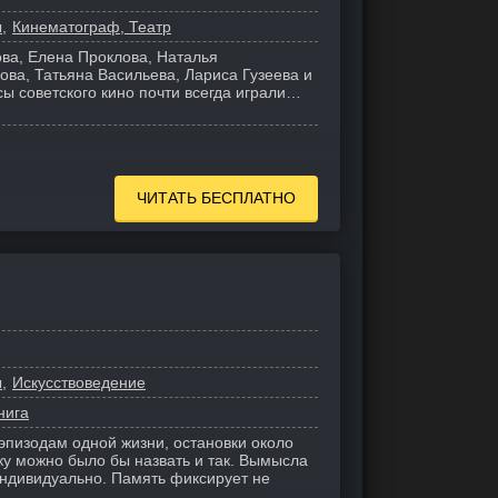
ы
Кинематограф, Театр
ва, Елена Проклова, Наталья
ова, Татьяна Васильева, Лариса Гузеева и
сы советского кино почти всегда играли…
ЧИТАТЬ БЕСПЛАТНО
ы
Искусствоведение
нига
эпизодам одной жизни, остановки около
ку можно было бы назвать и так. Вымысла
 индивидуально. Память фиксирует не