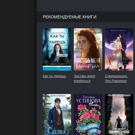
РЕКОМЕНДУЕМЫЕ КНИГИ
Как ты умрешь
Заставь меня
Совершенные.
влюбиться
Эхо Равилона