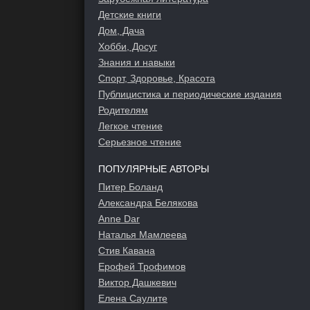
Детские книги
Дом, Дача
Хобби, Досуг
Знания и навыки
Спорт, Здоровье, Красота
Публицистика и периодические издания
Родителям
Легкое чтение
Серьезное чтение
ПОПУЛЯРНЫЕ АВТОРЫ
Питер Боланд
Александра Белякова
Anne Dar
Наталья Мамлеева
Стив Кавана
Ерофей Трофимов
Виктор Дашкевич
Елена Саулите