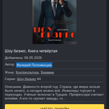
Шоу бизнес. Книга четвёртая
Добавлена:
06.05.2026
Автор:
Валерий Положенцев
Жанр:
Контркультура
Боевики
Серия:
Шоу-бизнес
#4
Описание:
Девяносто второй год. Страна, где вчера нельзя
было ничего, а сегодня можно всё. Инженеры торгуют в
переходах. Учёные челночат в Турцию. Профессора считают
копейки. А кто-то скупает заводы, го...