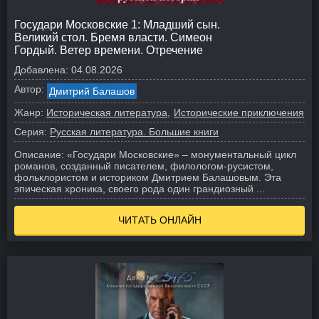
Государи Московские 1: Младший сын.
Великий стол. Бремя власти. Симеон
Гордый. Ветер времени. Отречение
Добавлена:
04.08.2026
Автор:
Дмитрий Балашов
Жанр:
Историческая литература
Исторические приключения
Серия:
Русская литература. Большие книги
Описание:
«Государи Московские» – монументальный цикл
романов, созданный писателем, филологом-русистом,
фольклористом и историком Дмитрием Балашовым. Эта
эпическая хроника, своего рода один грандиозный ...
ЧИТАТЬ ОНЛАЙН