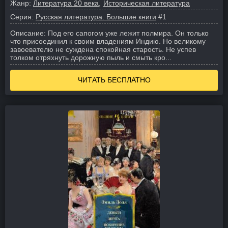
Жанр:
Литература 20 века
Историческая литература
Серия:
Русская литература. Большие книги
#1
Описание:
Под его сапогом уже лежит полмира. Он только
что присоединил к своим владениям Индию. Но великому
завоевателю не суждена спокойная старость. Не успев
толком отряхнуть дорожную пыль и смыть кро...
ЧИТАТЬ БЕСПЛАТНО