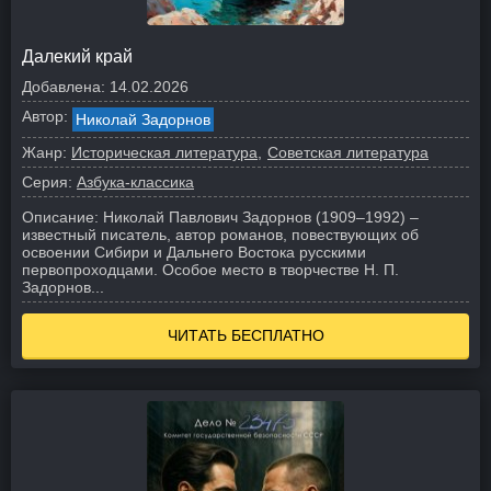
Далекий край
Добавлена:
14.02.2026
Автор:
Николай Задорнов
Жанр:
Историческая литература
Советская литература
Серия:
Азбука-классика
Описание:
Николай Павлович Задорнов (1909–1992) –
известный писатель, автор романов, повествующих об
освоении Сибири и Дальнего Востока русскими
первопроходцами. Особое место в творчестве Н. П.
Задорнов...
ЧИТАТЬ БЕСПЛАТНО