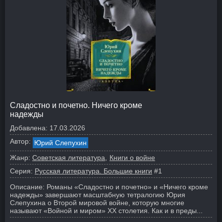
Сладостно и почетно. Ничего кроме
надежды
Добавлена:
17.03.2026
Автор:
Юрий Слепухин
Жанр:
Советская литература
Книги о войне
Серия:
Русская литература. Большие книги
#1
Описание:
Романы «Сладостно и почетно» и «Ничего кроме
надежды» завершают масштабную тетралогию Юрия
Слепухина о Второй мировой войне, которую многие
называют «Войной и миром» XX столетия. Как и в преды...