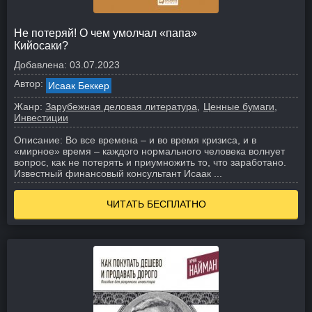
Не потеряй! О чем умолчал «папа»
Кийосаки?
Добавлена:
03.07.2023
Автор:
Исаак Беккер
Жанр:
Зарубежная деловая литература
Ценные бумаги,
Инвестиции
Описание:
Во все времена – и во время кризиса, и в
«мирное» время – каждого нормального человека волнует
вопрос, как не потерять и приумножить то, что заработано.
Известный финансовый консультант Исаак ...
ЧИТАТЬ БЕСПЛАТНО