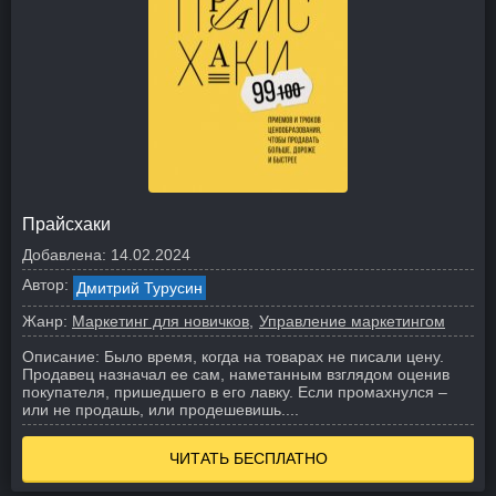
Прайсхаки
Добавлена:
14.02.2024
Автор:
Дмитрий Турусин
Жанр:
Маркетинг для новичков
Управление маркетингом
Описание:
Было время, когда на товарах не писали цену.
Продавец назначал ее сам, наметанным взглядом оценив
покупателя, пришедшего в его лавку. Если промахнулся –
или не продашь, или продешевишь.
...
ЧИТАТЬ БЕСПЛАТНО