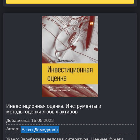
Инвестиционная оценка. Инструменты и
методы оценки любых активов
Добавлена:
15.05.2023
Автор:
Асват Дамодаран
Жанр:
Зарубежная деловая литература
Ценные бумаги,