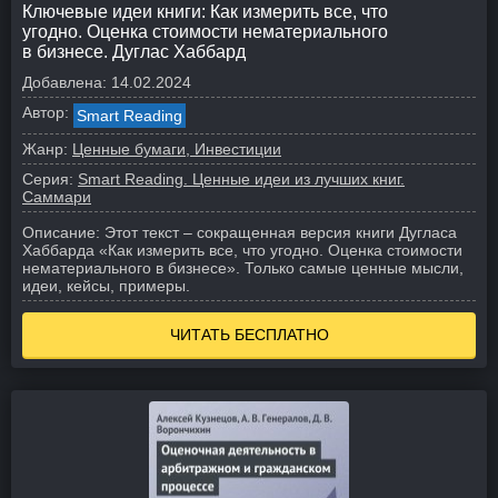
Ключевые идеи книги: Как измерить все, что
угодно. Оценка стоимости нематериального
в бизнесе. Дуглас Хаббард
Добавлена:
14.02.2024
Автор:
Smart Reading
Жанр:
Ценные бумаги, Инвестиции
Серия:
Smart Reading. Ценные идеи из лучших книг.
Саммари
Описание:
Этот текст – сокращенная версия книги Дугласа
Хаббарда «Как измерить все, что угодно. Оценка стоимости
нематериального в бизнесе». Только самые ценные мысли,
идеи, кейсы, примеры.
ЧИТАТЬ БЕСПЛАТНО