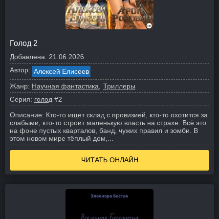
Голод 2
Добавлена:
21.06.2026
Автор:
Алексей Елисеев
Жанр:
Научная фантастика
Триллеры
Серия:
голод
#2
Описание:
Кто-то ищет склад с провизией, кто-то охотится за
слабыми, кто-то строит маленькую власть на страхе. Всё это
на фоне пустых кварталов, банд, чужих правил и зомби. В
этом новом мире тёплый дом,...
ЧИТАТЬ ОНЛАЙН