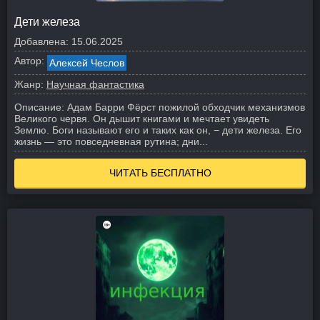
Дети железа
Добавлена:
15.06.2025
Автор:
Алексей Чеслов
Жанр:
Научная фантастика
Описание:
Адам Барри Фёрст пожилой обходчик механизмов
Великого червя. Он дышит книгами и мечтает увидеть
Землю. Боги называют его и таких как он, − дети железа. Его
жизнь — это повседневная рутина; дни...
ЧИТАТЬ БЕСПЛАТНО