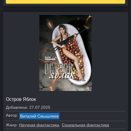
Остров Яблок
Добавлена:
27.07.2025
Автор:
Виталий Смышляев
Жанр:
Научная фантастика
Социальная фантастика