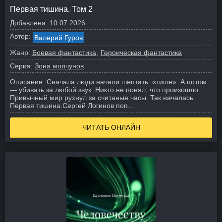
Первая тишина. Том 2
Добавлена:
10.07.2026
Автор:
Валерий Гуров
Жанр:
Боевая фантастика
Героическая фантастика
Серия:
Зона молчунов
Описание:
Сначала люди начали шептать: «тише». А потом
— убивать за любой звук. Никто не понял, что произошло.
Привычный мир рухнул за считаные часы. Так началась
Первая тишина.
Сергей Логинов поп...
ЧИТАТЬ ОНЛАЙН