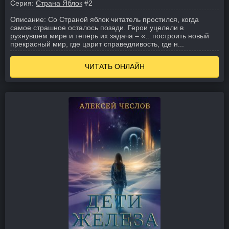
Серия:
Страна Яблок
#2
Описание:
Со Страной яблок читатель простился, когда
самое страшное осталось позади. Герои уцелели в
рухнувшем мире и теперь их задача – «…построить новый
прекрасный мир, где царит справедливость, где н...
ЧИТАТЬ ОНЛАЙН