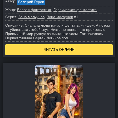
Автор:
Валерий Гуров
Жанр:
Боевая фантастика
Героическая фантастика
Серия:
Зона молчунов
Зона молчунов
#1
Описание:
Сначала люди начали шептать: «тише». А потом
— убивать за любой звук. Никто не понял, что произошло.
Привычный мир рухнул за считаные часы. Так началась
Первая тишина.
Сергей Логинов поп...
ЧИТАТЬ ОНЛАЙН