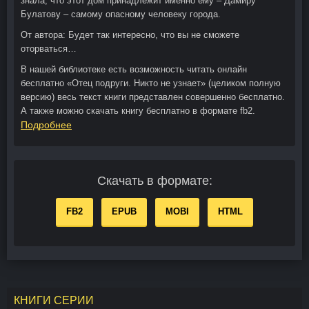
знала, что этот дом принадлежит именно ему – Дамиру
Булатову – самому опасному человеку города.
От автора:
Будет так интересно, что вы не сможете
оторваться…
В нашей библиотеке есть возможность читать онлайн
бесплатно «Отец подруги. Никто не узнает» (целиком полную
версию) весь текст книги представлен совершенно бесплатно.
А также можно скачать книгу бесплатно в формате fb2.
Подробнее
Скачать в формате:
FB2
EPUB
MOBI
HTML
КНИГИ СЕРИИ