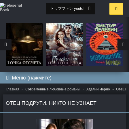
Меню (нажмите)
Главная
Современные любовные романы
Адалин Черно
Отец по
ОТЕЦ ПОДРУГИ. НИКТО НЕ УЗНАЕТ