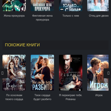
Жена прокурора
Фиктивная жена
Только с ним
Отец для двоих
прокурора
ПОХОЖИЕ КНИГИ
По осколкам
Твое сердце
Я переиграю тебя.
Игрок
твоего сердца
будет разбито
Реванш