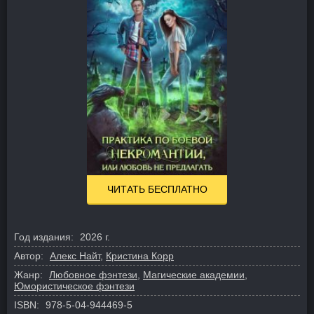
ЧИТАТЬ БЕСПЛАТНО
Год издания:
2026 г.
Автор:
Алекс Найт
,
Кристина Корр
Жанр:
Любовное фэнтези
,
Магические академии
,
Юмористическое фэнтези
ISBN:
978-5-04-944469-5