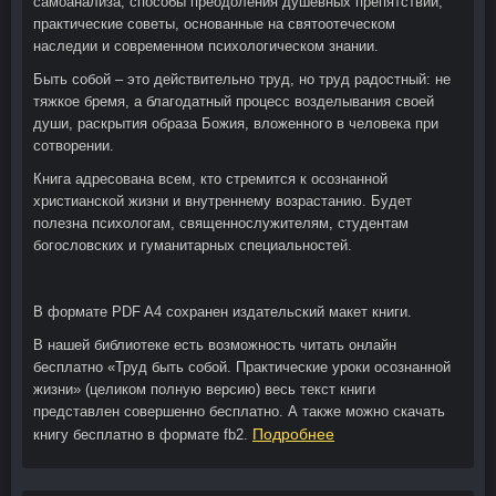
самоанализа, способы преодоления душевных препятствий,
практические советы, основанные на святоотеческом
наследии и современном психологическом знании.
Быть собой – это действительно труд, но труд радостный: не
тяжкое бремя, а благодатный процесс возделывания своей
души, раскрытия образа Божия, вложенного в человека при
сотворении.
Книга адресована всем, кто стремится к осознанной
христианской жизни и внутреннему возрастанию. Будет
полезна психологам, священнослужителям, студентам
богословских и гуманитарных специальностей.
В формате PDF A4 сохранен издательский макет книги.
В нашей библиотеке есть возможность читать онлайн
бесплатно «Труд быть собой. Практические уроки осознанной
жизни» (целиком полную версию) весь текст книги
представлен совершенно бесплатно. А также можно скачать
Подробнее
книгу бесплатно в формате fb2.