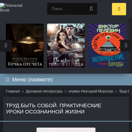
Меню (нажмите)
Главная
Духовная литература
игумен Нектарий Морозов
Труд бы
ТРУД БЫТЬ СОБОЙ. ПРАКТИЧЕСКИЕ
УРОКИ ОСОЗНАННОЙ ЖИЗНИ