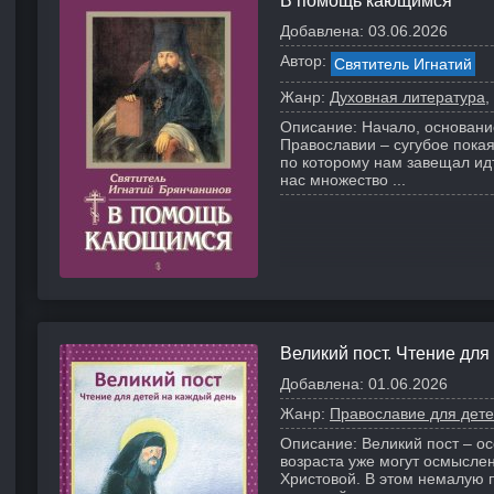
В помощь кающимся
Добавлена:
03.06.2026
Автор:
Святитель Игнатий
Жанр:
Духовная литература
Описание:
Начало, основани
Православии – сугубое покая
по которому нам завещал идт
нас множество ...
Великий пост. Чтение для
Добавлена:
01.06.2026
Жанр:
Православие для дет
Описание:
Великий пост – о
возраста уже могут осмыслен
Христовой. В этом немалую 