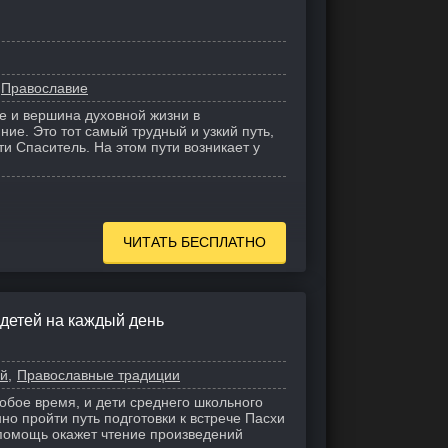
Православие
е и вершина духовной жизни в
ние. Это тот самый трудный и узкий путь,
и Спаситель. На этом пути возникает у
ЧИТАТЬ БЕСПЛАТНО
 детей на каждый день
ей
Православные традиции
собое время, и дети среднего школьного
но пройти путь подготовки к встрече Пасхи
помощь окажет чтение произведений