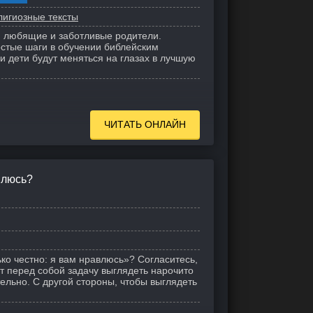
лигиозные тексты
с, любящие и заботливые родители.
стые шаги в обучении библейским
ши дети будут меняться на глазах в лучшую
ЧИТАТЬ ОНЛАЙН
влюсь?
ько честно: я вам нравлюсь»? Согласитесь,
ит перед собой задачу выглядеть нарочито
льно. С другой стороны, чтобы выглядеть