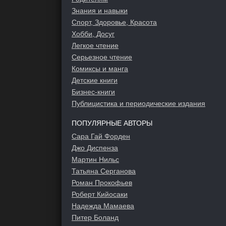
Знания и навыки
Спорт, Здоровье, Красота
Хобби, Досуг
Легкое чтение
Серьезное чтение
Комиксы и манга
Детские книги
Бизнес-книги
Публицистика и периодические издания
ПОПУЛЯРНЫЕ АВТОРЫ
Сара Гай Форден
Джо Диспенза
Мартин Нильс
Татьяна Серганова
Роман Прокофьев
Роберт Кийосаки
Надежда Мамаева
Питер Боланд