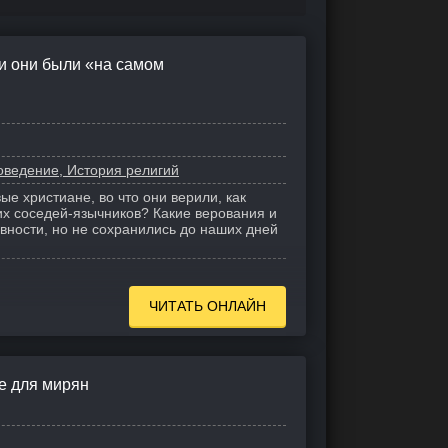
и они были «на самом
оведение, История религий
е христиане, во что они верили, как
их соседей-язычников? Какие верования и
вности, но не сохранились до наших дней
ЧИТАТЬ ОНЛАЙН
е для мирян