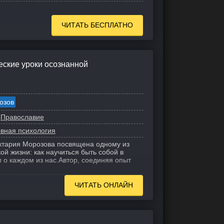
ЧИТАТЬ БЕСПЛАТНО
еские уроки осознанной
озов
Православие
овная психология
ктария Морозова посвящена одному из
ой жизни: как научиться быть собой в
 о каждом из нас.
Автор, соединяя опыт
ЧИТАТЬ ОНЛАЙН