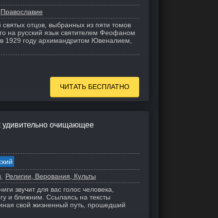
Православие
 святых отцов, выбранных из пяти томов
го на русский язык святителем Феофаном
 в 1929 году архимандритом Ювеналием,
ЧИТАТЬ БЕСПЛАТНО
к удивительно очищающее
ский
ы
Религии, Верования, Культы
ниги звучит для вас голос человека,
гу и ближним. Ссылаясь на тексты
иная свой жизненный путь, прошедший