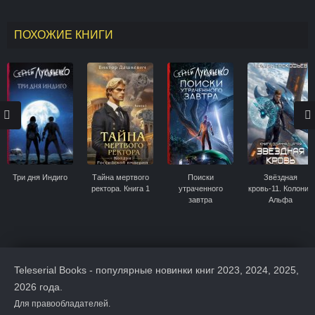
ПОХОЖИЕ КНИГИ
Три дня Индиго
Тайна мертвого
Поиски
Звёздная
ректора. Книга 1
утраченного
кровь-11. Колония
завтра
Альфа
Teleserial Books - популярные новинки книг 2023, 2024, 2025,
2026 года.
Для правообладателей.