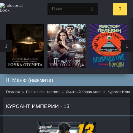
Меню (нажмите)
Главная
Боевая фантастика
Дмитрий Коровников
Курсант Импер
КУРСАНТ ИМПЕРИИ - 13