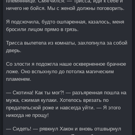
племяннице. Смягчился: — Трисса, иди к себе и
ничего не бойся. Мы с женой должны поговорить.
Я подскочила, будто ошпаренная, казалось, меня
бросили лицом прямо в грязь.
Трисса вылетела из комнаты, захлопнула за собой
дверь.
Со злости я подожгла наше оскверненное брачное
ложе. Оно вспыхнуло до потолка магическим
пламенем.
— Скотина! Как ты мог?! — разъяренная пошла на
мужа, сжимая кулаки. Хотелось врезать по
предательской роже и навсегда уйти. — Я этого
никогда не прощу!
— Сидеть! — рявкнул Хакон и вновь отшвырнул