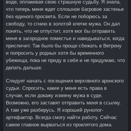
воде, оплакивая свою страшную судьбу. Я знала,
что теперь меня ждет сплошное багровое застенье
без единого просвета. Если не поборюсь за
свободу, то сгнию в золотой клетке мужа. Он дал
понять, что не отпустит, хотя мог бы отправить
меня в загородное поместье и наведываться, когда
приспичит. Так было бы проще сбежать в Ветрону
и попросить у родных хотя бы временного
убежища, пока не приду в себя и не придумаю, что
делать дальше.
Следует начать с посещения верховного аронского
судьи. Спросить, какие у меня есть права в
случае, если докажу измену мужа в суде.
Возможно, его заставят отправить меня в ссылку.
А там уже разберусь. Я хороший рунолог-
артефактор. Всегда смогу найти работу. Сейчас
самое главное вырваться из проклятого дома.