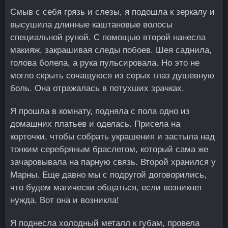
Смыв с себя грязь и слезы, я подошла к зеркалу и
высушила длинные каштановые волосы
специальной руной. С помощью второй нанесла
макияж, закрашивая следы побоев. Шея саднила,
голова болела, а рука пульсировала. Но это не
могло скрыть сочащуюся из серых глаз душевную
боль. Она отражалась в потухших зрачках.
Я прошла в комнату, подняла с пола одно из
домашних платьев и оделась. Присела на
корточки, чтобы собрать украшения и застыла над
тонким серебряным браслетом, который сама же
зачаровывала на парную связь. Второй хранился у
Марны. Еще давно мы с подругой договорились,
что будем магически общаться, если возникнет
нужда. Вот она и возникла!
Я поднесла холодный металл к губам, провела