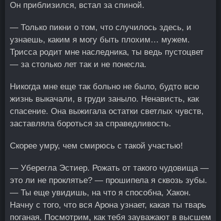
Он приблизился, встал за спиной.
— Только пикни о том, что случилось здесь, и
узнаешь, каким я могу быть плохим… мужем.
Трисса родит мне наследника, ты ведь пустоцвет
— за столько лет так и не понесла.
Никогда мне еще так больно не было, будто всю
жизнь выкачали, в груди заныло. Ненависть, как
спасение. Она выжигала остатки светлых чувств,
заставляла бороться за справедливость.
Скорее умру, чем смирюсь с такой участью!
— Уберегла Эстиер. Рожать от такого чудовища —
это ли не проклятье? — прошипела я сквозь зубы.
— Ты еще увидишь, на что я способна, Хакон.
Начну с того, что вся Арона узнает, какая ты тварь
поганая. Посмотрим, как тебя зауважают в высшем