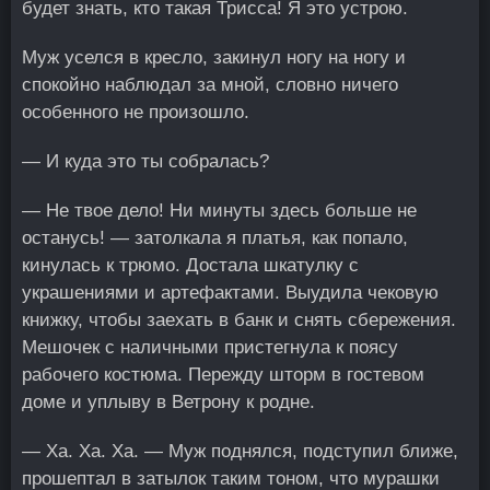
будет знать, кто такая Трисса! Я это устрою.
Муж уселся в кресло, закинул ногу на ногу и
спокойно наблюдал за мной, словно ничего
особенного не произошло.
— И куда это ты собралась?
— Не твое дело! Ни минуты здесь больше не
останусь! — затолкала я платья, как попало,
кинулась к трюмо. Достала шкатулку с
украшениями и артефактами. Выудила чековую
книжку, чтобы заехать в банк и снять сбережения.
Мешочек с наличными пристегнула к поясу
рабочего костюма. Пережду шторм в гостевом
доме и уплыву в Ветрону к родне.
— Ха. Ха. Ха. — Муж поднялся, подступил ближе,
прошептал в затылок таким тоном, что мурашки