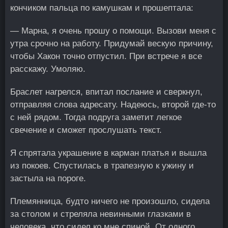
кончиком пальца по камушкам и прошептала:
— Марна, я очень прошу о помощи. Вызови меня с
утра срочно на работу. Придумай вескую причину,
чтобы Хакон точно отпустил. При встрече я все
расскажу. Умоляю.
Браслет нагрелся, впитал послание и сверкнул,
отправляя слова адресату. Надеюсь, второй где-то
с ней рядом. Тогда подруга заметит легкое
свечение и сможет прослушать текст.
Я спрятала украшение в карман платья и вышла
из покоев. Спустилась в трапезную к ужину и
застыла на пороге.
Племянница, будто ничего не произошло, сидела
за столом и стреляла невинными глазками в
человека, что сидел ко мне спиной. От одного