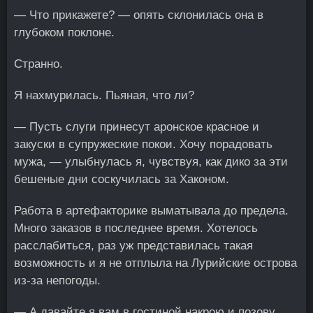
— Что прикажете? — опять склонилась она в
глубоком поклоне.
Странно.
Я нахмурилась. Пьяная, что ли?
— Пусть слуги принесут аронское красное и
закуски в супружеские покои. Хочу порадовать
мужа, — улыбнулась я, чувствуя, как дико за эти
бешеные дни соскучилась за Хаконом.
Работа в артефакторике выматывала до предела.
Много заказов в последнее время. Хотелось
расслабиться, раз уж представилась такая
возможность и я не отплыла на Лурийские острова
из-за непогоды.
— А давайте я вам в гостиной накрою и позову