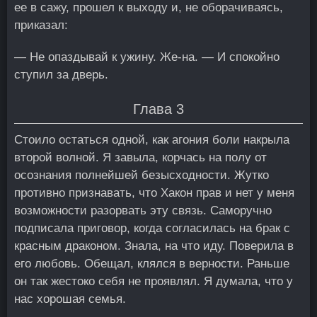
ее в сажу, прошел к выходу и, не оборачиваясь,
приказал:
— Не опаздывай к ужину. Же-на. — И спокойно
ступил за дверь.
Глава 3
Стоило остаться одной, как агония боли накрыла
второй волной. Я завыла, корчась на полу от
осознания полнейшей безысходности. Жутко
противно признавать, что Хакон прав и нет у меня
возможности разорвать эту связь. Саморучно
подписала приговор, когда согласилась на брак с
красным драконом. Знала, на что иду. Поверила в
его любовь. Обещал, клялся в верности. Раньше
он так жестоко себя не проявлял. Я думала, что у
нас хорошая семья.