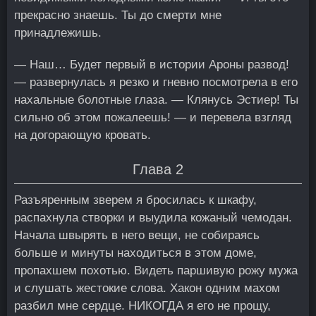
прекрасно знаешь. Ты до смерти мне
принадлежишь.
— Наш… Будет первый в истории Ароны развод!
— развернулась я резко и гневно посмотрела в его
нахальные болотные глаза. — Клянусь Эстиер! Ты
сильно об этом пожалеешь! — и перевела взгляд
на догорающую кровать.
Глава 2
Разъяренным зверем я бросилась к шкафу,
распахнула створки и выудила кожаный чемодан.
Начала швырять в него вещи, не собираясь
больше и минуты находиться в этом доме,
пропахшем похотью. Видеть паршивую рожу мужа
и слушать жестокие слова. Хакон одним махом
разбил мне сердце. НИКОГДА я его не прощу,