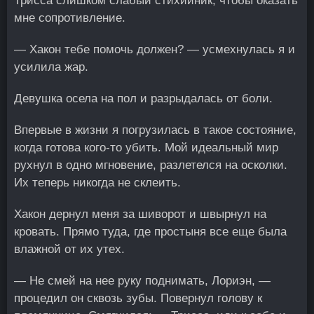
Трисса слишком слабый стихийник, чтобы оказать
мне сопротивление.
— Хакон тебе помочь должен? — усмехнулась я и
усилила жар.
Девушка осела на пол и разрыдалась от боли.
Впервые в жизни я погрузилась в такое состояние,
когда готова кого-то убить. Мой идеальный мир
рухнул в одно мгновение, разлетелся на осколки.
Их теперь никогда не склеить.
Хакон дернул меня за шиворот и швырнул на
кровать. Прямо туда, где простыня все еще была
влажной от их утех.
— Не смей на нее руку поднимать, Лориэн, —
процедил он сквозь зубы. Повернул голову к