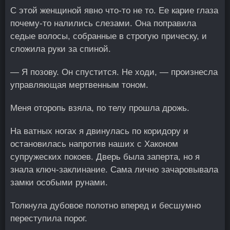
С этой женщиной явно что-то не то. Ее карие глаза
почему-то налились слезами. Она поправила
седые волосы, собранные в строгую прическу, и
сложила руки за спиной.
— Я позову. Он спустится. Не ходи, — произнесла
управляющая мертвенным тоном.
Меня оторопь взяла, по телу прошла дрожь.
На ватных ногах я двинулась по коридору и
остановилась напротив наших с Хаконом
супружеских покоев. Дверь была заперта, но я
знала ключ-заклинание. Сама лично зачаровывала
замки особыми рунами.
Толкнула дубовое полотно вперед и бесшумно
переступила порог.