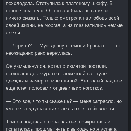
похолодела. Отступила к платяному шкафу. В
голове опустело. От шока я была не в силах
ничего сказать. Только смотрела на любовь всей
своей жизни, не моргая, а из глаз катились немые
слезы.
— Лориэн? — Муж дернул темной бровью. — Ты
неожиданно рано вернулась.
Он ухмыльнулся, встал с измятой постели,
прошелся до аккуратно сложенной на стуле
одежды и замер ко мне спиной. Его голый зад все
еще алел полосами от девичьих ноготков.
— Это все, что ты скажешь? — меня затрясло, но
уже не от удушающих слез, а от лютой злости.
Трисса подняла с пола платье, прикрылась и
попыталась прошмыгнуть к выходу, но я успела