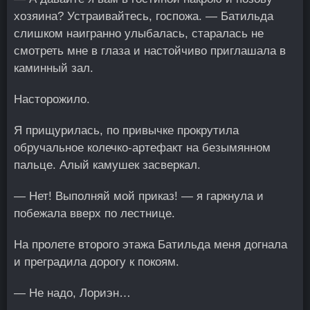
хозяина? Устраивайтесь, госпожа. — Батильда
слишком наигранно улыбалась, старалась не
смотреть мне в глаза и настойчиво приглашала в
каминный зал.
Насторожило.
Я прищурилась, по привычке прокрутила
обручальное колечко-артефакт на безымянном
пальце. Алый камушек засверкал.
— Нет! Выполняй мой приказ! — я гаркнула и
побежала вверх по лестнице.
На пролете второго этажа Батильда меня догнала
и преградила дорогу к покоям.
— Не надо, Лориэн…