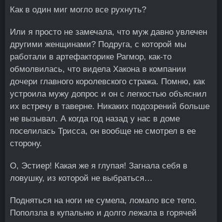
Как в один миг могло все рухнуть?
Или я просто не замечала, что муж давно увлечен
другими женщинами? Подруга, с которой мы
работали в артефакторике Рагмор, как-то
обмолвилась, что видела Хакона в компании
дочери главного королевского стража. Помню, как
устроила мужу допрос и он с легкостью объяснил
их встречу в таверне. Никаких подозрений больше
не вызывал. А когда год назад у нас в доме
поселилась Трисса, он вообще не смотрел в ее
сторону.
О, Эстиер! Какая же я глупая! Загнала себя в
ловушку, из которой не выбраться…
Подняться на ноги не сумела, ломало все тело.
Поползла в купальню и долго лежала в горячей