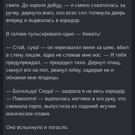
свете. До короля дойду, — я смело схватилась за
ручку, дернула вниз, изо всех сил толкнула дверь
вперед и вырвалась в коридор.
В голове пульсировало одно — бежать!
— Стой, сука! — он перехватил меня за шею, вбил
в стену лицом, едва не сломав мне нос. — Я тебя
предупреждал, — процедил тихо. Дернул плащ,
скинул его на пол, рванул юбку, задирая ее и
обнажая мне ягодицы.
— Батильда! Сюда! — заорала я на весь коридор.
— Помогите! — вцепилась ногтями в его руку, что
сжимала горло, выпустила из ладоней жгучее
магическое пламя.
Оно вспыхнуло и погасло.