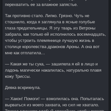
перехватить ее за влажное запястье.
Так противно стало. Липко. Грязно. Чуть не
стошнило, когда я заглянула в ясные голубые
глаза предательницы. Я эту тварь из Ветроны
забрала, как только ей исполнилось восемнадцать,
чтобы устроить племяннице лучшую жизнь в
столице королевства драконов Ароны. А она вот
мне как отплатила…
— Какая же ты сука, — зашипела я ей в лицо и
ладонь магически накалилась, натурально плавя
кожу Триссы.
Девка вскрикнула.
— Хакон! Помоги! — взмолилась она. Попыталась
вырваться из моего захвата, но сил не хватало.