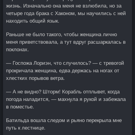
жизнь. Изначально она меня не взлюбила, но за
четыре года брака с Хаконом, мы научились с ней
находить общий язык.
Раньше не было такого, чтобы женщина лично
меня приветствовала, а тут вдруг расшаркалась в
поклонах.
— Госпожа Лориэн, что случилось? — с тревогой
прокричала женщина, едва держась на ногах от
хлестких порывов ветра.
— А не видно? Шторм! Корабль отплывет, когда
погода наладится, — махнула я рукой и забежала
в поместье.
Батильда вошла следом и рьяно перекрыла мне
путь к лестнице.