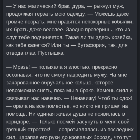
— У нас магический брак, дура, — рыкнул муж,
продолжая терзать мою одежду. — Можешь даже
громче поорать, мне нравятся непокорные кобылки,
их брать даже веселее. Заодно проверишь, кто из
слуг тебе подчиняется. Такая ли ты здесь хозяйка,
как тебе кажется? Или ты — бутафория, так, для
отвода глаз. Пустышка.
— Мразь! — полыхала я злостью, прекрасно
осознавая, что не смогу навредить мужу. На мне
зачарованное обручальное кольцо, которое
невозможно снять, пока мы в браке. Камень сиял и
связывал нас навечно. — Ненавижу! Чтоб ты сдох!
— орала на все поместье, но никто не пришел на
помощь. Ни единая живая душа не появилась в
коридоре. — Только посмей засунуть в меня свой
грязный отросток! — сопротивлялась из последних
сил, царапая его руки до кровавых борозд, что тут