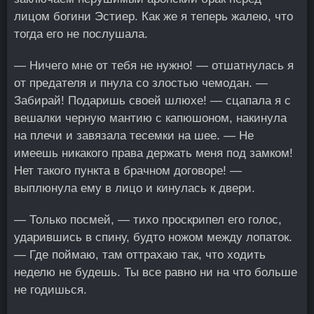
лицом богини Эстиер. Как же я теперь жалею, что
тогда его не послушала.
— Ничего мне от тебя не нужно! — отшатнулась я
от предателя и пнула со злостью чемодан. —
Забирай! Подаришь своей шлюхе! — сцапала я с
вешалки черную мантию с капюшоном, накинула
на плечи и завязала тесемки на шее. — Не
имеешь никакого права держать меня под замком!
Нет такого пункта в брачном договоре! —
выплюнула ему в лицо и кинулась к двери.
— Только посмей, — тихо проскрипел его голос,
ударившись в спину, будто ножом между лопаток.
— Где поймаю, там оттрахаю так, что ходить
неделю не будешь. Ты все равно ни на что больше
не годишься.