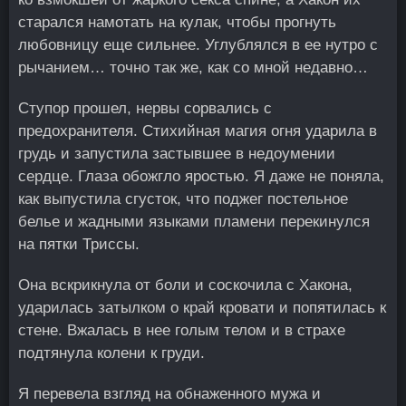
старался намотать на кулак, чтобы прогнуть
любовницу еще сильнее. Углублялся в ее нутро с
рычанием… точно так же, как со мной недавно…
Ступор прошел, нервы сорвались с
предохранителя. Стихийная магия огня ударила в
грудь и запустила застывшее в недоумении
сердце. Глаза обожгло яростью. Я даже не поняла,
как выпустила сгусток, что поджег постельное
белье и жадными языками пламени перекинулся
на пятки Триссы.
Она вскрикнула от боли и соскочила с Хакона,
ударилась затылком о край кровати и попятилась к
стене. Вжалась в нее голым телом и в страхе
подтянула колени к груди.
Я перевела взгляд на обнаженного мужа и