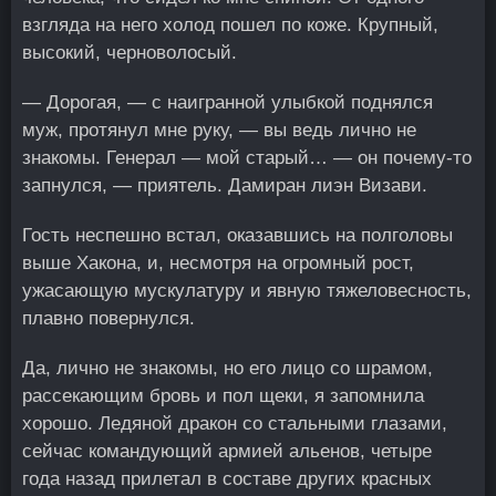
взгляда на него холод пошел по коже. Крупный,
высокий, черноволосый.
— Дорогая, — с наигранной улыбкой поднялся
муж, протянул мне руку, — вы ведь лично не
знакомы. Генерал — мой старый… — он почему-то
запнулся, — приятель. Дамиран лиэн Визави.
Гость неспешно встал, оказавшись на полголовы
выше Хакона, и, несмотря на огромный рост,
ужасающую мускулатуру и явную тяжеловесность,
плавно повернулся.
Да, лично не знакомы, но его лицо со шрамом,
рассекающим бровь и пол щеки, я запомнила
хорошо. Ледяной дракон со стальными глазами,
сейчас командующий армией альенов, четыре
года назад прилетал в составе других красных