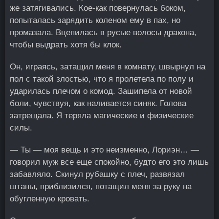
же затягивались. Кое-как повернулась боком,
попыталась зарядить коленом ему в пах, но
промазала. Вцепилась в русые волосы дракона,
чтобы выдрать хотя бы клок.
Он, играясь, затащил меня в комнату, швырнул на
пол с такой злостью, что я пролетела по полу и
ударилась плечом о комод. Зашипела от новой
боли, чувствуя, как наливается синяк. Голова
затрещала. Я теряла магические и физические
силы.
— Ты — моя вещь и это неизменно, Лориэн… —
говорил муж все еще спокойно, будто его это лишь
забавляло. Скинул рубашку с плеч, развязал
штаны, приблизился, потащил меня за руку на
обугленную кровать.