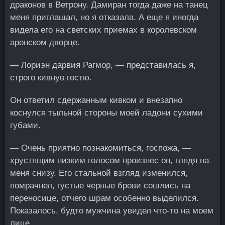
драконов в Ветрону. Дамиран тогда даже на танец
меня приглашал, но я отказала. А еще я иногда
видела его на светских приемах в королевском
аронском дворце.
— Лориэн дарвия Рагмор, — представилась я,
строго кивнув гостю.
Он ответил сдержанным кивком и внезапно
коснулся тыльной стороны моей ладони сухими
губами.
— Очень приятно познакомиться, госпожа, —
хрустящим низким голосом произнес он, глядя на
меня снизу. Его стальной взгляд изменился,
помрачнел, густые черные брови сошлись на
переносице, отчего шрам особенно выделился.
Показалось, будто мужчина увидел что-то на моем
лице.