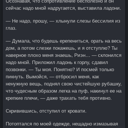
Осознавая, что сопротивление бесполезно и он
сейчас надо мной надругается, выставила ладони.
— Не надо, прошу, — хлынули слезы бессилия из
глаз.
— Думала, что будешь ерепениться, орать на весь
дом, а потом слезки покажешь, и я отступлю? Ты
наверное плохо меня знаешь, Риэн… — склонился
надо мной. Приложил ладонь к горлу, сдавил
позвонки. — Ты моя. Понятно? И посмей только
пикнуть. Вымойся, — отбросил меня, как
ненужную вещь, поднял свою чистейшую рубашку,
что чудесным образом легка на пуф, накинул ее на
крепкие плечи, — даже трахать тебя противно.
Скривившись, отступил от кровати.
Потоптался по моей одежде, нещадно измазывая