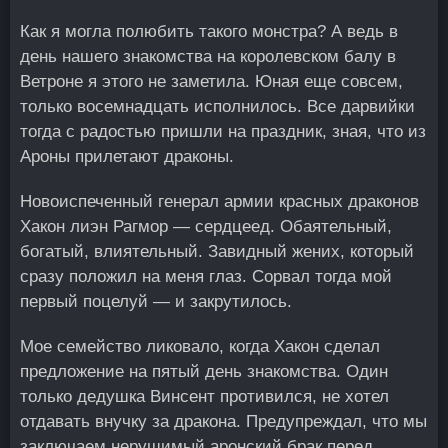
Как я могла полюбить такого монстра? А ведь в
день нашего знакомства на королевском балу в
Ветроне я этого не заметила. Юная еще совсем,
только восемнадцать исполнилось. Все дарвийки
тогда с радостью пришли на праздник, зная, что из
Ароны прилетают драконы.
Новоиспеченный генерал армии красных драконов
Хакон лиэн Рагмор — сердцеед. Обаятельный,
богатый, влиятельный. Завидный жених, который
сразу положил на меня глаз. Сорвал тогда мой
первый поцелуй — и закрутилось.
Мое семейство ликовало, когда Хакон сделал
предложение на пятый день знакомства. Один
только дедушка Винсент противился, не хотел
отдавать внучку за дракона. Предупреждал, что мы
заключаем нерушимый аронский брак перед