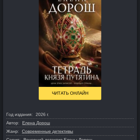
ЧИТАТЬ ОНЛАЙН
Год издания:
2026 г.
Автор:
Елена Дорош
Жанр:
Современные детективы
Серия:
Вечерний детектив Елены Дорош