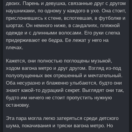
двоих. Парень и девушка, связанные друг с другом
наушниками, по одному у каждого в ухе. Она стоит,
прислонившись к стене, вспотевшая, в футболке и
шортах. Он немного ниже, в сандалиях, пляжной
одежде и с длинными волосами. Его руки слегка
придерживают ее бедра. Ее лежат у него на
плечах.
Кажется, они полностью поглощены музыкой,
ходом вагона метро и друг другом. Взгляд из-под
полуопущенных век отрешенный и мечтательный.
Оба несуразно и блаженно улыбаются, будто они
знают какой-то дурацкий секрет. Выглядят они так,
будто им ничего не стоит пропустить нужную
остановку.
Эта пара могла легко затеряться среди детского
шума, покачивания и тряски вагона метро. Но