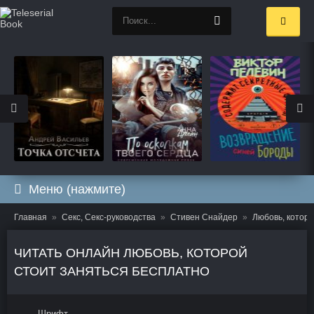
Меню (нажмите)
Главная
Секс, Секс-руководства
Стивен Снайдер
Любовь, которо
ЧИТАТЬ ОНЛАЙН ЛЮБОВЬ, КОТОРОЙ
СТОИТ ЗАНЯТЬСЯ БЕСПЛАТНО
Шрифт