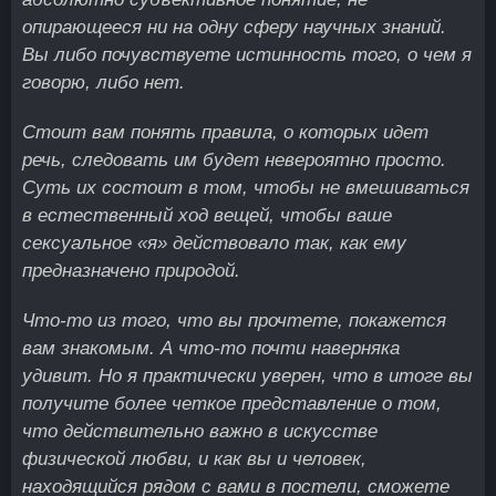
опирающееся ни на одну сферу научных знаний.
Вы либо почувствуете истинность того, о чем я
говорю, либо нет.
Стоит вам понять правила, о которых идет
речь, следовать им будет невероятно просто.
Суть их состоит в том, чтобы не вмешиваться
в естественный ход вещей, чтобы ваше
сексуальное «я» действовало так, как ему
предназначено природой.
Что-то из того, что вы прочтете, покажется
вам знакомым. А что-то почти наверняка
удивит. Но я практически уверен, что в итоге вы
получите более четкое представление о том,
что действительно важно в искусстве
физической любви, и как вы и человек,
находящийся рядом с вами в постели, сможете