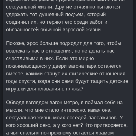
сексуальной жизни. Другие отчаянно пытаются
удержать тот душевный подъем, который
соединил их, но теряют его среди забот и
обязанностей обычной взрослой жизни.
Похоже, эрос больше подходит для того, чтобы
вовлекать нас в отношения, но не делать нас
счастливыми в них. Если эта мирно
покачивающаяся у двери вагона пара останется
вместе, какими станут их физические отношения
годы спустя, когда они сами будут тащить детские
игрушки для плавания с пляжа?
Обводя взглядом вагон метро, я поймал себя на
мысли, что мне стало интересно, какая она,
сексуальная жизнь моих соседей-пассажиров. У
кого хороший секс, а у кого нет? Кто притворяется,
а чья спальня по-прежнему остается храмом