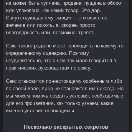
не может быть куплена, продана, пущена в оборот
или упакована, как некий товар. Это дар.
Сопутствующая ему эмоция – это вовсе не
желание или похоть, а, скорее, просто
благодарность или, возможно, трепет.
Секс такого рода не может проходить по какому-то
определенному сценарию. Поэтому
неудивительно, что о нем так мало говорится в
практических руководствах по сексу.
Секс становится по-настоящему особенным либо
по своей воле, либо не становится им никогда. Но
мы можем помочь создать условия, необходимые
для его процветания, как только узнаем, какие
именно условия необходимы.
Несколько раскрытых секретов