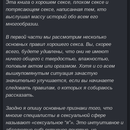
Эта книга о хорошем сексе, плохом сексе и
потрясающем сексе, написанная тем, кто
выслушал массу историй обо всем его
многообразии.
В первой части мы рассмотрим несколько
основных правил хорошего секса. Вы, скорее
всего, будете удивлены, что они не имеют
ничего общего с твердостью, влажностью,
половым актом или оргазмом. Хотя и со всем
вышеупомянутым ситуация зачастую
значительно улучшается, если вы начинаете
следовать правилам, о которых я собираюсь
рассказать.
Заодно я опишу основные признаки того, что
многие специалисты в сексуальной сфере
называют «сексуальное “я”». Это интуитивное и
абсолютно субъективное понятие, не