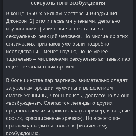
сексуального возбуждения
В конце 1950–х Уильям Мастерс и Вирджиния
Джонсон [2] стали первыми учеными, детально
изучившими физические аспекты цикла
сексуальных реакций человека. Но многие их этих
физических признаков уже были подробно
исследованы – менее научно, но не менее
тщательно – миллионами сексуально активных пар
еще с незапамятных времен.
В большинстве пар партнеры внимательно следят
за уровнем эрекции мужчины и выделением
смазки женщины, чтобы понять, достаточно ли они
«возбуждены». Слагаются легенды о других
предполагаемых индикаторах (например, «твердые
соски», «расширенные зрачки»). Но все это по-
прежнему сводится только к физическому
возбуждению.