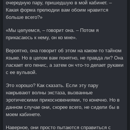
очередную пару, пришедшую в мой кабинет. –
Какая форма прелюдии вам обоим нравится
больше всего?»
«Мы целуемся, – говорит она. – Потом я
прикасаюсь к нему, он ко мне».
Вероятно, она говорит об этом на каком-то тайном
языке. Но в целом вам понятно, не правда ли? Она
ласкает его пенис, а затем он что-то делает руками
с ее вульвой.
Это хорошо? Как сказать. Если эту пару
накрывают волны экстаза, вызванные
эротическими прикосновениями, то конечно. Но в
данном случае они, скорее всего, не сидели бы в
моем кабинете.
Наверное, они просто пытаются справиться с