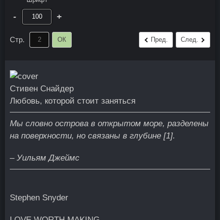
-
+
Стр.
ОК
Пред.
След.
Стивен Снайдер
Любовь, которой стоит заняться
Мы словно острова в открытом море, разделены
на поверхности, но связаны в глубине [1].
– Уильям Джеймс
Stephen Snyder
LOVE WORTH MAKING