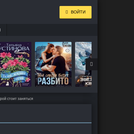
ВОЙТИ
И
рой стоит заняться