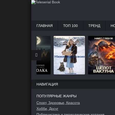
ГЛАВНАЯ
ТОП 100
ТРЕНД
Н
НАВИГАЦИЯ
ПОПУЛЯРНЫЕ ЖАНРЫ
Спорт, Здоровье, Красота
Хобби, Досуг
Публицистика и периодические издания