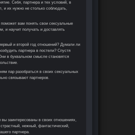
тие. Себя, партнера и тех условий, в
, и их нужно не столько соблюдать,
, поможет вам понять свои сексуальные
ии, и научит получать и доставлять
 первый и второй год отношений? Думали ли
 возбудить партнера в постели? Спустя
Они в буквальном смысле становятся
вольствие.
тням пар разобраться в своих сексуальных
льно связывают партнеров.
и вы заинтересованы в своих отношениях,
, страстный, нежный, фантастический,
вашего партнера.