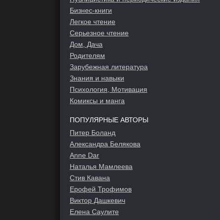
Бизнес-книги
Легкое чтение
Серьезное чтение
Дом, Дача
Родителям
Зарубежная литература
Знания и навыки
Психология, Мотивация
Комиксы и манга
ПОПУЛЯРНЫЕ АВТОРЫ
Питер Боланд
Александра Белякова
Anne Dar
Наталья Мамлеева
Стив Кавана
Ерофей Трофимов
Виктор Дашкевич
Елена Саулите