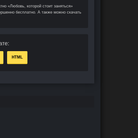
тно «Любовь, которой стоит заняться»
ершенно бесплатно. А также можно скачать
ате:
HTML