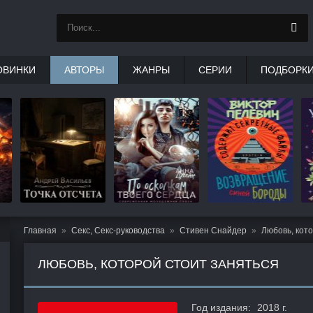
ОВИНКИ
АВТОРЫ
ЖАНРЫ
СЕРИИ
ПОДБОРК
Главная
Секс, Секс-руководства
Стивен Снайдер
Любовь, кото
ЛЮБОВЬ, КОТОРОЙ СТОИТ ЗАНЯТЬСЯ
Год издания:
2018 г.