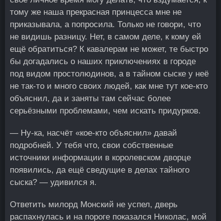
тому же наша прекрасная принцесса мне не
приказывала, а попросила. Только не говори, что
не видишь разницу. Нет, в самом деле, к кому ей
ещё обратиться? К кавалерам не может, те быстро
бы догадались о наших приключениях в городе
под видом простолюдинов, а в тайном сыске у неё
не так-то и много своих людей, как мне тут кое-кто
объяснил, да и заняты там сейчас более
серьёзными проблемами, чем искать придурков.
— Ну-ка, насчёт «кое-кто объяснил» давай
подробней. У тебя что, свои собственные
источники информации в королевском дворце
появились, да ещё сведущие в делах тайного
сыска? — удивился я.
Ответить милорд Монский не успел, дверь
распахнулась и на пороге показался Николас, мой