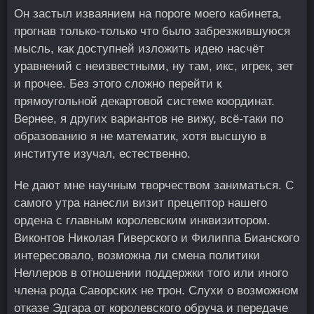
Он застыл изваянием на пороге моего кабинета,
прогнав только-только что было забрезжившуюся
мысль, как доступней изложить идею насчёт
уравнений с неизвестными, ну там, икс, игрек, зет
и прочее. Без этого сложно перейти к
прямоугольной декартовой системе координат.
Вернее, я других вариантов не вижу, всё-таки по
образованию я не математик, хотя высшую в
институте изучал, естественно.
Не дают мне научным творчеством заниматься. С
самого утра нанесли визит прецептор нашего
ордена с главным королевским инквизитором.
Виконтов Николая Гиверского и Филиппа Бианского
интересовало, возможна ли смена политики
Неллеров в отношении поддержки того или иного
члена рода Саворских не трон. Слухи о возможном
отказе Эдгара от королевского обруча и передаче