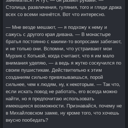
заниматься? А тут, — он развёл руками. —
Столица, развлечения, гуляния, того и гляди драка
всех со всеми начнётся. Вот что интересно.
— Мне везде мешают, — я подхожу к нему и
сажусь с другого края дивана. — В монастыре
братья постоянно с какими-то вопросами забегают,
и не только они. Вспомни, что устраивают мои
Мурзик с Котькой, когда считают, что я им мало
внимания уделяю, — а ведь я жутко соскучился по
своим пушистикам. Действительно к этим
созданиям сильно привязываешься, порой
сильнее, чем к людям, ну, к некоторым. — Так что,
если искать повод не работать, его всегда можно
найти, но я предпочитаю использовать
имеющиеся возможности. Признавайся, почему не
в Михайловском замке, ну кроме того, что хочешь
вкусно пообедать?