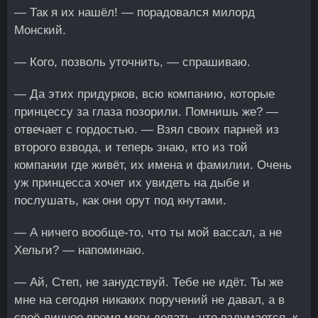
— Так я их нашёл! — порадовался милорд
Монский.
— Кого, позволь уточнить, — спрашиваю.
— Да этих придурков, всю компанию, которые
принцессу за глаза позорили. Помнишь же? —
отвечает с гордостью. — Взял своих парней из
второго взвода, и теперь знаю, кто из той
компании где живёт, их имена и фамилии. Очень
уж принцесса хочет их увидеть на дыбе и
послушать, как они орут под кнутами.
— А ничего вообще-то, что ты мой вассал, а не
Хельги? — напоминаю.
— Ай, Степ, не занудствуй. Тебе не идёт. Ты же
мне на сегодня никаких поручений не давал, а в
своё личное время могу делать, что вздумается, к