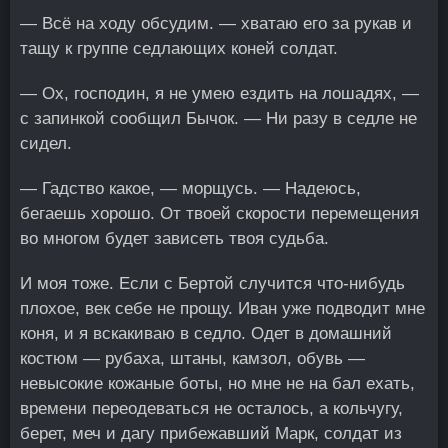
— Всё на ходу обсудим. — хватаю его за рукав и
тащу к группе седлающих коней солдат.
— Ох, господин, я не умею ездить на лошадях, —
с запинкой сообщил Бычок. — Ни разу в седле не
сидел.
— Гадство какое, — морщусь. — Надеюсь,
бегаешь хорошо. От твоей скорости перемещения
во многом будет зависеть твоя судьба.
И моя тоже. Если с Бертой случится что-нибудь
плохое, век себе не прощу. Иван уже подводит мне
коня, и я вскакиваю в седло. Одет в домашний
костюм — рубаха, штаны, камзол, обувь —
невысокие кожаные боты, но мне не на бал ехать,
времени переодеваться не осталось, а кольчугу,
берет, меч и дагу прибежавший Марк, солдат из