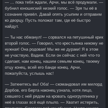
— … пока тебя ждали, Арчи, мы всё продумали. —
бубнил юношеский низкий голос. — Зря ты её в
сознание привёл. Давай опять усыпим и отправим
ко дворцу. Пусть положат там, где её быстро
найдут.
— Ты нас обманул! — сорвался на петушиный крик
второй голос. — Говорил, что крестьянка никому не
нужная! Она родовая! Мы же не дураки! Я в этом
не участвую, Вадим. Если он сейчас с ней что-то
сделает, нам конец, нашим семьям конец, твоему
отцу конец, всей его банде конец. Арчи,
пожалуйста, услышь нас!
— Заткнитесь вы! Оба! — скомандовал им милорд
Дорбов, его Берта наконец узнала, хотя лицо,
севшего с ней рядом на кровать одногруппника у
неё в глазах всё ещё плыло. — Хватит истерить,