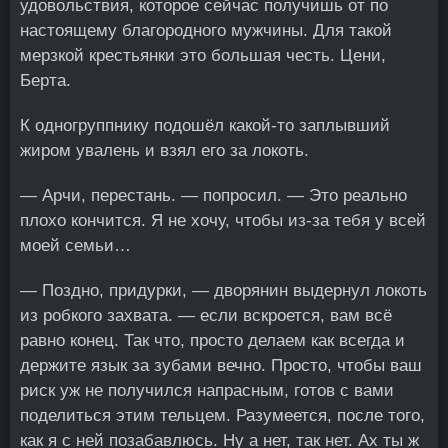
удовольствия, которое сейчас получишь от по
настоящему благородного мужчины. Для такой
мерзкой крестьянки это большая честь. Цени,
Берта.
К одногруппнику подошёл какой-то заплывший
жиром увалень и взял его за локоть.
— Арчи, перестань. — попросил. — Это реально
плохо кончится. Я не хочу, чтобы из-за тебя у всей
моей семьи…
— Поздно, придурки, — дворянин выдернул локоть
из робкого захвата. — если вскроется, вам всё
равно конец. Так что, просто делаем как всегда и
держите язык за зубами вечно. Просто, чтобы ваш
риск уж не получился напрасным, готов с вами
поделиться этим тельцем. Разумеется, после того,
как я с ней позабавлюсь. Ну а нет, так нет. Ах ты ж