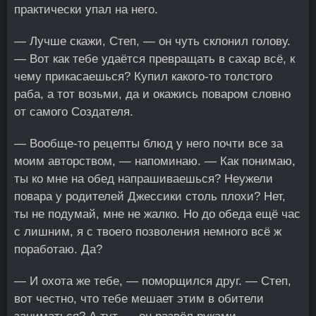
практически упал на него.
— Лучше скажи, Степ, — он чуть склонил голову.
— Вот как тебе удаётся превращать в сахар всё, к
чему прикасаешься? Купил какого-то толстого
раба, а тот возьми, да и окажись поваром словно
от самого Создателя.
— Вообще-то рецепты блюд у него почти все за
моим авторством, — напоминаю. — Как понимаю,
ты ко мне на обед напрашиваешься? Неужели
повара у родителей Джессики столь плохи? Нет,
ты не подумай, мне не жалко. Но до обеда ещё час
с лишним, я с твоего позволения немного всё ж
поработаю. Да?
— И охота же тебе, — поморщился друг. — Степ,
вот честно, что тебе мешает этим в обители