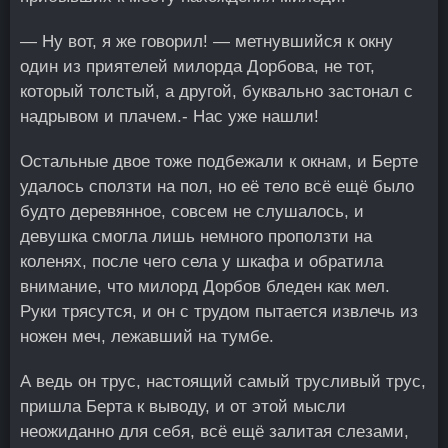
— Ну вот, я же говорил! — метнувшийся к окну
один из приятелей милорда Дорбова, не тот,
который толстый, а другой, буквально застонал с
надрывом и плачем.- Нас уже нашли!
Остальные двое тоже подбежали к окнам, и Берте
удалось сползти на пол, но её тело всё ещё было
будто деревянное, совсем не слушалось, и
девушка смогла лишь немного проползти на
коленях, после чего села у шкафа и обратила
внимание, что милорд Дорбов бледен как мел.
Руки трясутся, и он с трудом пытается извлечь из
ножен меч, лежавший на тумбе.
А ведь он трус, настоящий самый трусливый трус,
пришла Берта к выводу, и от этой мысли
неожиданно для себя, всё ещё залитая слезами,