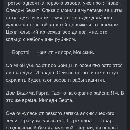
третьего десятка первого взвода, уже протягивает.
Следом бежит Юлька с моими амулетами защиты
от воздуха и магических атак в виде двойного
кулона на толстой золотой цепочке и со шлемом.
Целительский артефакт всегда при мне, это
кольцо с небольшим рубином.
— Ворота! — кричит милорд Монский.
Со мной убывают все бойцы, в особняке остаются
лишь слуги. И ладно. Сейчас некого и нечего тут
охранять будет, а от воров и рабы защитят.
Дом Вадима Гарта. Где-то на окраине района Ям. В
это же время. Миледи Берта.
Она очнулась от резкого запаха алхимического
зелья, сразу же узнав его. Перечница — отвар,
создаваемый без магической энергии, на основе