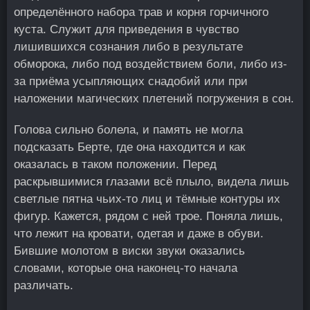
определённого набора трав и корня горчичного
куста. Служит для приведения в чувство
лишившихся сознания либо в результате
обморока, либо под воздействием боли, либо из-
за приёма усыпляющих снадобий или при
наложении магических плетений погружения в сон.
Голова сильно болела, и память не могла
подсказать Берте, где она находится и как
оказалась в таком положении. Перед
раскрывшимися глазами всё плыло, видела лишь
светлые пятна чьих-то лиц и тёмные контуры их
фигур. Кажется, рядом с ней трое. Поняла лишь,
что лежит на кровати, одетая и даже в обуви.
Бившие молотом в виски звуки оказались
словами, которые она наконец-то начала
различать.