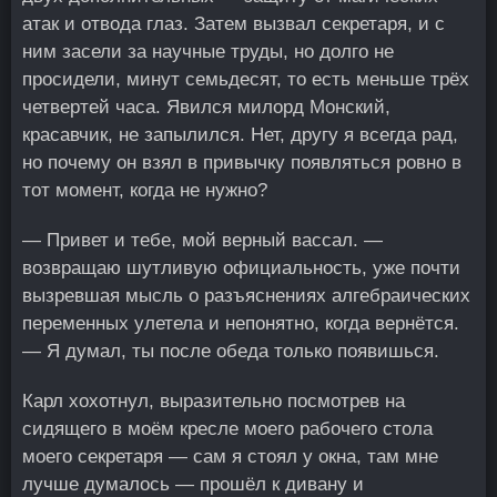
атак и отвода глаз. Затем вызвал секретаря, и с
ним засели за научные труды, но долго не
просидели, минут семьдесят, то есть меньше трёх
четвертей часа. Явился милорд Монский,
красавчик, не запылился. Нет, другу я всегда рад,
но почему он взял в привычку появляться ровно в
тот момент, когда не нужно?
— Привет и тебе, мой верный вассал. —
возвращаю шутливую официальность, уже почти
вызревшая мысль о разъяснениях алгебраических
переменных улетела и непонятно, когда вернётся.
— Я думал, ты после обеда только появишься.
Карл хохотнул, выразительно посмотрев на
сидящего в моём кресле моего рабочего стола
моего секретаря — сам я стоял у окна, там мне
лучше думалось — прошёл к дивану и