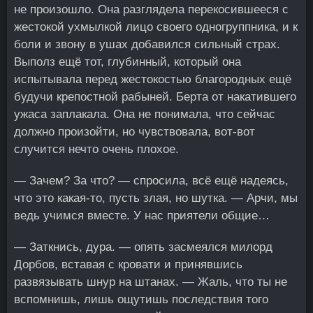
не произошло. Она разглядела перекосившееся с
жестокой ухмылкой лицо своего одногруппника, и к
боли и звону в ушах добавился сильный страх.
Выполз ещё тот, глубинный, который она
испытывала перед жестокостью благородных ещё
будучи крепостной рабыней. Берта от накатившего
ужаса заплакала. Она не понимала, что сейчас
должно произойти, но чувствовала, вот-вот
случится нечто очень плохое.
— Зачем? За что? — спросила, всё ещё надеясь,
что это какая-то, пусть злая, но шутка. — Арчи, мы
ведь учимся вместе. У нас приятели общие…
— Заткнись, дура. — опять засмеялся милорд
Дорбов, вставая с кровати и принявшись
развязывать шнур на штанах. — Жаль, что ты не
вспомнишь, лишь ощутишь последствия того