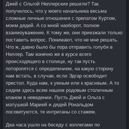
Джей с Ольгой Неллерские решили? Так
получилось, что у моего начальника весьма
сложные личные отношения с прелатом Куртом,
моим дядей. А со мной наоборот, полное
взаимоуважение. К тому же, они приезжали только
поставить вопрос. Понимают, что не мне решать.
Что ж, давно было бы пора отправить голубя в
Неллер. Там конечно же в курсе всего
происходящего в столице, ну так пусть
поторопятся с определением, на какую сторону
нам встать, в случае, если Эдгар освободит
престол. Куда нам, к умным или к красивым. А то
сидим здесь всем нашим родовым столичным
кланом в неведении. Пусть Джей и Ольга с
матушкой Марией и дядей Рональдом
посоветуются, те интриганы со стажем.
Два часа ушло на беседу с коллегами по