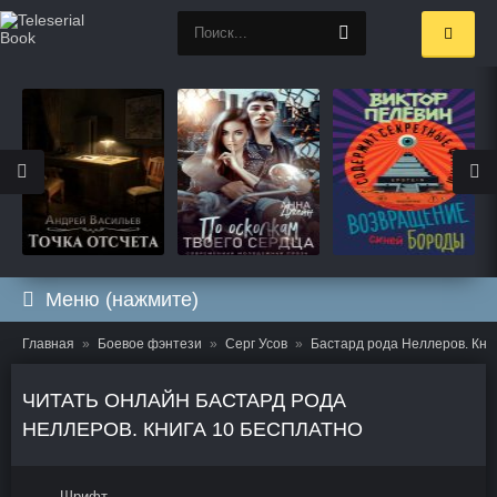
Меню (нажмите)
Главная
Боевое фэнтези
Серг Усов
Бастард рода Неллеров. Кни
ЧИТАТЬ ОНЛАЙН БАСТАРД РОДА
НЕЛЛЕРОВ. КНИГА 10 БЕСПЛАТНО
Шрифт