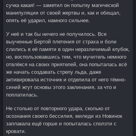
сучка какая! — заметил он попытку магической
манипуляции от своей жертвы и, как и обещал,
опять её ударил, намного сильнее.
У неё и так бы ничего не получилось. Все
выученные Бертой плетения от страха и боли
слились в её памяти в один неразличимый клубок,
но, воспользовавшись тем, что мучитель немного
отвлёкся на своих приятелей, она попыталась всё
же начать создавать стрелу льда, даже
активировала источник и отделила от него тёмно-
синий жгут основы этого заклинания, за что и
поплатилась.
Не столько от повторного удара, сколько от
осознания своего бессилия, миледи из Новинок
заплакала ещё горше и попыталась сползти с
кровати.