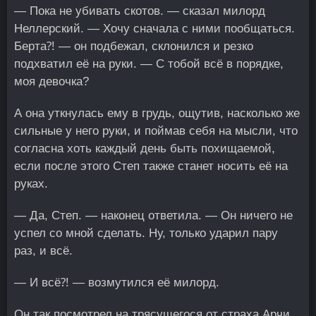
— Пока не убивать скотов. — сказал милорд
Неллерский. — Хочу сначала с ними пообщаться.
Берта⁈ — он подбежал, склонился и резко
подхватил её на руки. — С тобой всё в порядке,
моя девочка?
А она уткнулась ему в грудь, ощутив, насколько же
сильные у него руки, и поймав себя на мысли, что
согласна хоть каждый день быть похищаемой,
если после этого Степ также станет носить её на
руках.
— Да, Степ. — наконец ответила. — Он ничего не
успел со мной сделать. Ну, только ударил пару
раз, и всё.
— И всё⁈ — возмутился её милорд.
Он так посмотрел на трясущегося от страха Арчи,