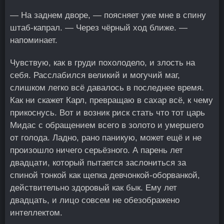
— На заднем дворе, — поясняет уже мне в спину
штаб-капрал. — Через чёрный ход ближе. —
напоминает.
Чувствую, как в груди похолодело, и злость на
себя. Расслабился великий и могучий маг,
слишком легко всё давалось в последнее время.
Как ни скажет Карл, превращаю в сахар всё, к чему
прикоснусь. Вот и возник риск стать что тот царь
Мидас с обращением всего в золото и умершего
от голода. Ладно, рано паникую, может ещё и не
произошло ничего серьёзного. А парень лет
двадцати, который пытается заслониться за
спиной тонкой как щепка девчонкой-оборванкой,
действительно здоровый как бык. Ему лет
двадцать, и лицо совсем не обезображено
интеллектом.