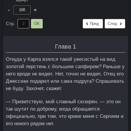
-
+
Стр.
ОК
Пред.
След.
Глава 1
Откуда у Карла взялся такой увесистый на вид
золотой перстень с большим сапфиром? Раньше у
него вроде не видел. Нет, точно не видел. Отец его
Джессики подарил или сама подруга? Спрашивать
не буду. Захочет, скажет.
— Приветствую, мой славный сюзерен. — это он
так шутит по доброму, когда обращается
официально, при том, что кроме меня с Сергием и
его никого рядом нет.