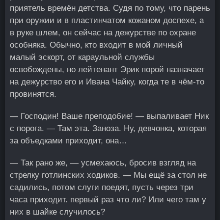
приятель времён детства. Судя по тому, что парень
при оружии и в пластинчатом кожаном доспехе, а
в руке шлем, он сейчас на дежурстве по охране
особняка. Обычно, кто входит в мой личный
малый эскорт, от караульной службы
освобождены, но лейтенант Эрик порой назначает
на дежурство его и Ивана Чайку, когда те в чём-то
провинятся.
— Господин! Ваше преподобие! — выпаливает Ник
с порога. — Там эта. Заноза. Ну, девчонка, которая
за объедками приходит, она…
— Так рано же, — усмехаюсь, бросив взгляд на
стрелку готлинских ходиков. — Мы ещё за стол не
садились, потом слуги поедят, пусть через три
часа приходит. первый раз что ли? Или чего там у
них в шайке случилось?