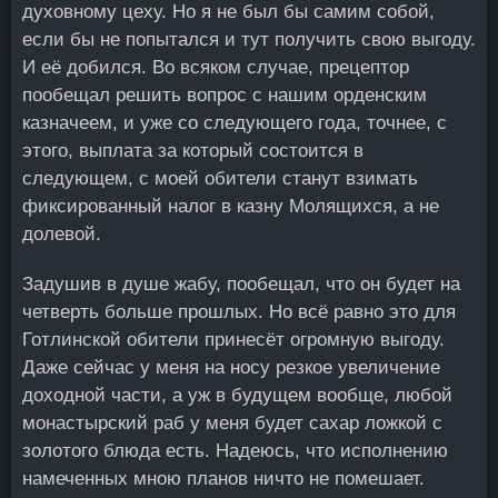
духовному цеху. Но я не был бы самим собой,
если бы не попытался и тут получить свою выгоду.
И её добился. Во всяком случае, прецептор
пообещал решить вопрос с нашим орденским
казначеем, и уже со следующего года, точнее, с
этого, выплата за который состоится в
следующем, с моей обители станут взимать
фиксированный налог в казну Молящихся, а не
долевой.
Задушив в душе жабу, пообещал, что он будет на
четверть больше прошлых. Но всё равно это для
Готлинской обители принесёт огромную выгоду.
Даже сейчас у меня на носу резкое увеличение
доходной части, а уж в будущем вообще, любой
монастырский раб у меня будет сахар ложкой с
золотого блюда есть. Надеюсь, что исполнению
намеченных мною планов ничто не помешает.