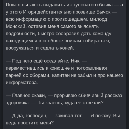
Пока я пытаюсь выдавить из туповатого бычка — а
у этого Игоря действительно прозвище Бычок —
всю информацию о произошедшем, милорд
Монский, оставив меня самого выяснять
подробности, быстро сообразил дать команду
находящимся в особняке воинам собираться,
вооружаться и седлать коней.
— Под него ещё оседлайте, Ник. —
переместившись к конюшне и поторапливая
парней со сборами, капитан не забыл и про нашего
информатора.
— Главное скажи, — прерываю сбивчивый рассказ
здоровяка. — Ты знаешь, куда её отвезли?
— Д-да, господин, — закивал тот. — Я покажу. Вы
ведь простите меня?