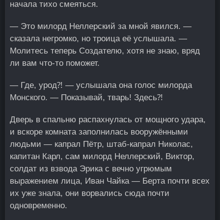
начала тихо смеяться.
— Это милорд Неллерский за мной явился. —
сказала негромко, но троица её услышала. —
Молитесь теперь Создателю, хотя не знаю, вряд
ли вам что-то поможет.
— Где, урод⁈ — услышала она голос милорда
Монского. — Показывай, тварь! Здесь⁈
Дверь в спальню распахнулась от мощного удара,
и вскоре комната заполнилась вооружёнными
людьми — капрал Пётр, штаб-капрал Николас,
капитан Карл, сам милорд Неллерский, Виктор,
солдат из взвода Эрика с вечно угрюмым
выражением лица, Иван Чайка — Берта почти всех
их уже знала, они ворвались сюда почти
одновременно.