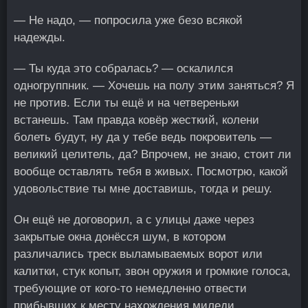
— Не надо, — попросила уже безо всякой
надежды.
— Ты куда это собралась? — оскалился
одногруппник. — Хочешь на полу этим заняться? Я
не против. Если ты ещё и на четвереньки
встанешь. Там правда ковёр жесткий, колени
болеть будут, ну да у тебе ведь покровитель —
великий целитель, да? Впрочем, не знаю, стоит ли
вообще оставлять тебя в живых. Посмотрю, какой
удовольствие ты мне доставишь, тогда и решу.
Он ещё не договорил, а с улицы даже через
закрытые окна донёсся шум, в котором
различались треск выламываемых ворот или
калитки, стук копыт, звон оружия и громкие голоса,
требующие от кого-то немедленно отвести
прибывших к месту нахождения миледи.