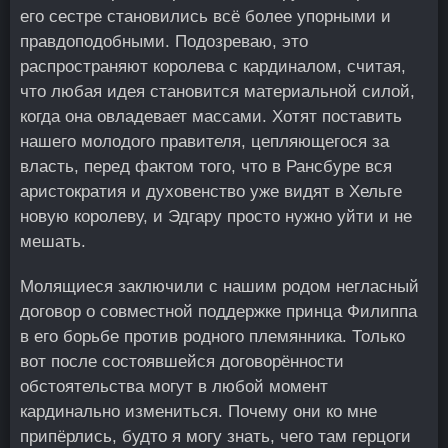
его сестре становились всё более упорными и
правдоподобными. Подозреваю, это
распространяют королева с кардиналом, считая,
что любая идея становится материальной силой,
когда она овладевает массами. Хотят поставить
нашего молодого правителя, цепляющегося за
власть, перед фактом того, что в Рансбуре вся
аристократия и духовенство уже видят в Хельге
новую королеву, и Эдгару просто нужно уйти и не
мешать.
Молящиеся заключили с нашим родом негласный
договор о совместной поддержке принца Филиппа
в его борьбе против родного племянника. Только
вот после состоявшейся договорённости
обстоятельства могут в любой момент
кардинально измениться. Почему они ко мне
припёрлись, будто я могу знать, чего там герцоги