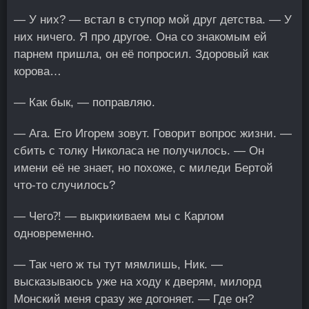
— У них? — встал в ступор мой друг детства. — У
них ничего. Я про другое. Она со знакомым ей
парнем пришла, он её попросил. Здоровый как
корова…
— Как бык, — поправляю.
— Ага. Его Игорем зовут. Говорит вопрос жизни. —
сбить с толку Николаса не получилось. — Он
имени её не знает, но похоже, с миледи Бертой
что-то случилось?
— Чего⁈ — выкрикиваем мы с Карлом
одновременно.
— Так чего ж ты тут мямлишь, Ник. —
высказываюсь уже на ходу к дверям, милорд
Монский меня сразу же догоняет. — Где он?