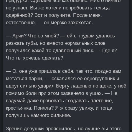
придурки. Сделаем всё как обычно. Никто ничего
не узнает. Вы же хотели попробовать тельца
одарённой? Вот и получите. После меня,
естественно, — он мерзко захохотал.
— Арчи? Что со мной? — ей с трудом удалось
разжать губы, но вместо нормальных слов
получился какой-то сдавленный писк. — Где я?
Что ты хочешь сделать?
— О, она уже пришла в себя, так что, поздно вам
метаться парни, — оскалился её одногруппник и
вдруг сильно ударил Берту ладонью по щеке, у неё
помимо боли при этом зазвенело в ушах. — Не
вздумай даже пробовать создавать плетение,
крестьянка. Поняла? Я ж сразу увижу, и тогда
получишь намного сильнее.
Зрение девушки прояснилось, но лучше бы этого