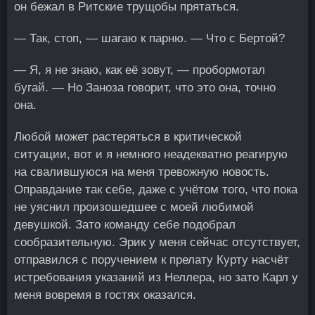
он бежал в Ритские трущобы прятаться.
— Так, стоп, — шагаю к парню. — Что с Бертой?
— Я, я не знаю, как её зовут, — пробормотал
бугай. — Но Заноза говорит, что это она, точно
она.
Любой может растеряться в критической
ситуации, вот и я немного неадекватно реагирую
на свалившуюся на меня тревожную новость.
Оправдание так себе, даже с учётом того, что пока
не уяснил произошедшее с моей любимой
девушкой. Зато команду себе подобрал
сообразительную. Эрик у меня сейчас отсутствует,
отправился с поручением к прелату Курту насчёт
истребования указаний из Неллера, но зато Карл у
меня вовремя в гостях оказался.