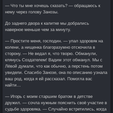
— Что ты мне хочешь сказать? — обращаюсь к
нему через голову Занозы.
До заднего двора к калитке мы добрались
наверное меньше чем за минуту.
— Простите меня, господин. — упал здоровяк на
колени, а нищенка благоразумно отскочила в
сторону. — Не ведал я, что творю. Обманули,
клянусь Создателем! Вадим этот обманул. Мы с
Лёвой думали, что как обычно, а перстень потом
увидели. Спасибо Занозе, она по описанию узнала
ваш род, когда я ей рассказал. Помогла вас
найти…
— Игорь с моим старшим братом в детстве
дружил. — сочла нужным пояснить своё участие в
судьбе здоровяка. — Случайно встретились, когда