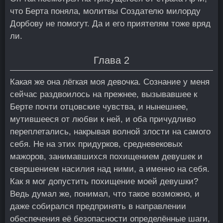
что Берта поняла, молитвы Создателю милорду
Дорбову не помогут. Да и его приятелям тоже вряд
ли.
Глава 2
Какая же она лёгкая моя девочка. Сознание у меня
сейчас раздвоилось на прежнее, вызывавшее к
Берте почти отцовские чувства, и нынешнее,
мутившееся от любви к ней, и оба причудливо
переплетались, накрывая волной злости на самого
себя. Не на этих придурков, средневековых
мажоров, занимавшихся похищением девушек и
свершением насилия над ними, а именно на себя.
Как я мог допустить похищение моей девушки?
Ведь думал же, понимал, что такое возможно, и
даже собирался предпринять в направлении
обеспечения её безопасности определённые шаги,