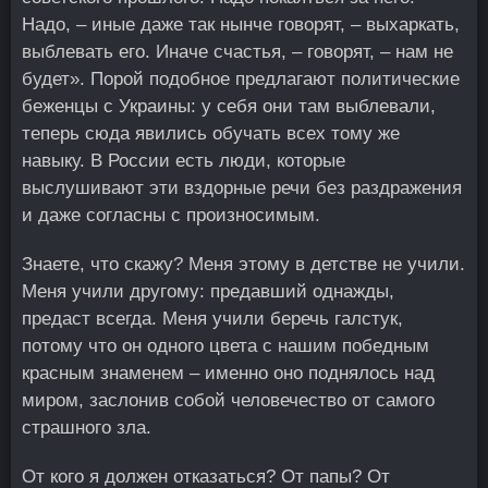
Надо, – иные даже так нынче говорят, – выхаркать,
выблевать его. Иначе счастья, – говорят, – нам не
будет». Порой подобное предлагают политические
беженцы с Украины: у себя они там выблевали,
теперь сюда явились обучать всех тому же
навыку. В России есть люди, которые
выслушивают эти вздорные речи без раздражения
и даже согласны с произносимым.
Знаете, что скажу? Меня этому в детстве не учили.
Меня учили другому: предавший однажды,
предаст всегда. Меня учили беречь галстук,
потому что он одного цвета с нашим победным
красным знаменем – именно оно поднялось над
миром, заслонив собой человечество от самого
страшного зла.
От кого я должен отказаться? От папы? От