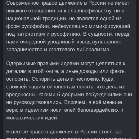
Современное правое движение в России не имеет
никакого отношения ни к славянофильству, ни к
национальной традиции, но является одной из
форм русофобии, небезуспешно мимикрирующей
под патриотизм и русофилию. В сущности, перед
нами очередной уродливый извод вульгарного
западничества и оголтелого либерализма.
Одержимые правыми идеями могут цепляться к
деталям в этой книге, а иные доводы или факты
оспорить. Оспорить детали несложно. Куда
сложней нашим оппонентам понять, что дела их
вредоносны, какими б добрыми побуждениями они
ни руководствовались. Впрочем, я всё меньше
верю в идеализм носителей белогвардейских и
монархических идей.
В центре правого движения в России стоят, как