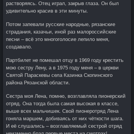
растворяясь. Отец играл, закрыв глаза. Он был
удивительно красив в эти минуты.
Потом запевали русские народные, рязанские
страдания, казачьи, иной раз малороссийские
песни – всё это многоголосие лепило меня,
создавало.
Партбилет не помешал отцу в 1969 году крестить
мою сестру Лену, а в 1975 году меня – в церкви
Святой Параскевы села Казинка Скопинского
района Рязанской области.
Сестра моя Лена, помню, возглавляла пионерский
отряд. Она тогда была самая высокая в классе,
выше всех мальчишек. Свой пионеротряд Лена
гоняла маршем, добиваясь от них чёткости шага.
И её слушались – возглавляемый сестрой отряд
неизменно брал первые места на смотрах!