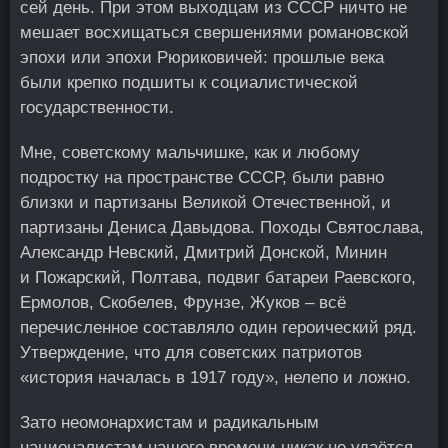
сей день. При этом выходцам из СССР ничто не
мешает восхищаться свершениями романовской
эпохи или эпохи Рюриковичей: прошлые века
были крепко подшиты к социалистической
государственности.
Мне, советскому мальчишке, как и любому
подростку на пространстве СССР, были равно
близки и партизаны Великой Отечественной, и
партизаны Дениса Давыдова. Походы Святослава,
Александр Невский, Дмитрий Донской, Минин
и Пожарский, Полтава, подвиг батареи Раевского,
Ермолов, Скобелев, Фрунзе, Жуков – всё
перечисленное составляло один героический ряд.
Утверждение, что для советских патриотов
«история началась в 1917 году», нелепо и ложно.
Зато неомонархистам и радикальным
националистам нашего времени никак не удаётся