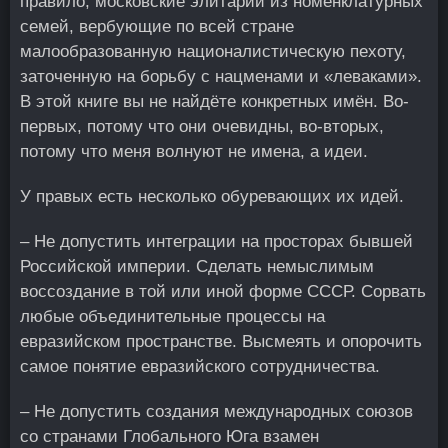
правило, московские элитарии из номенклатурных
семей, вербующие по всей стране
малообразованную националистическую пехоту,
заточенную на борьбу с нацменами и «леваками».
В этой книге вы не найдёте конкретных имён. Во-
первых, потому что они очевидны, во-вторых,
потому что меня волнуют не имена, а идеи.
У правых есть несколько обуревающих их идей.
– Не допустить интеграции на просторах бывшей
Российской империи. Сделать немыслимым
воссоздание в той или иной форме СССР. Сорвать
любые объединительные процессы на
евразийском пространстве. Высмеять и опорочить
самое понятие евразийского сотрудничества.
– Не допустить создания международных союзов
со странами Глобального Юга взамен