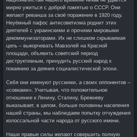
мирно ужиться с доброй памятью о СССР. Они
желают реванша за своё поражение в 1920 году.
Неуёмный пафос антисоветизма роднит этих
деятелей с украинскими и прочими мировыми
декоммунизаторами. Их не слишком скрываемая
цель – выкорчевать Мавзолей на Красной
площади, объявить советский период
деструктивным, принудить русский народ к
покаянию за деяния социалистической эпохи.
Себя они именуют русскими, а своих оппонентов –
«совками». Учитывая, что положительное
отношение к Ленину, Сталину, Брежневу
выказывает, в целом, больше половины населения
нашей страны, мы наблюдаем попытку отчуждения
колоссальной части народа от русского имени.
Наши правые силы желают совершить полную