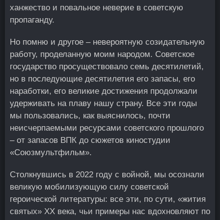
ханжество и повальное неверие в советскую
пропаганду.
Но помню и другое – невероятную созидательную
работу, проделанную моим народом. Советское
государство просуществовало семь десятилетий,
но в последующие десятилетия его запасы, его
наработки, его великие достижения продолжали
удерживать на плаву нашу страну. Все эти годы
мы пользовались, как выяснилось, почти
неисчерпаемыми ресурсами советского прошлого
– от запасов ВПК до сюжетов киностудии
«Союзмультфильм».
Столкнувшись в 2022 году с войной, мы осознали
великую мобилизующую силу советской
героической литературы: все эти, по сути, «жития
святых» XX века, чьи примеры нас вдохновляют по