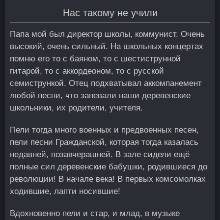
Нас такому не учили
Папа мой был директор школы, коммунист. Очень
высокий, очень сильный. На школьных концертах
помню его то с баяном, то с шестиструнной
гитарой, то с аккордеоном, то с русской
семистрункой. Отец подхватывал аккомпанемент
любой песни, что запевали наши деревенские
школьники, их родители, учителя.
Пели тогда много военных и предвоенных песен,
пели песни Гражданской, которая тогда казалась
недавней, позавчерашней. В зале сидели ещё
полные сил деревенские бабушки, родившиеся до
революции! В начале века! В первых комсомолках
ходившие, лапти носившие!
Вдохновенно пели и стар, и млад, в музыке