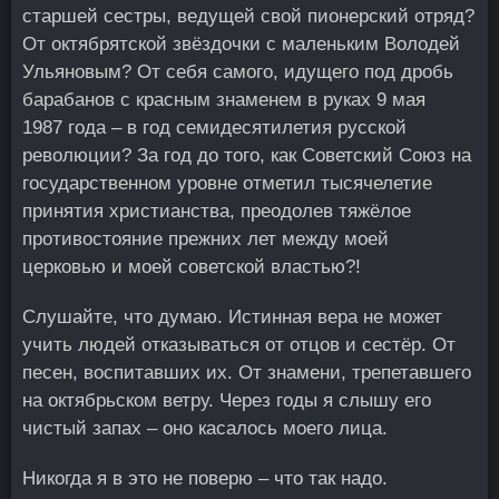
старшей сестры, ведущей свой пионерский отряд?
От октябрятской звёздочки с маленьким Володей
Ульяновым? От себя самого, идущего под дробь
барабанов с красным знаменем в руках 9 мая
1987 года – в год семидесятилетия русской
революции? За год до того, как Советский Союз на
государственном уровне отметил тысячелетие
принятия христианства, преодолев тяжёлое
противостояние прежних лет между моей
церковью и моей советской властью?!
Слушайте, что думаю. Истинная вера не может
учить людей отказываться от отцов и сестёр. От
песен, воспитавших их. От знамени, трепетавшего
на октябрьском ветру. Через годы я слышу его
чистый запах – оно касалось моего лица.
Никогда я в это не поверю – что так надо.