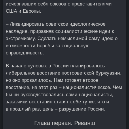
исчерпавших себя союзов с представителями
США и Европы.
– Ликвидировать советское идеологическое
наследие, приравняв социалистические идеи к
экстремизму. Сделать немыслимой саму идею о
возможности борьбы за социальную
справедливость.
В начале нулевых в России планировалось
либеральное восстание постсоветской буржуазии,
но оно провалилось. Нам готовят второе
восстание, на этот раз – националистическое. Чем
бы ни руководствовались сами националисты,
заказчики восстания ставят себе ту же, что и
в прошлый раз, цель – разрушение России.
Глава первая. Реванш