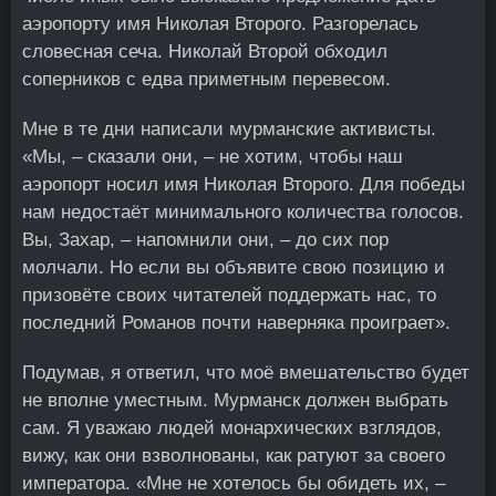
аэропорту имя Николая Второго. Разгорелась
словесная сеча. Николай Второй обходил
соперников с едва приметным перевесом.
Мне в те дни написали мурманские активисты.
«Мы, – сказали они, – не хотим, чтобы наш
аэропорт носил имя Николая Второго. Для победы
нам недостаёт минимального количества голосов.
Вы, Захар, – напомнили они, – до сих пор
молчали. Но если вы объявите свою позицию и
призовёте своих читателей поддержать нас, то
последний Романов почти наверняка проиграет».
Подумав, я ответил, что моё вмешательство будет
не вполне уместным. Мурманск должен выбрать
сам. Я уважаю людей монархических взглядов,
вижу, как они взволнованы, как ратуют за своего
императора. «Мне не хотелось бы обидеть их, –