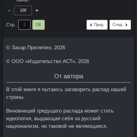
-
+
Стр.
ОК
Пред.
След.
© Захар Прилепин, 2026
© ООО «Издательство АСТ», 2026
От автора
В этой книге я пытаюсь заговорить распад нашей
страны.
Виновницей грядущего распада может стать
идеология, выдающая себя за русский
национализм, но таковой не являющаяся.