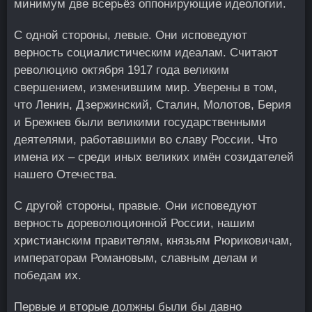
минимум две всерьёз оппонирующие идеологии.
С одной стороны, левые. Они исповедуют
верность социалистическим идеалам. Считают
революцию октября 1917 года великим
свершением, изменившим мир. Уверены в том,
что Ленин, Дзержинский, Сталин, Молотов, Берия
и Брежнев были великими государственными
деятелями, работавшими во славу России. Что
имена их – среди иных великих имён созидателей
нашего Отечества.
С другой стороны, правые. Они исповедуют
верность дореволюционной России, нашим
христианским правителям, князьям Рюриковичам,
императорам Романовым, славным делам и
победам их.
Первые и вторые должны были бы давно