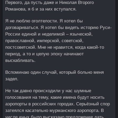
Первого, да пусть даже и Николая Второго
Романова, я б и за них вступался.
Я не люблю оголтелости. Я хотел бы
договариваться. Я хотел бы видеть историю Руси-
России единой и неделимой – языческой,
православной, имперской, советской,
постсоветской. Мне не нравится, когда какой-то
период, а то и целую эпоху начинают
выскабливать.
Вспоминаю один случай, который больно меня
задел.
Не так давно происходили у нас шумные
голосования на тему, какие имена будут носить
аэропорты в российских городах. Серьёзный спор
затеялся касательно мурманского аэропорта. В
числе иных было высказано предложение дать