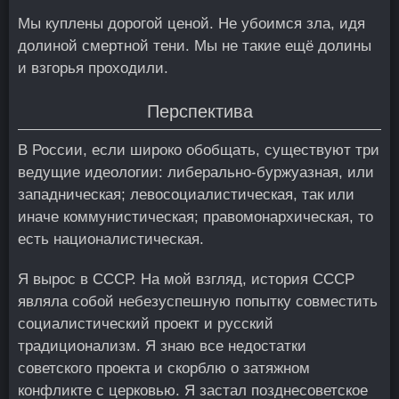
Мы куплены дорогой ценой. Не убоимся зла, идя
долиной смертной тени. Мы не такие ещё долины
и взгорья проходили.
Перспектива
В России, если широко обобщать, существуют три
ведущие идеологии: либерально-буржуазная, или
западническая; левосоциалистическая, так или
иначе коммунистическая; правомонархическая, то
есть националистическая.
Я вырос в СССР. На мой взгляд, история СССР
являла собой небезуспешную попытку совместить
социалистический проект и русский
традиционализм. Я знаю все недостатки
советского проекта и скорблю о затяжном
конфликте с церковью. Я застал позднесоветское