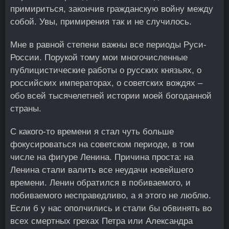
примириться, закончив гражданскую войну между
собой. Увы, примирения так и не случилось.
Мне в равной степени важны все периоды Руси-
России. Порукой тому мои многочисленные
публицистические работы о русских князьях, о
российских императорах, о советских вождях –
обо всей тысячелетней истории моей богоданной
страны.
С какого-то времени я стал чуть больше
фокусироваться на советском периоде, в том
числе на фигуре Ленина. Причина проста: на
Ленина стали валить все неудачи новейшего
времени. Ленин обратился в побиваемого, и
побиваемого несправедливо, а я этого не люблю.
Если б у нас ополчились и стали бы обвинять во
всех смертных грехах Петра или Александра