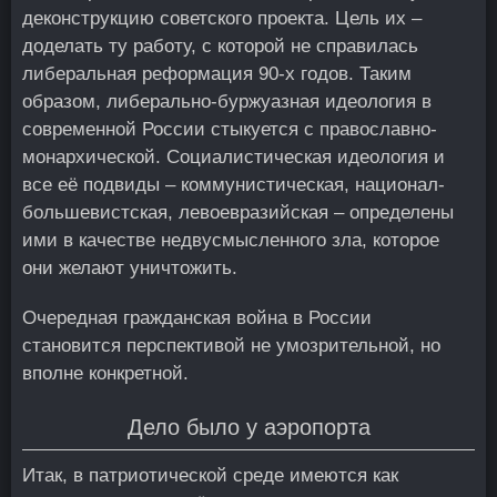
деконструкцию советского проекта. Цель их –
доделать ту работу, с которой не справилась
либеральная реформация 90-х годов. Таким
образом, либерально-буржуазная идеология в
современной России стыкуется с православно-
монархической. Социалистическая идеология и
все её подвиды – коммунистическая, национал-
большевистская, левоевразийская – определены
ими в качестве недвусмысленного зла, которое
они желают уничтожить.
Очередная гражданская война в России
становится перспективой не умозрительной, но
вполне конкретной.
Дело было у аэропорта
Итак, в патриотической среде имеются как