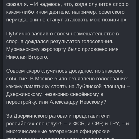
сказал я. – И надеюсь, что, когда случится спор о
каком-либо ином деятеле, например, советского
периода, они не станут атаковать мою позицию».
Публично заявив о своём невмешательстве в
спор, я дождался результатов голосования.
Мурманскому аэропорту было присвоено имя
Николая Второго.
Совсем скоро случилось досадное, но знаковое
событие. В Москве было объявлено голосование:
какому памятнику стоять на Лубянской площади –
Дзержинскому, незаконно снесённому в
перестройку, или Александру Невскому?
За Дзержинского ратовали представители
российских спецслужб – и ФСБ, и СВР, и ГРУ, – и
многочисленные ветеранские офицерские