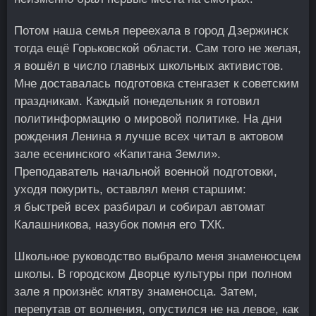
Потом наша семья переехала в город Дзержинск
тогда ещё Горьковской области. Сам того не желая,
я вошёл в число главных школьных активистов.
Мне доставалась подготовка стенгазет к советским
праздникам. Каждый понедельник я готовил
политинформацию о мировой политике. На дни
рождения Ленина я лучше всех читал в актовом
зале есенинского «Капитана Земли».
Преподаватель начальной военной подготовки,
уходя покурить, оставлял меня старшим:
я быстрей всех разбирал и собирал автомат
Калашникова, назубок помня его ТХК.
Школьное руководство выбрало меня знаменосцем
школы. В городском Дворце культуры при полном
зале я произнёс клятву знаменосца. Затем,
перепутав от волнения, опустился не на левое, как