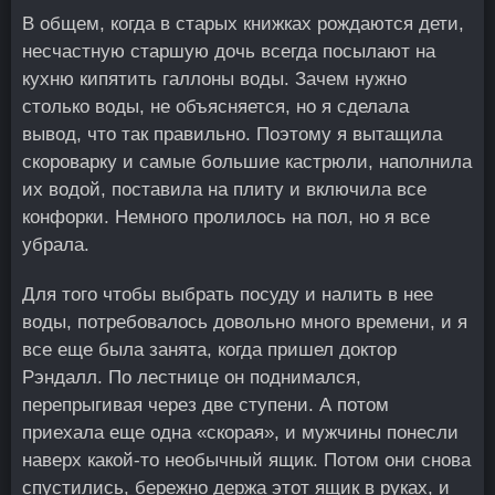
В общем, когда в старых книжках рождаются дети,
несчастную старшую дочь всегда посылают на
кухню кипятить галлоны воды. Зачем нужно
столько воды, не объясняется, но я сделала
вывод, что так правильно. Поэтому я вытащила
скороварку и самые большие кастрюли, наполнила
их водой, поставила на плиту и включила все
конфорки. Немного пролилось на пол, но я все
убрала.
Для того чтобы выбрать посуду и налить в нее
воды, потребовалось довольно много времени, и я
все еще была занята, когда пришел доктор
Рэндалл. По лестнице он поднимался,
перепрыгивая через две ступени. А потом
приехала еще одна «скорая», и мужчины понесли
наверх какой-то необычный ящик. Потом они снова
спустились, бережно держа этот ящик в руках, и