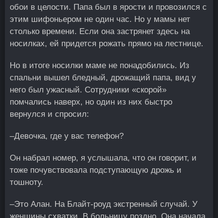
обои в целости. Папа был в ярости и провозился с
этим шифоньером не один час. Но у мамы нет
столько времени. Если она застрянет здесь на
носилках, ей придется рожать прямо на лестнице.
Но в итоге носилки маме не понадобились. Из
спальни вышел бледный, дрожащий папа, вид у
него был ужасный. Сотрудники «скорой»
помчались наверх, но один из них быстро
вернулся и спросил:
–Девочка, где у вас телефон?
Он набрал номер, я услышала, что он говорит, и
тоже почувствовала подступающую дрожь и
тошноту.
–Это Алан. На Блайт-роуд экстренный случай. У
женщины схватки. В больницу поздно. Она начала