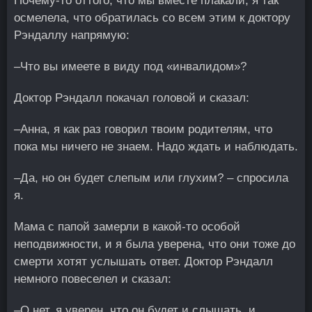
Почему-то оттого, что мы вместе плакали, я так
осмелела, что обратилась со всем этим к доктору
Рэндаллу напрямую:
–Что вы имеете в виду под «инвалидом»?
Доктор Рэндалл покачал головой и сказал:
–Анна, я как раз говорил твоим родителям, что
пока мы ничего не знаем. Надо ждать и наблюдать.
–Да, но он будет слепым или глухим? – спросила
я.
Мама с папой замерли в какой-то особой
неподвижности, и я была уверена, что они тоже до
смерти хотят услышать ответ. Доктор Рэндалл
немного повеселел и сказал:
–О нет, я уверен, что он будет и слышать, и