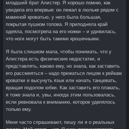
младший брат Алистер. Я хорошо помню, как
увидела его впервые: он лежал в люльке рядом с
маминой кроватью, у него была большая,
покрытая пушком голова. Я приподняла край
одеяла, посмотрела на его ножки – и удивилась,
что ноги могут быть такими крошечными.
Я была слишком мала, чтобы понимать, что у
Алистера есть физические недостатки, и
представлять, каково ему, но знала, как заставить
его рассмеяться – надо прижаться лицом к рейкам
кроватки и высунуть язык или начать танцевать,
вращая подолом юбки. Как заставить его плакать,
я тоже знала и, увы, иногда этим пользовалась,
если ревновала к вниманию, которое уделялось
только ему.
Меня часто спрашивают, пишу ли я о реальных