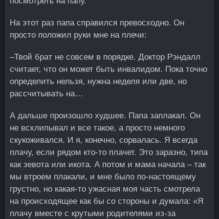
посмотреть на папу.
На этот раз папа справился превосходно. Он
просто положил руки мне на плечи:
–Твой брат не совсем в порядке. Доктор Рэндалл
считает, что он может быть инвалидом. Пока точно
определить нельзя, нужна неделя или две, но
рассчитывать на…
А дальше произошло худшее. Папа заплакал. Он
не всхлипывал и все такое, а просто немного
скукоживался. И я, конечно, сорвалась. Я всегда
плачу, если рядом кто-то плачет. Это заразно, типа
как зевота или икота. А потом и мама начала – так
мы втроем плакали, и мне было по-настоящему
грустно, но какая-то ужасная моя часть смотрела
на происходящее как бы со стороны и думала: «Я
плачу вместе с крутыми родителями из-за