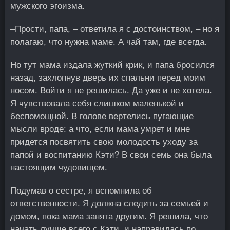
мужского эгоизма.
–Прости, папа, – ответила я с достоинством, – но я
полагаю, что нужна маме. А чай там, где всегда.
Но тут мама издала жуткий крик, и папа бросился
назад, захлопнув дверь их спальни перед моим
носом. Войти я не решилась. Да уже и не хотела.
Я чувствовала себя слишком маленькой и
беспомощной. В голове вертелись пугающие
мысли вроде: а что, если мама умрет и мне
придется посвятить свою молодость уходу за
папой и воспитанию Кэти? В свои семь она была
настоящим чудовищем.
Подумав о сестре, я вспомнила об
ответственности. Я должна следить за семьей и
домом, пока мама занята другим. Я решила, что
начать лучше всего с Кэти, и направилась по