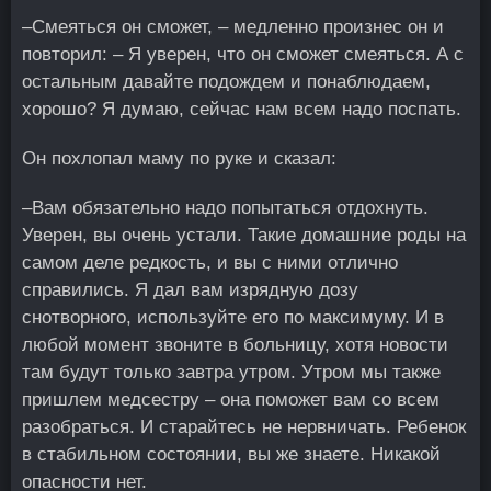
–Смеяться он сможет, – медленно произнес он и
повторил: – Я уверен, что он сможет смеяться. А с
остальным давайте подождем и понаблюдаем,
хорошо? Я думаю, сейчас нам всем надо поспать.
Он похлопал маму по руке и сказал:
–Вам обязательно надо попытаться отдохнуть.
Уверен, вы очень устали. Такие домашние роды на
самом деле редкость, и вы с ними отлично
справились. Я дал вам изрядную дозу
снотворного, используйте его по максимуму. И в
любой момент звоните в больницу, хотя новости
там будут только завтра утром. Утром мы также
пришлем медсестру – она поможет вам со всем
разобраться. И старайтесь не нервничать. Ребенок
в стабильном состоянии, вы же знаете. Никакой
опасности нет.