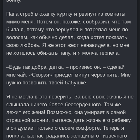
Папа сгреб в охапку куртку и рванул из комнаты
мимо меня. Потом он, похоже, сообразил, что там
была я, потому что вернулся и потрепал меня по
волосам, как обычно делал, когда хотел показать
свою любовь. Я же этот жест ненавидела, но мне
не хотелось обижать папу, и я молча терпела.
–Будь так добра, детка, – произнес он, – сделай
мне чай. «Скорая» приедет минут через пять. Мне
нужно позвонить твоей бабушке.
Я не могла в это поверить. За всю свою жизнь я не
слышала ничего более бессердечного. Там же
лежит его жена! Возможно, она умирает в самой
страшной агонии, пытаясь дать жизнь его ребенку,
а он думает только о своем комфорте. Теперь я
поняла, как настрадались женщины от извечного