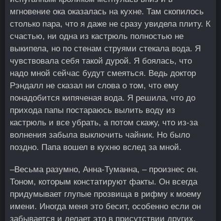
мгновение ока оказалась на кухне. Там скопилось
столько пара, что я даже не сразу увидела плиту. К
счастью, ни одна из кастрюль полностью не
выкипела, но по стенам струями стекала вода. Я
чувствовала себя такой дурой. Я боялась, что
надо мной сейчас будут смеяться. Ведь доктор
Рэндалл не сказал ни слова о том, что ему
понадобится кипяченая вода. Я решила, что до
прихода папы постараюсь вылить воду из
кастрюль и все убрать, а потом скажу, что из-за
волнения забыла выключить чайник. Но было
поздно. Папа вошел в кухню вслед за мной.
–Весьма разумно, Анна-Туманна, – произнес он.
Тоном, которым констатируют факты. Он всегда
придумывает глупые прозвища в рифму к моему
имени. Иногда меня это бесит, особенно если он
забывается и делает это в присутствии других.