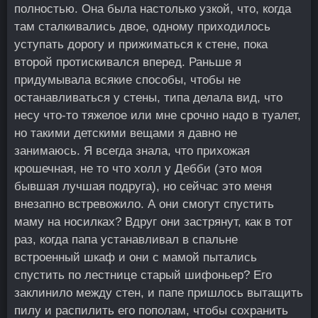
полностью. Она была настолько узкой, что, когда
там сталкивались двое, одному приходилось
уступать дорогу и прижиматься к стене, пока
второй протискивался вперед. Раньше я
придумывала всякие способы, чтобы не
останавливаться у стены, типа делала вид, что
несу что-то тяжелое или мне срочно надо в туалет,
но такими детскими вещами я давно не
занимаюсь. Я всегда знала, что прихожая
крошечная, не то что холл у Дебби (это моя
бывшая лучшая подруга), но сейчас это меня
внезапно встревожило. А они смогут спустить
маму на носилках? Вдруг они застрянут, как в тот
раз, когда папа устанавливал в спальне
встроенный шкаф и они с мамой пытались
спустить по лестнице старый шифоньер? Его
заклинило между стен, и папе пришлось вытащить
пилу и распилить его пополам, чтобы сохранить