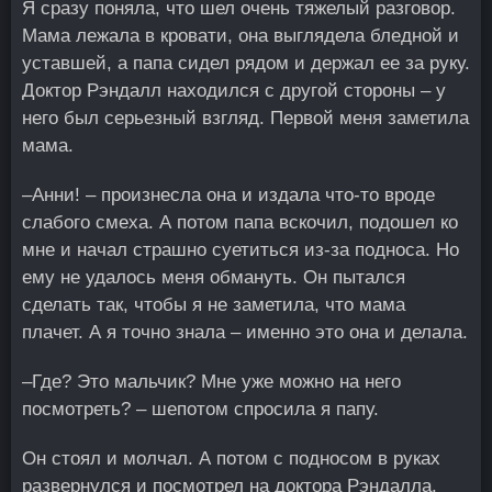
Я сразу поняла, что шел очень тяжелый разговор.
Мама лежала в кровати, она выглядела бледной и
уставшей, а папа сидел рядом и держал ее за руку.
Доктор Рэндалл находился с другой стороны – у
него был серьезный взгляд. Первой меня заметила
мама.
–Анни! – произнесла она и издала что-то вроде
слабого смеха. А потом папа вскочил, подошел ко
мне и начал страшно суетиться из-за подноса. Но
ему не удалось меня обмануть. Он пытался
сделать так, чтобы я не заметила, что мама
плачет. А я точно знала – именно это она и делала.
–Где? Это мальчик? Мне уже можно на него
посмотреть? – шепотом спросила я папу.
Он стоял и молчал. А потом с подносом в руках
развернулся и посмотрел на доктора Рэндалла.