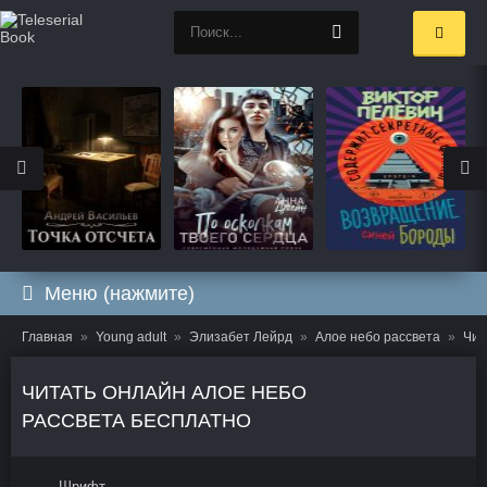
Меню (нажмите)
Главная
Young adult
Элизабет Лейрд
Алое небо рассвета
Чит
ЧИТАТЬ ОНЛАЙН АЛОЕ НЕБО
РАССВЕТА БЕСПЛАТНО
Шрифт