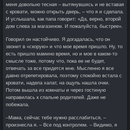
меня довольно тесная – вытянувшись и не вставая
с кровати, можно открыть дверь, – что я и сделала.
И услышала, как папа говорит: «Да, верно, второй
дом слева за магазином. И пожалуйста, быстрее».
Говорил он настойчиво. Я догадалась, что он
звонит в «скорую» и что мое время пришло. Ну, то
есть пришло мамино время, но и мое в каком-то
смысле тоже, потому что, пока ее не будет,
отвечать за все придется мне. Мысленно я все
давно отрепетировала, поэтому спокойно встала с
кровати, надела халат, на ощупь нашла очки.
Потом вышла из комнаты и через гостиную
направилась к спальне родителей. Даже не
побежала.
–Мама, сейчас тебе нужно расслабиться, –
произнесла я. – Все под контролем. – Видимо, я