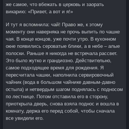
же самое, что вбежать в церковь и заорать
викарию: «Привет, а вот и я!»
И тут я вспомнила: чай! Право же, к этому
моменту они наверняка не прочь выпить по чашке
чая. В конце концов, уже почти утро. В кухонном
окне появились сероватые блики, а в небе – алые
полоски. Раньше я никогда не встречала рассвет.
Это было жутко и грандиозно. Действительно,
самое подходящее время для рождения. Я
пересчитала чашки, наполнила сервировочный
чайник (вода в большом чайнике давным-давно
остыла) и нетвердым шагом поднялась с подносом
по лестнице. Потом отставила его в сторону,
приоткрыла дверь, снова взяла поднос и вошла в
комнату, держа его перед собой, чтобы сначала
все увидели его.