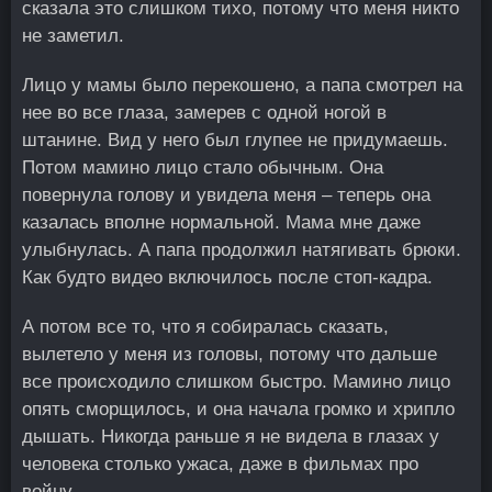
сказала это слишком тихо, потому что меня никто
не заметил.
Лицо у мамы было перекошено, а папа смотрел на
нее во все глаза, замерев с одной ногой в
штанине. Вид у него был глупее не придумаешь.
Потом мамино лицо стало обычным. Она
повернула голову и увидела меня – теперь она
казалась вполне нормальной. Мама мне даже
улыбнулась. А папа продолжил натягивать брюки.
Как будто видео включилось после стоп-кадра.
А потом все то, что я собиралась сказать,
вылетело у меня из головы, потому что дальше
все происходило слишком быстро. Мамино лицо
опять сморщилось, и она начала громко и хрипло
дышать. Никогда раньше я не видела в глазах у
человека столько ужаса, даже в фильмах про
войну.