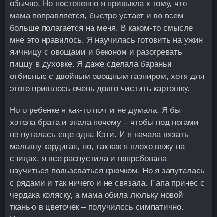
обычно. Но постепенно я привыкла к тому, что
мама поправляется, быстро устает и во всем
больше полагается на меня. В каком-то смысле
мне это нравилось. Я научилась готовить на ужин
яичницу с овощами и беконом и разогревать
пиццу в духовке. Я даже сделала бараньи
отбивные с двойным овощным гарниром, хотя для
этого пришлось очень долго чистить картошку.
Но о ребенке я как-то почти не думала. Я бы
хотела брата и знала почему – чтобы под ногами
не путалась еще одна Кэти. И я начала вязать
малышу кардиган, но, так как я плохо вяжу на
спицах, я все распустила и попробовала
научиться пользоваться крючком. Но я запуталась
с рядами и так ничего и не связала. Папа принес с
чердака коляску, а мама обила люльку новой
тканью в цветочек – получилось симпатично.