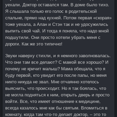
уехали. Доктор оставался там. В доме было тихо.
Я слышала только его голос в родительской
спальне, прямо над кухней. Потом первая «скорая»
тоже уехала, а Алан и Стэн так и не удосужились
выпить свой чай. И тогда я поняла, что надо мной
подшутили. Они просто хотели убрать меня с
дороги. Как же это типично!
Звуки наверху стихли, и я немного заволновалась.
Что они там все делают? С мамой все хорошо? И
почему не кричит малыш? Мама обещала, что я
буду первой, кто увидит его после папы, но меня
никто никуда не звал. Мне отчаянно хотелось
выяснить, что происходит. Но я так боялась, что
не могла подняться к ним, открыть дверь и просто
войти. Все, что имеет отношение к медицине,
всегда казалось мне как бы святым. Вломиться в
комнату, когда там что-то делает доктор, – это то