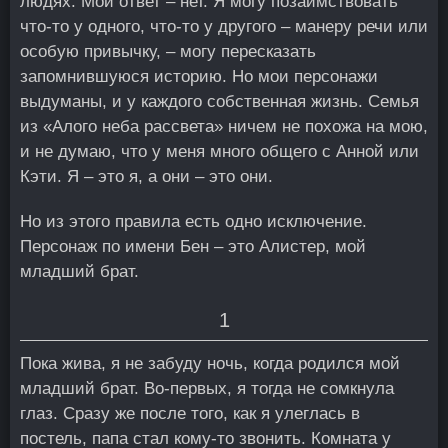
людях. Мой ответ – нет. Я могу позаимствовать
что-то у одного, что-то у другого – манеру речи или
особую привычку, – могу пересказать
запомнившуюся историю. Но мои персонажи
выдуманы, и у каждого собственная жизнь. Семья
из «Алого неба рассвета» ничем не похожа на мою,
и не думаю, что у меня много общего с Анной или
Кэти. Я – это я, а они – это они.
Но из этого правила есть одно исключение.
Персонаж по имени Бен – это Алистер, мой
младший брат.
1
Пока жива, я не забуду ночь, когда родился мой
младший брат. Во-первых, я тогда не сомкнула
глаз. Сразу же после того, как я улеглась в
постель, папа стал кому-то звонить. Комната у