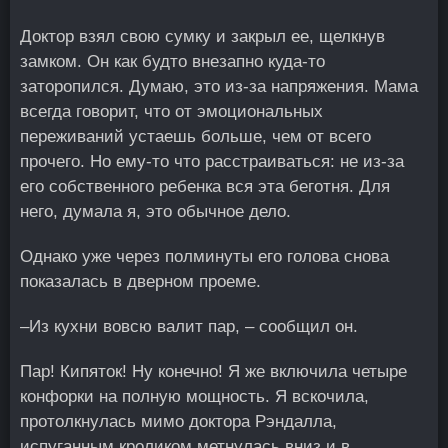
Доктор взял свою сумку и закрыл ее, щелкнув
замком. Он как будто внезапно куда-то
заторопился. Думаю, это из-за напряжения. Мама
всегда говорит, что от эмоциональных
переживаний устаешь больше, чем от всего
прочего. Но ему-то что расстраиваться: не из-за
его собственного ребенка вся эта беготня. Для
него, думала я, это обычное дело.
Однако уже через полминуты его голова снова
показалась в дверном проеме.
–Из кухни вовсю валит пар, – сообщил он.
Пар! Кипяток! Ну конечно! Я же включила четыре
конфорки на полную мощность. Я вскочила,
протолкнулась мимо доктора Рэндалла,
испуганным кроликом метнулась вниз и в