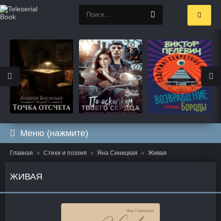
Меню (нажмите)
Главная
Стихи и поэзия
Яна Синицкая
Живая
ЖИВАЯ