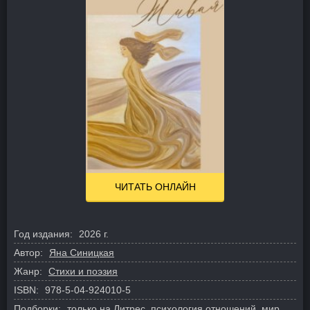
ЧИТАТЬ ОНЛАЙН
Год издания:
2026 г.
Автор:
Яна Синицкая
Жанр:
Стихи и поэзия
ISBN:
978-5-04-924010-5
Подборки:
только на Литрес
,
психология отношений
,
мир