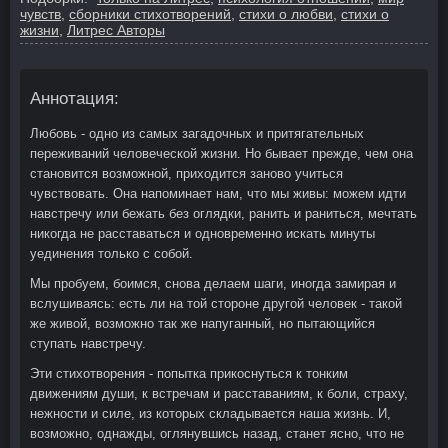
чувств
,
сборники стихотворений
,
стихи о любви
,
стихи о
жизни
,
Литрес Авторы
Аннотация:
Любовь - одно из самых загадочных и притягательных
переживаний человеческой жизни. Но бывает прежде, чем она
становится возможной, приходится заново учиться
чувствовать. Она напоминает нам, что мы живы: можем идти
навстречу или бежать без оглядки, ранить и раниться, мечтать
никогда не расставаться и одновременно искать минуты
уединения только с собой.
Мы пробуем, боимся, снова делаем шаги, иногда замирая и
вслушиваясь: есть ли на той стороне другой человек - такой
же живой, возможно так же напуганный, но пытающийся
ступать навстречу.
Эти стихотворения - попытка прикоснуться к тонким
движениям души, к встречам и расставаниям, к боли, страху,
нежности и силе, из которых складывается наша жизнь. И,
возможно, однажды, оглянувшись назад, станет ясно, что не