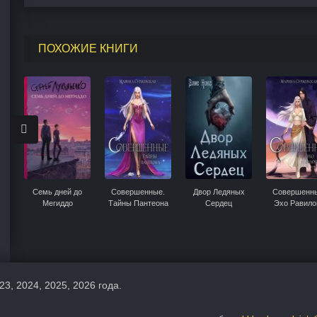
ПОХОЖИЕ КНИГИ
Семь дней до
Совершенные.
Двор Ледяных
Совершенн
Мегиддо
Тайны Пантеона
Сердец
Эхо Равило
23, 2024, 2025, 2026 года.