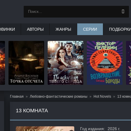
ОВИНКИ
АВТОРЫ
ЖАНРЫ
СЕРИИ
ПОДБОРК
Главная
Любовно-фантастические романы
Hot Novels
13 комн
13 КОМНАТА
Год издания:
2026 г.