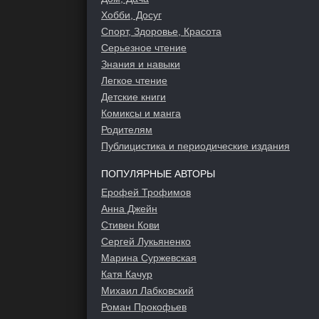
Хобби, Досуг
Спорт, Здоровье, Красота
Серьезное чтение
Знания и навыки
Легкое чтение
Детские книги
Комиксы и манга
Родителям
Публицистика и периодические издания
ПОПУЛЯРНЫЕ АВТОРЫ
Ерофей Трофимов
Анна Джейн
Стивен Кови
Сергей Лукьяненко
Марина Суржевская
Катя Качур
Михаил Лабковский
Роман Прокофьев