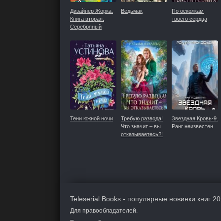
Дизайнер Жорка.
Ведьмак
По осколкам
Книга вторая.
твоего сердца
Серебряный
рудник
Тени южной ночи
Требую развода!
Звездная Кровь-9.
Что значит – вы
Ранг неизвестен
отказываетесь?!
Teleserial Books - популярные новинки книг 20
Для правообладателей.