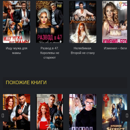
Ищу мужа для
Развод в 47.
Нелюбимая.
Изменил – беги!
мамы
Королевы не
Второй не стану
стареют
ПОХОЖИЕ КНИГИ