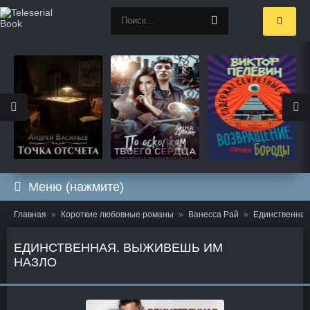
Меню (нажмите)
Главная
Короткие любовные романы
Ванесса Рай
Единственная
ЕДИНСТВЕННАЯ. ВЫЖИВЕШЬ ИМ
НАЗЛО