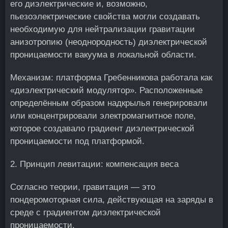
его диэлектрические и, возможно,
пьезоэлектрические свойства могли создавать
необходимую для нейтрализации гравитации
анизотропию (неоднородность) диэлектрической
проницаемости вакуума в локальной области.
Механизм: платформа Гребенникова работала как
«диэлектрический модулятор». Расположенные
определённым образом надкрылья генерировали
или концентрировали электромагнитное поле,
которое создавало градиент диэлектрической
проницаемости под платформой.
2. Принцип левитации: компенсация веса
Согласно теории, гравитация — это
пондеромоторная сила, действующая на заряды в
среде с градиентом диэлектрической
проницаемости.