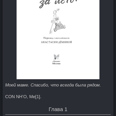
Моей маме. Спасибо, что всегда была рядом.
CON NH’О, Me
[1]
.
Глава 1