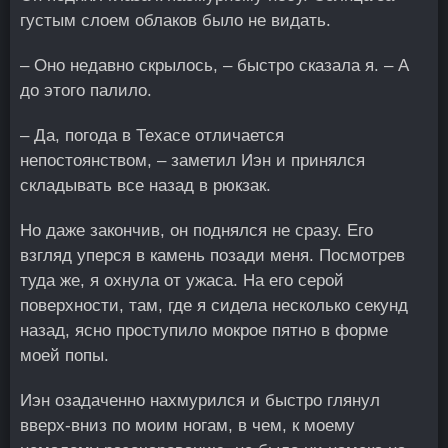
густым слоем облаков было не видать.
– Оно недавно скрылось, – быстро сказала я. – А
до этого палило.
– Да, погода в Техасе отличается
непостоянством, – заметил Иэн и принялся
складывать все назад в рюкзак.
Но даже закончив, он поднялся не сразу. Его
взгляд уперся в камень позади меня. Посмотрев
туда же, я охнула от ужаса. На его серой
поверхности, там, где я сидела несколько секунд
назад, ясно проступило мокрое пятно в форме
моей попы.
Иэн озадаченно нахмурился и быстро глянул
вверх-вниз по моим ногам, в чем, к моему