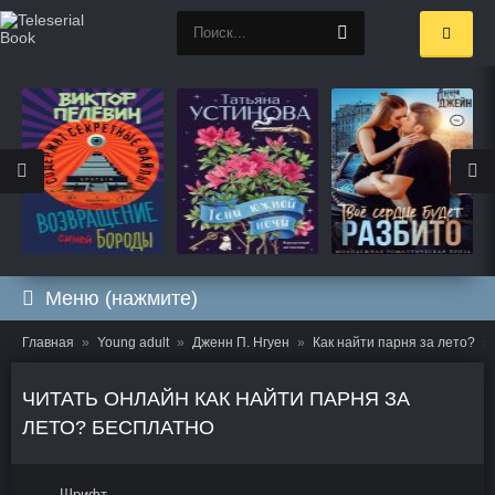
Меню (нажмите)
Главная
Young adult
Дженн П. Нгуен
Как найти парня за лето?
ЧИТАТЬ ОНЛАЙН КАК НАЙТИ ПАРНЯ ЗА
ЛЕТО? БЕСПЛАТНО
Шрифт