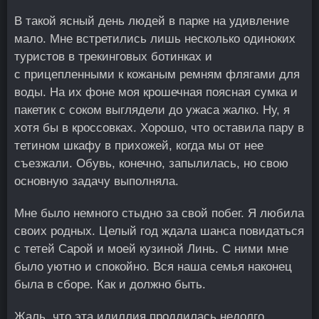
В такой ясный день людей в парке на удивление
мало. Мне встретились лишь несколько одиноких
туристов в трекинговых ботинках и
с прицепленными к кожаным ремням флягами для
воды. На их фоне моя крошечная поясная сумка и
пакетик с соком выглядели до ужаса жалко. Ну, я
хотя бы в кроссовках. Хорошо, что оставила пару в
тетином шкафу в прихожей, когда мы от нее
съезжали. Обувь, конечно, запылилась, но свою
основную задачу выполняла.
Мне было немного стыдно за свой побег. Я любила
своих родных. Целый год ждала шанса повидаться
с тетей Сарой и моей кузиной Линь. С ними мне
было уютно и спокойно. Вся наша семья наконец
была в сборе. Как и должно быть.
Жаль, что эта идиллия продлилась недолго.