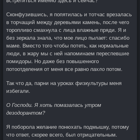
встретиться именно здесь и сейчас?
Сконфузившись, я попятилась и тотчас врезалась
в торчащий между деревьями камень, после чего
торопливо смахнула с лица влажные пряди. Я и
без зеркала знала, что мое лицо пылает: спасибо
маме. Вместо того чтобы потеть, как нормальные
люди, в жару мы с ней напоминаем переспевшие
помидоры. Но даже без повышенного
потоотделения от меня все равно
пахло
потом.
Так что да, парни на уроках физкультуры меня
избегали.
О Господи. Я хоть помазалась утром
дезодорантом?
Я поборола желание понюхать подмышку, потому
что ответ, скорее всего, был отрицательным.