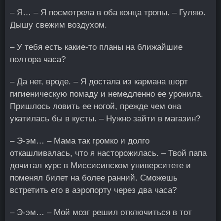
– Я… – Я посмотрела в оба конца тропы. – Гуляю.
Дышу свежим воздухом.
– У тебя есть какие-то планы на ближайшие
полтора часа?
– Да нет, вроде. – Я достала из кармана шорт
гигиеническую помаду и немедленно ее уронила.
Пришлось ловить ее ногой, прежде чем она
укатилась бы в кусты. – Нужно зайти в магазин?
– Э-эм… – Мама так громко и долго
откашливалась, что я насторожилась. – Твой папа
дочитал курс в Миссисипском университете и
поменял билет на более ранний. Сможешь
встретить его в аэропорту через два часа?
– Э-эм… – Мой мозг решил отключиться в тот