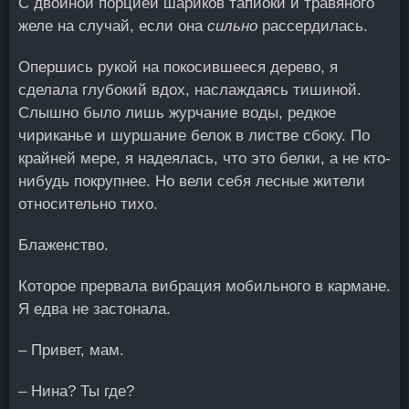
С двойной порцией шариков тапиоки и травяного
желе на случай, если она
сильно
рассердилась.
Опершись рукой на покосившееся дерево, я
сделала глубокий вдох, наслаждаясь тишиной.
Слышно было лишь журчание воды, редкое
чириканье и шуршание белок в листве сбоку. По
крайней мере, я надеялась, что это белки, а не кто-
нибудь покрупнее. Но вели себя лесные жители
относительно тихо.
Блаженство.
Которое прервала вибрация мобильного в кармане.
Я едва не застонала.
– Привет, мам.
– Нина? Ты где?