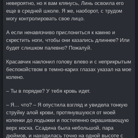
невероятно, но я вам клянусь, Линь освоила его
еще в средней школе. Я же, наоборот, с трудом
могу контролировать свое лицо.
А если ненавязчиво прислониться к камню и
скрестить ноги, чтобы они казались длиннее? Или
будет слишком палевно? Пожалуй.
Красавчик наклонил голову влево и с неприкрытым
беспокойством в темно-карих глазах указал на мое
колено.
– Ты в порядке? У тебя кровь идет.
– Я… что? – Я опустила взгляд и увидела тонкую
струйку алой крови, протянувшуюся от моей
коленки до лодыжки и постепенно окрашивающую
верх носка. Ссадина была небольшой, пара
дюймов, и находилась точно на одной высоте с