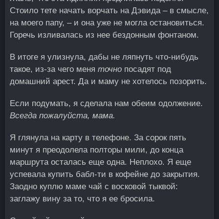
Стоило тете начать ворчать на Дэвида – в смысле,
на моего папу, – и она уже не могла остановиться.
Горечь изливалась из нее бездонным фонтаном.
В итоге я улизнула, дабы не ляпнуть что-нибудь
такое, из-за чего меня
точно
посадят под
домашний арест. Да и маму не хотелось позорить.
Если подумать, я сделала нам обеим одолжение.
Всегда пожалуйста, мама.
Я глянула на карту в телефоне. За сорок пять
минут я преодолела полторы мили, до конца
маршрута осталась еще одна. Неплохо. Я еще
успевала купить бабл-ти в кофейне до закрытия.
Заодно куплю маме чай с восковой тыквой:
заглажу вину за то, что я ее бросила.