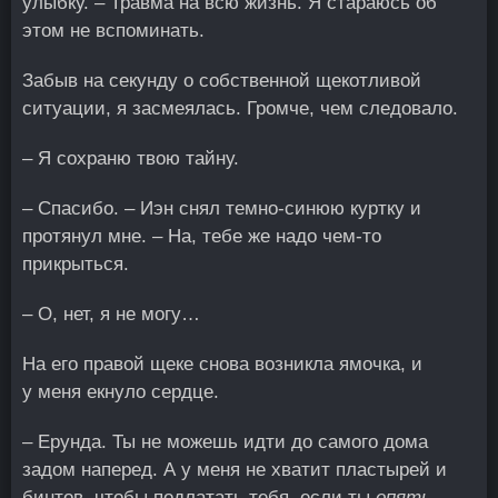
улыбку. – Травма на всю жизнь. Я стараюсь об
этом не вспоминать.
Забыв на секунду о собственной щекотливой
ситуации, я засмеялась. Громче, чем следовало.
– Я сохраню твою тайну.
– Спасибо. – Иэн снял темно-синюю куртку и
протянул мне. – На, тебе же надо чем-то
прикрыться.
– О, нет, я не могу…
На его правой щеке снова возникла ямочка, и
у меня екнуло сердце.
– Ерунда. Ты не можешь идти до самого дома
задом наперед. А у меня не хватит пластырей и
бинтов, чтобы подлатать тебя, если ты
опять