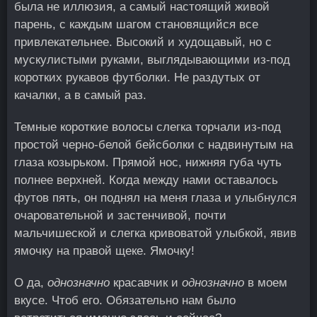
была не иллюзия, а самый настоящий живой
парень, с каждым шагом становящийся все
привлекательнее. Высокий и худощавый, но с
мускулистыми руками, выглядывающими из-под
коротких рукавов футболки. Не раздутых от
качалки, а в самый раз.
Темные короткие волосы слегка торчали из-под
простой черно-белой бейсболки с надвинутым на
глаза козырьком. Прямой нос, нижняя губа чуть
полнее верхней. Когда между нами оставалось
футов пять, он поднял на меня глаза и улыбнулся
очаровательной и застенчивой, почти
мальчишеской и слегка кривоватой улыбкой, явив
ямочку на правой щеке. Ямочку!
О да,
однозначно
красавчик и
однозначно
в моем
вкусе. Чтоб его. Обязательно нам было