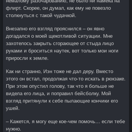
немалому разочарованию, не было ни намека на
флирт. Скорее, он думал, как ему не повезло
столкнуться с такой чудачкой.
Внезапно его взгляд прояснился – он явно
догадался о моей щекотливой ситуации. Мне
захотелось закрыть сгорающее от стыда лицо
руками и броситься наутек, вот только мои ноги
приросли к земле.
Как ни странно, Иэн тоже не дал деру. Вместо
этого он встал, продолжая что-то искать в рюкзаке.
При этом опустил голову, так что я больше не
видела его лица, и поправил бейсболку. Мой
взгляд притянули к себе пылающие кончики его
ушей.
– Кажется, я могу еще кое-чем помочь… если тебе
нужно.