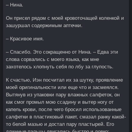
– Нина.
Он присел рядом с моей кровоточащей коленкой и
зашуршал содержимым аптечки.
– Красивое имя.
– Спасибо. Это сокращенно от Нина. – Едва эти
слова сорвались с моего языка, как мне
захотелось хлопнуть себя по лбу за глупость.
К счастью, Иэн посчитал их за шутку, проявление
моей оригинальности или еще что и засмеялся.
Вытянув из упаковки пару влажных салфеток, он
как смог промыл мою ссадину и вытер ногу от
капель крови, после чего бросил использованные
салфетки в пластиковый пакет, смазал ранку какой-
то белой мазью и достал пару пластырей. Его
длинные пальцы двигались быстро и ловко: