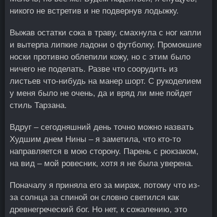
никого не встретив и не подвернув лодыжку.
Выжав остатки сока в траву, смахнула с ног капли
и вытерла липкие ладони о футболку. Промокшие
носки противно облепили кожу, но с этим было
ничего не поделать. Разве что соорудить из
листьев что-нибудь на манер шорт. С рукоделием
у меня было не очень, да и вряд ли мне пойдет
стиль Тарзана.
Вдруг – сегодняшний день точно можно назвать
Худшим днем Нины – я заметила, что кто-то
направляется в мою сторону. Парень с рюкзаком,
на вид – мой ровесник, хотя я не была уверена.
Поначалу я приняла его за мираж, потому что из-
за солнца за спиной он словно светился как
древнегреческий бог. Но нет, к сожалению, это