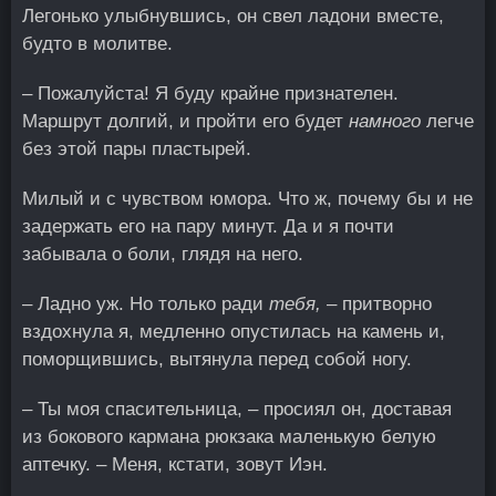
Легонько улыбнувшись, он свел ладони вместе,
будто в молитве.
– Пожалуйста! Я буду крайне признателен.
Маршрут долгий, и пройти его будет
намного
легче
без этой пары пластырей.
Милый и с чувством юмора. Что ж, почему бы и не
задержать его на пару минут. Да и я почти
забывала о боли, глядя на него.
– Ладно уж. Но только ради
тебя,
– притворно
вздохнула я, медленно опустилась на камень и,
поморщившись, вытянула перед собой ногу.
– Ты моя спасительница, – просиял он, доставая
из бокового кармана рюкзака маленькую белую
аптечку. – Меня, кстати, зовут Иэн.