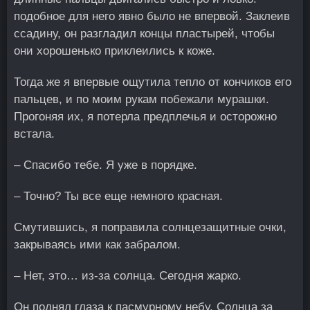
подобное для него явно было не впервой. Заклеив
ссадину, он разгладил концы пластырей, чтобы
они хорошенько приклеились к коже.
Тогда же я впервые ощутила тепло от кончиков его
пальцев, и по моим рукам побежали мурашки.
Прогоняя их, я потерла предплечья и осторожно
встала.
– Спасибо тебе. Я уже в порядке.
– Точно? Ты все еще немного красная.
Смутившись, я поправила солнцезащитные очки,
закрываясь ими как забралом.
– Нет, это… из-за солнца. Сегодня жарко.
Он поднял глаза к пасмурному небу. Солнца за