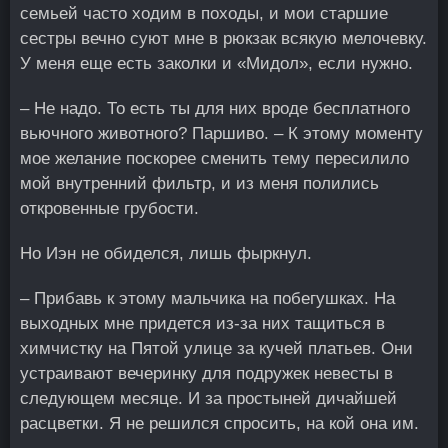
семьей часто ходим в походы, и мои старшие
сестры вечно суют мне в рюкзак всякую мелочевку.
У меня еще есть заколки и «Мидол», если нужно.
– Не надо. То есть ты для них вроде бесплатного
вьючного животного? Паршиво. – К этому моменту
мое желание поскорее сменить тему пересилило
мой внутренний фильтр, и из меня полились
откровенные грубости.
Но Иэн не обиделся, лишь фыркнул.
– Прибавь к этому мальчика на побегушках. На
выходных мне придется из-за них тащиться в
химчистку на Пятой улице за кучей платьев. Они
устраивают вечеринку для подружек невесты в
следующем месяце. И за простыней дичайшей
расцветки. Я не решился спросить, на кой она им.