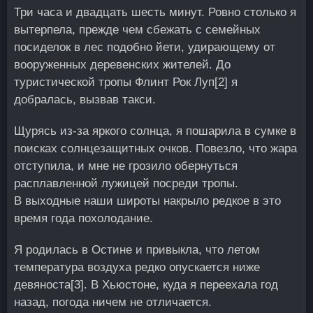
Три часа и двадцать шесть минут. Ровно столько я
вытерпела, прежде чем сбежать с семейных
посиделок в лес подобно йети, удирающему от
вооруженных деревенских жителей. До
туристической тропы Флинт Рок Луп
[2]
я
добралась, вызвав такси.
Щурясь из-за яркого солнца, я пошарила в сумке в
поисках солнцезащитных очков. Повезло, что жара
отступила, и мне не грозило обернуться
расплавленной лужицей посреди тропы.
В выходные наши широты накрыло редкое в это
время года похолодание.
Я родилась в Остине и привыкла, что летом
температура воздуха редко опускается ниже
девяноста
[3]
. В Хьюстоне, куда я переехала год
назад, погода ничем не отличается.