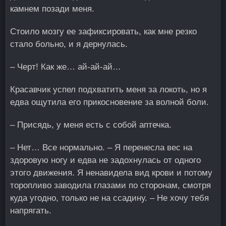
камнем позади меня.
Стоило мозгу ее зафиксировать, как мне резко
стало больно, и я дернулась.
– Черт! Как же… ай-ай-ай…
Красавчик успел подхватить меня за локоть, но я
едва ощутила его прикосновение за волной боли.
– Присядь, у меня есть с собой аптечка.
– Нет… Все нормально. – Я перенесла вес на
здоровую ногу и едва не задохнулась от одного
этого движения. Я ненавидела вид крови и потому
торопливо заводила глазами по сторонам, смотря
куда угодно, только не на ссадину. – Не хочу тебя
напрягать.