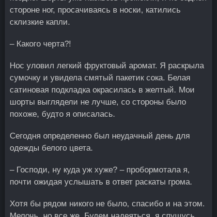
стороне ног, просачиваясь в носки, катились
склизкие капли.
– Какого черта?!
Нос уловил легкий фруктовый аромат. Я раскрыла
сумочку и увидела смятый пакетик сока. Белая
сатиновая подкладка окрасилась в желтый. Мои
шорты выглядели не лучше, со стороны было
похоже, будто я описалась.
Сегодня определенно был неудачный день для
одежды белого цвета.
– Господи, ну куда уж хуже? – пробормотала я,
почти ожидая услышать в ответ раскаты грома.
Хотя бы рядом никого не было, спасибо и на этом.
Мелочь, но все же. Будем надеяться, я спущусь,