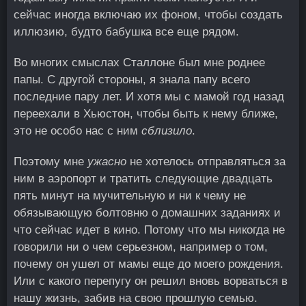
сейчас иногда включаю их фоном, чтобы создать
иллюзию, будто бабушка все еще рядом.
Во многих смыслах Сталлоне был мне роднее
папы. С другой стороны, я знала папу всего
последние пару лет. И хотя мы с мамой год назад
переехали в Хьюстон, чтобы быть к нему ближе,
это не особо нас с ним
сблизило
.
Поэтому мне
ужасно
не хотелось отправляться за
ним в аэропорт и тратить следующие двадцать
пять минут на мучительную и ни к чему не
обязывающую болтовню о домашних заданиях и
что сейчас идет в кино. Потому что мы никогда не
говорили ни о чем серьезном, например о том,
почему он ушел от мамы еще до моего рождения.
Или с какого перепугу он решил вновь ворваться в
нашу жизнь, забив на свою прошлую семью.