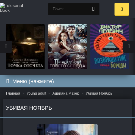
Меню (нажмите)
Главная
Young adult
Адриана Мэзер
Убивая Ноябрь
УБИВАЯ НОЯБРЬ