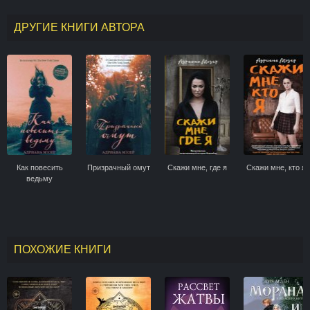
ДРУГИЕ КНИГИ АВТОРА
Как повесить
Призрачный омут
Скажи мне, где я
Скажи мне, кто я
ведьму
ПОХОЖИЕ КНИГИ