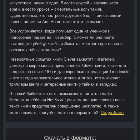
искусствам, науке о ядах. Вместо друзей – затаившиеся
враги, вместо уроков – смертельные испытания.
Единственный, кто настроен дружелюбно, – таинственный
парень по имени Аш. Но он тоже что-то скрывает.
Все усложняется, когда погибает один из учеников и
подозрение падает на Новембер. Сможет ли она найти
настоящего убийцу, чтобы избежать смертного приговора и
раскрыть тайны академии?
Невероятные события книги Clever захватят читателей,
увлекут в мир опасных приключений. Clever книги, книги для
подростков (книги 16+) и для взрослых от редакции Trendbooks
– это всегда увлекательное чтение для тех, кто выбирает
триллеры книги и интересные книги о тайнах и загадках.
В нашей библиотеке есть возможность читать онлайн
бесплатно «Убивая Ноябрь» (целиком полную версию) весь
текст книги представлен совершенно бесплатно. А также
Подробнее
можно скачать книгу бесплатно в формате fb2.
Скачать в формате: