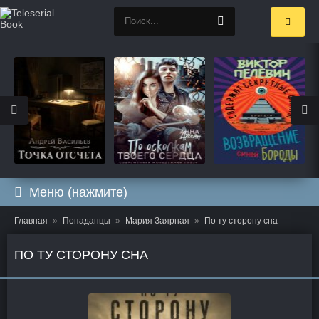
Меню (нажмите)
Главная
Попаданцы
Мария Заярная
По ту сторону сна
ПО ТУ СТОРОНУ СНА