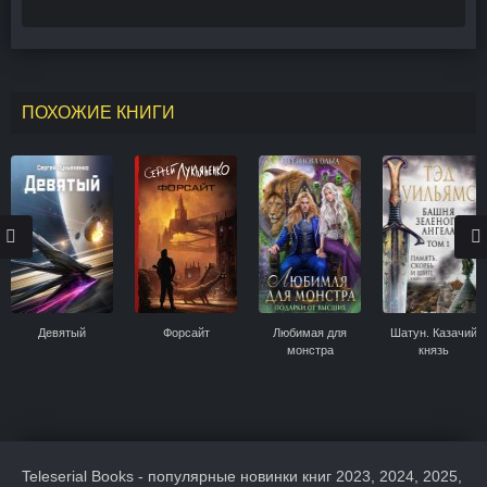
ПОХОЖИЕ КНИГИ
Девятый
Форсайт
Любимая для
Шатун. Казачий
монстра
князь
Teleserial Books - популярные новинки книг 2023, 2024, 2025,