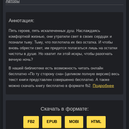
Авторы
Аннотация:
Пять героев, пять искалеченных душ. Наслаждаясь
комфортной жизнью, они утратили свет в своих сердцах и
познали тьму. Тьму, что поглотила их без остатка. И чтобы
вновь обрести свет, им придется полагаться лишь на остатки
чистоты в душе. Но хватит ли этой искры, чтобы разогнать
вечную ночь?
В нашей библиотеке есть возможность читать онлайн
бесплатно «По ту сторону сна» (целиком полную версию) весь
текст книги представлен совершенно бесплатно. А также
Подробнее
можно скачать книгу бесплатно в формате fb2.
Скачать в формате:
FB2
EPUB
MOBI
HTML