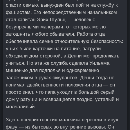
спасти семью, вынужден был пойти на службу к
фашистам. Его непосредственным начальником
стал капитан Эрих Шульц — человек с
безупречными манерами, от которых могло
затошнить любого обывателя. Работа отца
обеспечивала семье относительную безопасность:
у них были карточки на питание, патрули
обходили дом стороной, а Денни мог продолжать
учиться. Но эта же служба сделала Уильяма
мишенью для подполья и одновременно
заложником в руках оккупантов. Денни тогда не
понимал двойственности положения отца — он
просто знал, что папа уходит в большой серый
дом у ратуши и возвращается поздно, усталый и
молчаливый.
Здесь «неприятности» мальчика перешли в иную
фазу — из бытовых во внутренние вызовы. Он