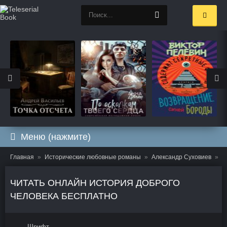
Меню (нажмите)
Главная
Исторические любовные романы
Александр Суховиев
И
ЧИТАТЬ ОНЛАЙН ИСТОРИЯ ДОБРОГО
ЧЕЛОВЕКА БЕСПЛАТНО
Шрифт