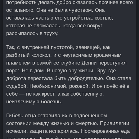
потребность делать добро оказалась прочнее всего
остального. Она не была чувством. Она
оставалась частью его устройства, костью,
которая не сломалась, когда всё вокруг
рассыпалось в труху.
Так, с внутренней пустотой, звенящей, как
разбитый колокол, и с неугасимым крошечным
пламенем в самой её глубине Денни переступил
порог. Не в дом. В новую эру жизни. Эру, где
доброта перестала быть добродетелью. Она стала
судьбой. Необъяснимой, роковой. И он понёс её в
себе — не как крест, а как собственную,
неизлечимую болезнь.
Гибель отца оставила их в подвешенном
состоянии между жизнью и смертью. Привилегии
исчезли, защита испарилась. Нормированная еда
закончилась. Каждый день мог принести новое