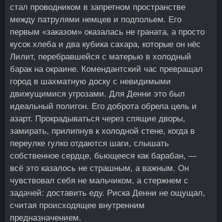
стал проводником в запретном пространстве
между патрулями немцев и подпольем. Его
первым «заказом» оказалась не граната, а просто
кусок хлеба и два кубика сахара, которые он нёс
Лилит, перебравшейся с матерью в холодный
барак на окраине. Комендантский час превращал
город в шахматную доску с невидимыми
движущимися угрозами. Для Денни это был
идеальный полигон. Его доброта обрела цель и
азарт. Прокрадываться через спящие дворы,
замирать, прилипнув к холодной стене, когда в
переулке гулко отдаются шаги, слышать
собственное сердце, бьющееся как барабан, —
всё это казалось не страшным, а важным. Он
чувствовал себя не мальчиком, а стержнем с
задачей: доставить еду. Риска Денни не ощущал,
считая происходящее внутренним
предназначением.