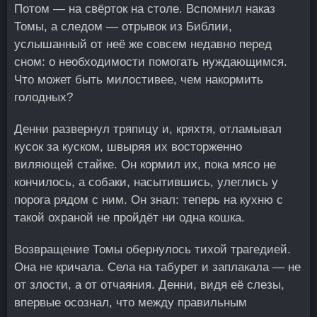
Потом — на свёрток на столе. Вспомнил наказ
Томы, а следом — отрывок из Библии,
услышанный от неё же совсем недавно перед
сном: о необходимости помогать нуждающимся.
Что может быть милостивее, чем накормить
голодных?
Денни развернул тряпицу и, кряхтя, отламывал
кусок за куском, швыряя их восторженно
виляющей стайке. Он кормил их, пока мясо не
кончилось, а собаки, насытившись, улеглись у
порога рядом с ним. Он знал: теперь на кухню с
такой охраной не пройдёт ни одна кошка.
Возвращение Томы обернулось тихой трагедией.
Она не кричала. Села на табурет и заплакала — не
от злости, а от отчаяния. Денни, видя её слезы,
впервые осознал, что между правильным