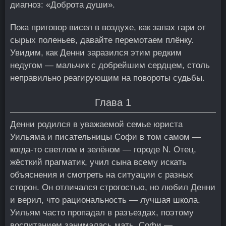
диагноз: «Доброта души».
Пока приговор висел в воздухе, как запах гари от
сырых поленьев, давайте перемотаем плёнку.
Увидим, как Денни заразился этим редким
недугом — мальчик с добрейшим сердцем, столь
неправильно реагирующим на повороты судьбы.
Глава 1
Денни родился в уважаемой семье юриста
Уильяма и писательницы Софи в том самом —
когда-то светлом и зелёном — городе N. Отец,
жёсткий прагматик, учил сына всему искать
объяснения и смотреть на ситуации с разных
сторон. Он отличался строгостью, но любил Денни
и верил, что рациональность — лучшая школа.
Уильям часто пропадал в разъездах, поэтому
воспитанием занималась мать, Софи —