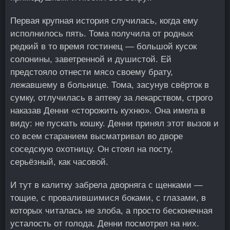
Первая крупная история случилась, когда ему
исполнилось пять. Тома получила от родных
редкий в то время гостинец — большой кусок
солонины, заветренной и душистой. Ей
предстояло отнести мясо своему брату,
лежавшему в больнице. Тома, засунув свёрток в
сумку, отлучилась в аптеку за лекарством, строго
наказав Денни «сторожить кухню». Она имела в
виду: не пускать кошку. Денни принял этот вызов и
со всем старанием высматривал во дворе
соседскую охотницу. Он стоял на посту,
серьёзный, как часовой.
И тут в калитку забрела дворняга с щенками —
тощие, с провалившимися боками, с глазами, в
которых читалась не злоба, а просто бесконечная
усталость от голода. Денни посмотрел на них.