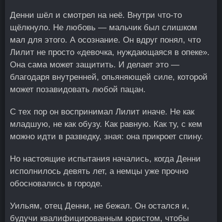
Денни шёл и смотрел на неё. Внутри что-то
щёлкнуло. Не любовь — мальчик был слишком
мал для этого. А осознание. Он вдруг понял, что
Лилит не просто «девочка, нуждающаяся в опеке».
Она сама может защитить. И делает это —
благодаря внутренней, опьяняющей силе, которой
может позавидовать любой пацан.
С тех пор он воспринимал Лилит иначе. Не как
младшую, не как обузу. Как равную. Как ту, с кем
можно идти в разведку, зная: она прикроет спину.
Но настоящие испытания начались, когда Денни
исполнилось девять лет, а немцы уже прочно
обосновались в городе.
Уильям, отец Денни, не бежал. Он остался и,
будучи квалифицированным юристом, чтобы