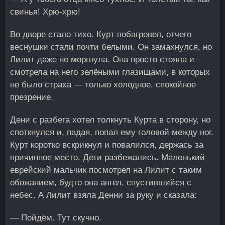
свинья! Хрю-хрю!
Во дворе стало тихо. Курт побагровел, отчего
веснушки стали почти белыми. Он замахнулся, но
Лилит даже не моргнула. Она просто стояла и
смотрела на него зелёными глазищами, в которых
не было страха — только холодное, спокойное
презрение.
Дени с разбега хотел толкнуть Курта в сторону, но
споткнулся и, падая, попал ему головой между ног.
Курт коротко вскрикнул и повалился, держась за
причинное место. Дети разбежались. Маленький
еврейский мальчик посмотрел на Лилит с таким
обожанием, будто она ангел, спустившийся с
небес. А Лилит взяла Денни за руку и сказала:
— Пойдём. Тут скучно.