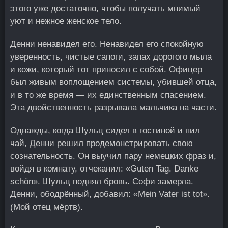
этого уже достаточно, чтобы получать мнимый
уют и нежное женское тело.
Денни ненавидел его. Ненавидел его спокойную
уверенность, чистые сапоги, запах дорогого мыла
и кожи, который тот приносил с собой. Офицер
был живым воплощением системы, убившей отца,
и в то же время — их единственным спасением.
Эта двойственность разрывала мальчика на части.
Однажды, когда Шульц сидел в гостиной и пил
чай, Денни решил продемонстрировать свою
сознательность. Он выучил пару немецких фраз и,
войдя в комнату, отчеканил: «Guten Tag. Danke
schön». Шульц поднял бровь. Софи замерла.
Денни, ободрённый, добавил: «Mein Vater ist tot».
(Мой отец мёртв).