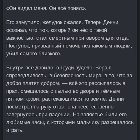
«Он видел меня. Он всё понял».
Его замутило, желудок сжался. Теперь Денни
осознал, что тюк, который он нёс с такой
важностью, стал смертным приговором для отца.
Поступок, призванный помочь незнакомым людям,
убил самого близкого.
Внутри всё давило, в груди зудело. Вера в
справедливость, в безопасность мира, в то, что за
добро платят добром, — всё это рассыпалось в
прах, смешалось с пылью во дворе и тёмным
пятном крови, растекающимся по земле. Денни
посмотрел на руку отца: она неестественно
завернулась при падении. На запястье были его
любимые часы, с которыми мальчику разрешалось
играть.