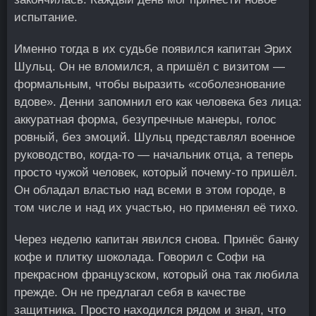
испытание.
Именно тогда в их судьбе появился капитан Эрих
Шульц. Он не вломился, а пришёл с визитом —
формальным, чтобы выразить «соболезнование
вдове». Денни запомнил его как человека без лица:
аккуратная форма, безупречные манеры, голос
ровный, без эмоций. Шульц представлял военное
руководство, когда-то — начальник отца, а теперь
просто чужой человек, который почему-то пришёл.
Он обладал властью над всеми в этом городе, в
том числе и над их участью, но применял её тихо.
Через неделю капитан явился снова. Принёс банку
кофе и плитку шоколада. Говорил с Софи на
прекрасном французском, который она так любила
прежде. Он не предлагал себя в качестве
защитника. Просто находился рядом и знал, что