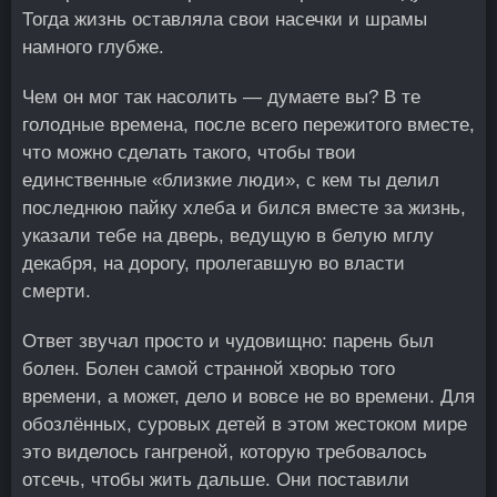
Тогда жизнь оставляла свои насечки и шрамы
намного глубже.
Чем он мог так насолить — думаете вы? В те
голодные времена, после всего пережитого вместе,
что можно сделать такого, чтобы твои
единственные «близкие люди», с кем ты делил
последнюю пайку хлеба и бился вместе за жизнь,
указали тебе на дверь, ведущую в белую мглу
декабря, на дорогу, пролегавшую во власти
смерти.
Ответ звучал просто и чудовищно: парень был
болен. Болен самой странной хворью того
времени, а может, дело и вовсе не во времени. Для
обозлённых, суровых детей в этом жестоком мире
это виделось гангреной, которую требовалось
отсечь, чтобы жить дальше. Они поставили