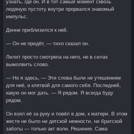
узнать, где он. И в тот самый момент сквозь
ледяную пустоту внутри прорвался знакомый
импульс.
Денни приблизился к ней.
— Он не придёт, — тихо сказал он.
Лилит просто смотрела на него, не в силах
вымолвить слово.
— Но я здесь, — Эти слова были не утешением
для неё, а клятвой для самого себя. Последней,
какую он мог дать. — Я рядом. Я всегда буду
рядом.
Он взял её за руку и повёл в дом, к матери. В этом
жесте не было ни детской нежности, ни братской
заботы — только акт воли. Решение. Сама