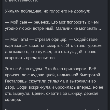
ответственность.
Уильям побледнел, но голос его не дрогнул:
— Мой сын — ребёнок. Его мог попросить о чём
угодно любой встречный. Мальчик не мог знать...
— Молчать! — отрезал офицер. — Содействие
партизанам карается смертью. Это станет уроком
для каждого, кто думает, что статус даёт право
покрывать предательство.
Это не было судом. Это было приговором. Всё
произошло с чудовищной, надменной быстротой.
Гестаповцы скрутили Уильяма и вытолкали во
двор. Софи вскрикнула и бросилась вперёд, но её
отшвырнули. Денни, схватив за шкирку, держал
офицер.