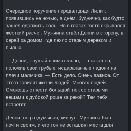
Очередное поручение передал дядя Лилит,
появившись не ночью, а днём, буднично, как будто
зашёл одолжить соль. Но в глазах гостя скрывался
жёсткий расчет. Мужчина отвёл Денни в сторону, в
сарай за домом, где пахло старым деревом и
пылью.
— Денни, слушай внимательно, — сказал он,
положив свои грубые, исцарапанные ладони на
плечи мальчика. — Есть дело. Очень важное. От
этого зависят жизни людей. Многих людей.
Сможешь отнести большой тюк со старыми
вещами к дубовой роще за рекой? Там тебя
встретят.
Денни, не раздумывая, кивнул. Мужчина был
почти своим, и его тон не оставлял места для