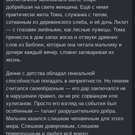
добрейшая на свете женщина. Ещё с ними
практически жила Тома, служанка с телом,
сотканным из деревенского хлеба, и её дочь Лилит
— с глазами зелёными, как лесные лужицы. Тома
принесла в дом запах воска и отзвуки древних
слов из Библии, которые она читала мальчику и
дочери каждый вечер, словно заговаривая их
жизнь.
Денни с детства обладал гениальной
способностью попадать в неприятности. Но гением
считался своеобразным — его дар заключался не
в нарушении правил, он не рос сорванцом или
хулиганом. Просто его взгляд на события был
особенным — талант разрушительного добра.
Мальчик казался слишком человечным для этого
мира. Слишком доверчивым, слишком
прямодушным и любил всё вокруг.