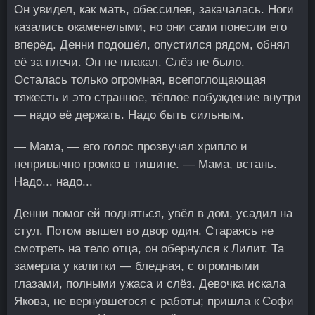
Он увидел, как мать, обессилев, закачалась. Ноги
казались окаменелыми, но они сами понесли его
вперёд. Денни подошёл, опустился рядом, обнял
её за плечи. Он не плакал. Слёз не было.
Осталась только огромная, всепоглощающая
тяжесть и это странное, тёплое побуждение внутри
— надо её держать. Надо быть сильным.
— Мама, — его голос прозвучал хрипло и
непривычно громко в тишине. — Мама, встань.
Надо... надо...
Денни помог ей подняться, увёл в дом, усадил на
стул. Потом вышел во двор один. Стараясь не
смотреть на тело отца, он обернулся к Лилит. Та
замерла у калитки — бледная, с огромными
глазами, полными ужаса и слёз. Девочка искала
Якова, не вернувшегося с работы; пришла к Софи