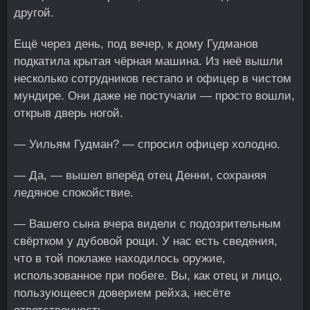
другой.
Ещё через день, под вечер, к дому Гудманов
подкатила крытая чёрная машина. Из неё вышли
несколько сотрудников гестапо и офицер в чистом
мундире. Они даже не постучали — просто вошли,
открыв дверь ногой.
— Уильям Гудман? — спросил офицер холодно.
— Да, — вышел вперёд отец Денни, сохраняя
ледяное спокойствие.
— Вашего сына вчера видели с подозрительным
свёртком у дубовой рощи. У нас есть сведения,
что в той поклаже находилось оружие,
использованное при побеге. Вы, как отец и лицо,
пользующееся доверием рейха, несёте