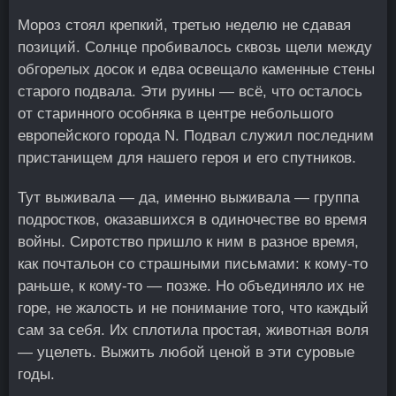
Мороз стоял крепкий, третью неделю не сдавая
позиций. Солнце пробивалось сквозь щели между
обгорелых досок и едва освещало каменные стены
старого подвала. Эти руины — всё, что осталось
от старинного особняка в центре небольшого
европейского города N. Подвал служил последним
пристанищем для нашего героя и его спутников.
Тут выживала — да, именно выживала — группа
подростков, оказавшихся в одиночестве во время
войны. Сиротство пришло к ним в разное время,
как почтальон со страшными письмами: к кому-то
раньше, к кому-то — позже. Но объединяло их не
горе, не жалость и не понимание того, что каждый
сам за себя. Их сплотила простая, животная воля
— уцелеть. Выжить любой ценой в эти суровые
годы.