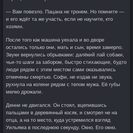
— Вам повезло. Пацана не тронем. Но помните —
и его ждёт та же участь, если не научите, кто
хозяин.
После того как машина уехала и во дворе
остались только они, мать и сын, время замерло.
Звуки вернулись обрывками: далёкий лай собаки,
чьи-то шаги за забором, быстро стихающие, будто
люди рядом с этим местом сами оказывались
отмечены смертью. Софи, не издав ни звука,
рухнула на колени рядом с телом мужа. Её губы
мелко дрожали.
Денни не двигался. Он стоял, вцепившись
пальцами в деревянный косяк, и смотрел не на
отца, а на то место, куда устремился взгляд
Уильяма в последнюю секунду. Окно. Его окно.