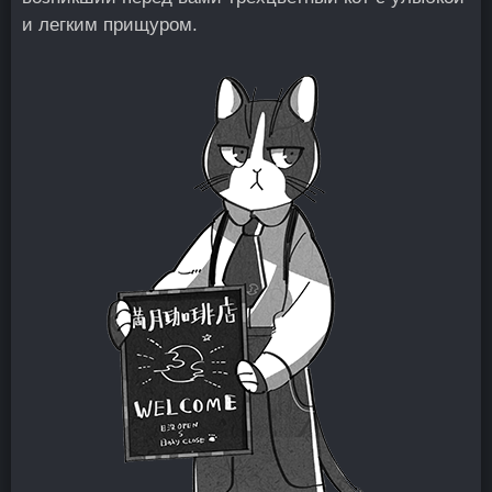
и легким прищуром.