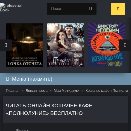
Меню (нажмите)
Главная
Легкая проза
Маи Мотидзуки
Кошачье кафе «Полнолун
ЧИТАТЬ ОНЛАЙН КОШАЧЬЕ КАФЕ
«ПОЛНОЛУНИЕ» БЕСПЛАТНО
Шрифт