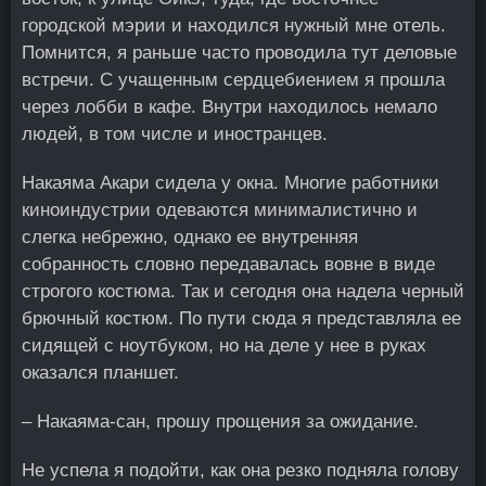
городской мэрии и находился нужный мне отель.
Помнится, я раньше часто проводила тут деловые
встречи. С учащенным сердцебиением я прошла
через лобби в кафе. Внутри находилось немало
людей, в том числе и иностранцев.
Накаяма Акари сидела у окна. Многие работники
киноиндустрии одеваются минималистично и
слегка небрежно, однако ее внутренняя
собранность словно передавалась вовне в виде
строгого костюма. Так и сегодня она надела черный
брючный костюм. По пути сюда я представляла ее
сидящей с ноутбуком, но на деле у нее в руках
оказался планшет.
– Накаяма-сан, прошу прощения за ожидание.
Не успела я подойти, как она резко подняла голову