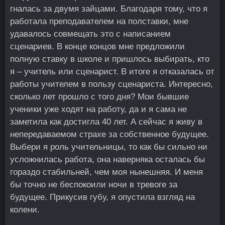
гналась за двумя зайцами. Благодаря тому, что я
работала преподавателем на полставки, мне
удавалось совмещать это с написанием
сценариев. В конце концов мне предложили
полную ставку в школе и пришлось выбирать, кто
я – учитель или сценарист. В итоге я отказалась от
работы учителем в пользу сценариста. Интересно,
сколько лет прошло с того дня? Мои бывшие
ученики уже ходят на работу, да и я сама не
заметила как достигла 40 лет. А сейчас я живу в
непередаваемом страхе за собственное будущее.
Выбери я роль учительницы, то как бы сильно ни
усложнилась работа, она наверняка осталась бы
гораздо стабильней, чем моя нынешняя. И меня
бы точно не беспокоили ночи в тревоге за
будущее. Прикусив губу, я опустила взгляд на
колени.