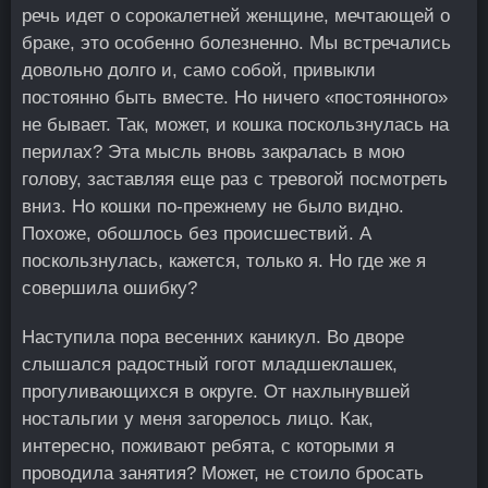
речь идет о сорокалетней женщине, мечтающей о
браке, это особенно болезненно. Мы встречались
довольно долго и, само собой, привыкли
постоянно быть вместе. Но ничего «постоянного»
не бывает. Так, может, и кошка поскользнулась на
перилах? Эта мысль вновь закралась в мою
голову, заставляя еще раз с тревогой посмотреть
вниз. Но кошки по-прежнему не было видно.
Похоже, обошлось без происшествий. А
поскользнулась, кажется, только я. Но где же я
совершила ошибку?
Наступила пора весенних каникул. Во дворе
слышался радостный гогот младшеклашек,
прогуливающихся в округе. От нахлынувшей
ностальгии у меня загорелось лицо. Как,
интересно, поживают ребята, с которыми я
проводила занятия? Может, не стоило бросать