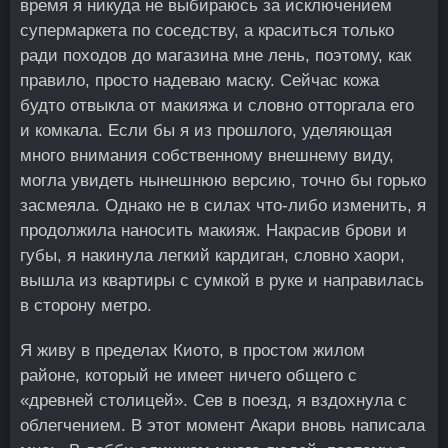
время я никуда не выбираюсь за исключением
супермаркета по соседству, а краситься только
ради походов до магазина мне лень, поэтому, как
правило, просто надеваю маску. Сейчас кожа
будто отвыкла от макияжа и словно отторгала его
и комкала. Если бы я из прошлого, уделяющая
много внимания собственному внешнему виду,
могла увидеть нынешнюю версию, точно бы горько
засмеяла. Однако не в силах что-либо изменить, я
продолжила наносить макияж. Накрасив брови и
губы, я накинула легкий кардиган, словно хаори,
вышла из квартиры с сумкой в руке и направилась
в сторону метро.
Я живу в пределах Киото, в простом жилом
районе, который не имеет ничего общего с
«древней столицей». Сев в поезд, я вздохнула с
облегчением. В этот момент Акари вновь написала