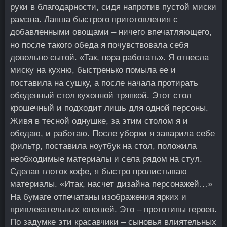
руки в благодарности, сидя напротив пустой миски
рамэна. Лапша быстрого приготовления с
добавленными овощами – ничего впечатляющего,
но после такого обеда я почувствовала себя
довольно сытой. «Так, пора работать». Я отнесла
миску на кухню, быстренько помыла ее и
поставила на сушку, а после начала протирать
обеденный стол кухонной тряпкой. Этот стол
крошечный и подходит лишь для одной персоны.
Живя в тесной однушке, за этим столом я и
обедаю, и работаю. После уборки я заварила себе
фильтр, поставила ноутбук на стол, положила
необходимые материалы и села рядом на стул.
Сделав глоток кофе, я быстро пролистываю
материалы. «Итак, насчет дизайна персонажей…»
На бумаге отпечатаны изображения ярких и
привлекательных юношей. Это – прототипы героев.
По задумке эти красавчики – сыновья влиятельных