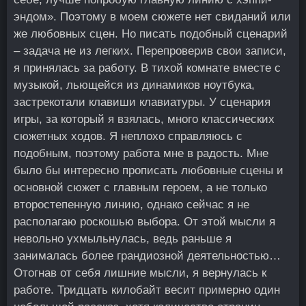
эндом». Поэтому в моем сюжете нет свиданий или
же любовных сцен. Но писать подобный сценарий
– задача не из легких. Перепроверив свои записи,
я принялась за работу. В тихой комнате вместе с
музыкой, льющейся из динамиков ноутбука,
застрекотали клавиши клавиатуры. У сценария
игры, за который я взялась, много классических
сюжетных ходов. Я неплохо справляюсь с
подобным, поэтому работа мне в радость. Мне
было бы интересно прописать любовные сцены и
основной сюжет с главным героем, а не только
второстепенную линию, однако сейчас я не
располагаю роскошью выбора. От этой мысли я
невольно ухмыльнулась, ведь раньше я
занималась более грандиозной деятельностью…
Отогнав от себя лишние мысли, я вернулась к
работе. Тридцать килобайт весит примерно один