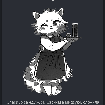
«
Спасибо за еду!». Я, Сэрикава Мидзуки, сложила