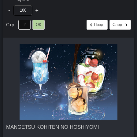
-
+
Стр.
ОК
Пред.
След.
MANGETSU KOHITEN NO HOSHIYOMI