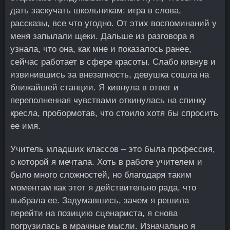
дать заскучать школьникам: игра в слова,
рассказы, все что угодно. От этих воспоминаний у
меня запылали щеки. Дальше из разговора я
узнала, что она, как мне и показалось ранее,
сейчас работает в сфере красоты. Слабо кивнув и
извинившись за внезапность, девушка сошла на
ближайшей станции. Я кивнула в ответ и
переполненная чувствами откинулась на спинку
кресла, пробормотав, что стоило хотя бы спросить
ее имя.
Учитель младших классов – это была профессия,
о которой я мечтала. Хоть в работе учителем и
было много сложностей, но благодаря таким
моментам как этот я действительно рада, что
выбрала ее. Задумавшись, зачем я решила
перейти на позицию сценариста, я снова
погрузилась в мрачные мысли. Изначально я