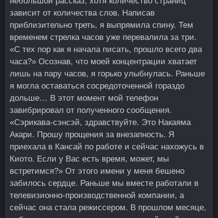
небольшой рассказ, хотя количество страниц
зависит от количества слов. Написав
приблизительно треть, я выпрямила спину. Тем
временем стрелка часов уже перевалила за три.
«С тех пор как я начала писать, прошло всего два
часа?» Осознав, что моей концентрации хватает
лишь на пару часов, я горько улыбнулась. Раньше
я могла оставаться сосредоточенной гораздо
дольше… В этот момент мой телефон
завибрировал от полученного сообщения.
«Сэрикава-сэнсэй, здравствуйте. Это Накаяма
Акари. Прошу прощения за внезапность. Я
приехала в Кансай по работе и сейчас нахожусь в
Киото. Если у Вас есть время, может, мы
встретимся?» От этого имени у меня бешено
забилось сердце. Раньше мы вместе работали в
телевизионно-производственной компании, а
сейчас она стала режиссером. В прошлом месяце,