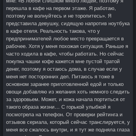
мне: «В лобби слишком много людей, поэтому я
перешла в кафе на первом этаже. Я работаю,
поэтому не волнуйтесь и не торопитесь». Я
представила девушку, сидящую напротив ноутбука
в кафе отеля. Реальность такова, что у
предпринимателей любое место превращается в
рабочее. Хотя у меня похожая ситуация. Раньше я
часто ходила в кафе, чтобы работать. Но сейчас
покупка чашки кофе кажется мне пустой тратой
денег, поэтому я остаюсь дома, в случае если у
меня нет посторонних дел. Питаюсь я тоже в
основном заранее приготовленной едой и только
овощи добавляю из желания хоть немного следить
за здоровьем. Может, и кожа начала портиться от
такого образа жизни… С горькой улыбкой я
посмотрела на телефон. От проверки рейтинга и
отзывов сериала, который сейчас транслируется, у
меня все сжалось внутри, и я тут же подняла глаза