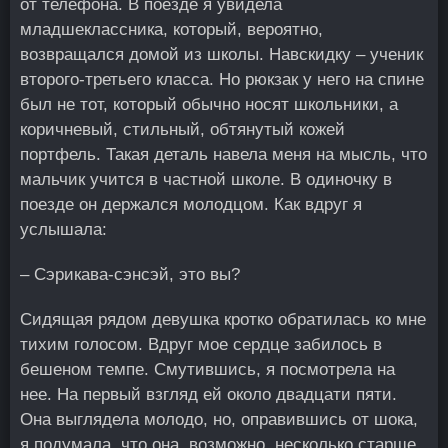
от телефона. В поезде я увидела
младшеклассника, который, вероятно,
возвращался домой из школы. Навскидку – ученик
второго-третьего класса. Но рюкзак у него на спине
был не тот, который обычно носят школьники, а
коричневый, стильный, обтянутый кожей
портфель. Такая деталь навела меня на мысль, что
мальчик учится в частной школе. В одиночку в
поезде он держался молодцом. Как вдруг я
услышала:
– Сэрикава-сэнсэй, это вы?
Сидящая рядом девушка кротко обратилась ко мне
тихим голосом. Вдруг мое сердце забилось в
бешеном темпе. Смутившись, я посмотрела на
нее. На первый взгляд ей около двадцати пяти.
Она выглядела молодо, но, оправившись от шока,
я подумала, что она, возможно, несколько старше.