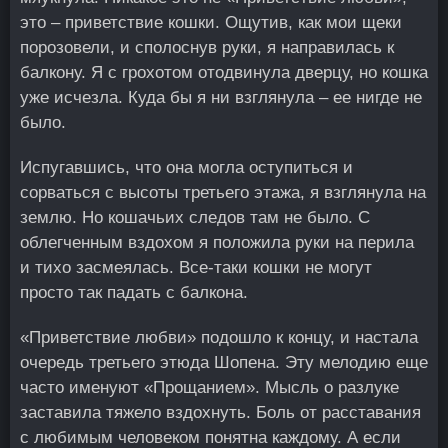
это – приветствие кошки. Ощутив, как мои щеки
порозовели, и сполоснув руки, я направилась к
балкону. Я с грохотом отодвинула дверцу, но кошка
уже исчезла. Куда бы я ни взглянула – ее нигде не
было.
Испугавшись, что она могла оступиться и
сорваться с высоты третьего этажа, я взглянула на
землю. Но кошачьих следов там не было. С
облегченным вздохом я положила руки на перила
и тихо засмеялась. Все-таки кошки не могут
просто так падать с балкона.
«Приветствие любви» подошло к концу, и настала
очередь третьего этюда Шопена. Эту мелодию еще
часто именуют «Прощанием». Мысль о разлуке
заставила тяжело вздохнуть. Боль от расставания
с любимым человеком понятна каждому. А если