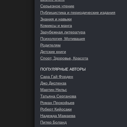
Серьезное чтение
Публицистика и периодические издания
Знания и навыки
Комиксы и манга
Зарубежная литература
Психология, Мотивация
Родителям
Детские книги
Спорт, Здоровье, Красота
ПОПУЛЯРНЫЕ АВТОРЫ
Сара Гай Форден
Джо Диспенза
Мартин Нильс
Татьяна Серганова
Роман Прокофьев
Роберт Кийосаки
Надежда Мамаева
Питер Боланд