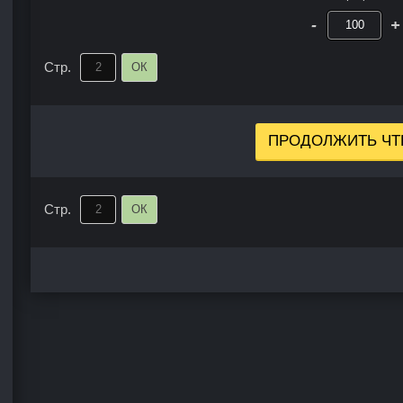
-
+
Стр.
ОК
ПРОДОЛЖИТЬ ЧТ
Стр.
ОК