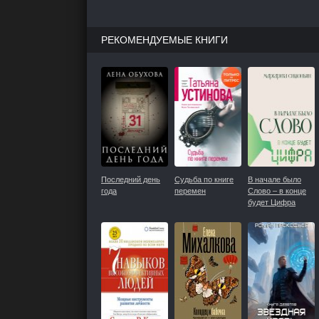
РЕКОМЕНДУЕМЫЕ КНИГИ
Последний день
Судьба по книге
В начале было
года
перемен
Слово – в конце
будет Цифра