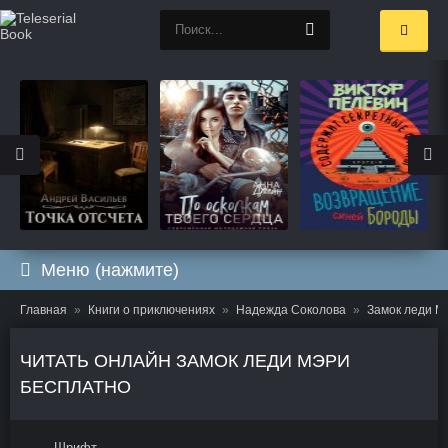
Меню (нажмите)
Главная
Книги о приключениях
Надежда Соколова
Замок леди М
ЧИТАТЬ ОНЛАЙН ЗАМОК ЛЕДИ МЭРИ
БЕСПЛАТНО
Шрифт