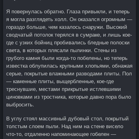
Я повернулась обратно. Глаза привыкли, и теперь
я могла разглядеть холл. Он оказался огромным —
гораздо больше, чем казалось снаружи. Высокий
сводчатый потолок терялся в сумраке, и лишь кое-
где с узких бойниц пробивались бледные полоски
света, в которых плясали пылинки. Стены из
грубого камня были когда-то побелены, но теперь
известка облупилась крупными хлопьями, обнажая
серые, покрытые влажными разводами плиты. Пол
— каменные плиты, выщербленные, кое-где
треснувшие, местами прикрытые истлевшими
циновками из тростника, которые давно пора было
выбросить.
В углу стоял массивный дубовый стол, покрытый
толстым слоем пыли. Над ним на стене висело
что-то, отдаленно напоминающее гобелен —