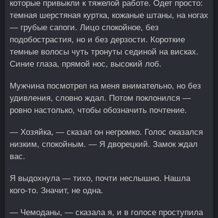
которые привыкли к тяжелой работе. Одет просто:
темная шерстяная куртка, кожаные штаны, на ногах
— грубые сапоги. Лицо спокойное, без
подобострастия, но и без дерзости. Короткие
темные волосы чуть тронуты сединой на висках.
Синие глаза, прямой нос, высокий лоб.
Мужчина посмотрел на меня внимательно, но без
удивления, словно ждал. Потом поклонился —
ровно настолько, чтобы обозначить почтение.
— Хозяйка, — сказал он негромко. Голос оказался
низким, спокойным. — Я дворецкий. Замок ждал
вас.
Я выдохнула — тихо, почти неслышно. Нашла
кого-то. Значит, не одна.
— Чемоданы, — сказала я, и в голосе проступила