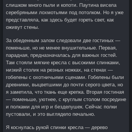
слишком много пыли и копоти. Паутина висела
серебряными лохмотьями под потолком. Но я уже
представляла, как здесь будет гореть свет, как
оживут стены.
За обеденным залом следовали две гостиных —
поменьше, но не менее внушительные. Первая,
парадная, предназначалась для важных гостей.
Там стояли мягкие кресла с высокими спинками,
низкий столик на резных ножках, на стенах —
гобелены с охотничьими сценами. Гобелены были
древними, выцветшими до почти серого цвета, но
я заметила, что ткань еще крепка. Вторая гостиная
— поменьше, уютнее, с круглым столом посредине
и полками для игр и безделушек. Сейчас полки
пустовали, и это выглядело печально.
Я коснулась рукой спинки кресла — дерево