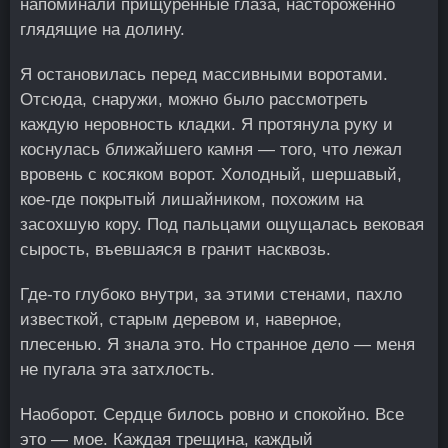
напоминали прищуренные глаза, настороженно
глядящие на долину.
Я остановилась перед массивными воротами.
Отсюда, снаружи, можно было рассмотреть
каждую неровность кладки. Я протянула руку и
коснулась ближайшего камня — того, что лежал
вровень с косяком ворот. Холодный, шершавый,
кое-где покрытый лишайником, похожим на
засохшую кору. Под пальцами ощущалась вековая
сырость, въевшаяся в гранит насквозь.
Где-то глубоко внутри, за этими стенами, пахло
известкой, старым деревом и, наверное,
плесенью. Я знала это. Но странное дело — меня
не пугала эта затхлость.
Наоборот. Сердце билось ровно и спокойно. Все
это — мое. Каждая трещина, каждый