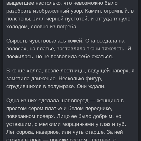
выцветшее настолько, что невозможно было
разобрать изображенный узор. Камин, огромный, в
полстены, зиял черной пустотой, и оттуда тянуло
холодом, словно из погреба.
Сырость чувствовалась кожей. Она оседала на
волосах, на платье, заставляла ткани тяжелеть. Я
поежилась, но не позволила себе сжаться.
В конце холла, возле лестницы, ведущей наверх, я
заметила движение. Несколько фигур,
сгрудившихся в полумраке. Они ждали.
Одна из них сделала шаг вперед — женщина в
простом сером платье и белом переднике,
повязанном поверх. Лицо ее было добрым, но
уставшим, с мелкими морщинками у глаз и губ.
Лет сорока, наверное, или чуть старше. За ней
стояла вторая — пониже ростом, плотнее, с