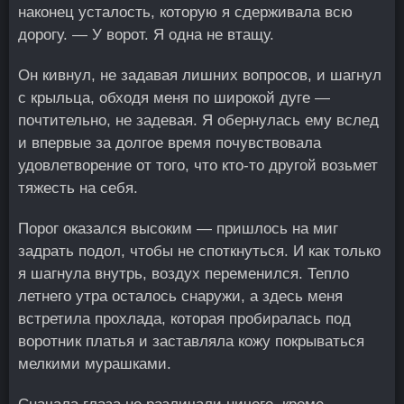
наконец усталость, которую я сдерживала всю
дорогу. — У ворот. Я одна не втащу.
Он кивнул, не задавая лишних вопросов, и шагнул
с крыльца, обходя меня по широкой дуге —
почтительно, не задевая. Я обернулась ему вслед
и впервые за долгое время почувствовала
удовлетворение от того, что кто-то другой возьмет
тяжесть на себя.
Порог оказался высоким — пришлось на миг
задрать подол, чтобы не споткнуться. И как только
я шагнула внутрь, воздух переменился. Тепло
летнего утра осталось снаружи, а здесь меня
встретила прохлада, которая пробиралась под
воротник платья и заставляла кожу покрываться
мелкими мурашками.