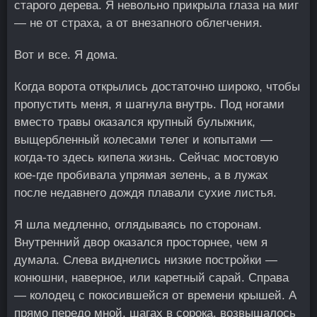
старого дерева. Я невольно прикрыла глаза на миг
— не от страха, а от внезапного облегчения.
Вот и все. Я дома.
Когда ворота открылись достаточно широко, чтобы
пропустить меня, я шагнула внутрь. Под ногами
вместо травы оказался крупный булыжник,
выщербленный колесами телег и копытами —
когда-то здесь кипела жизнь. Сейчас мостовую
кое-где пробивала упрямая зелень, а в лужах
после недавнего дождя плавали сухие листья.
Я шла медленно, оглядываясь по сторонам.
Внутренний двор оказался просторнее, чем я
думала. Слева виднелись низкие постройки —
конюшни, наверное, или каретный сарай. Справа
— колодец с покосившейся от времени крышей. А
прямо передо мной, шагах в сорока, возвышалось