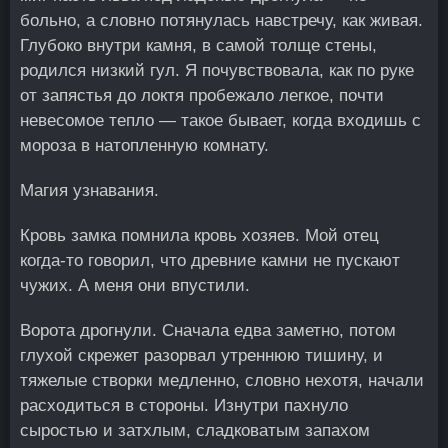
больно, а словно потянулась навстречу, как живая.
Глубоко внутри камня, в самой толще стены,
родился низкий гул. Я почувствовала, как по руке
от запястья до локтя пробежало легкое, почти
невесомое тепло — такое бывает, когда входишь с
мороза в натопленную комнату.
Магия узнавания.
Кровь замка помнила кровь хозяев. Мой отец
когда-то говорил, что древние камни не пускают
чужих. А меня они впустили.
Ворота дрогнули. Сначала едва заметно, потом
глухой скрежет разорвал утреннюю тишину, и
тяжелые створки медленно, словно нехотя, начали
расходиться в стороны. Изнутри пахнуло
сыростью и затхлым, сладковатым запахом