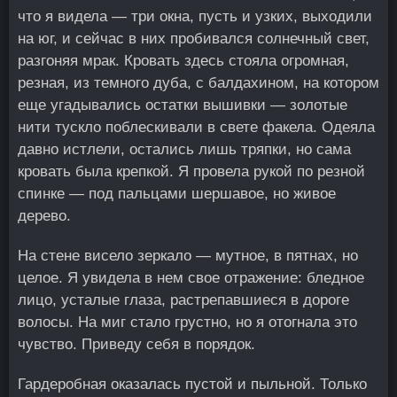
что я видела — три окна, пусть и узких, выходили
на юг, и сейчас в них пробивался солнечный свет,
разгоняя мрак. Кровать здесь стояла огромная,
резная, из темного дуба, с балдахином, на котором
еще угадывались остатки вышивки — золотые
нити тускло поблескивали в свете факела. Одеяла
давно истлели, остались лишь тряпки, но сама
кровать была крепкой. Я провела рукой по резной
спинке — под пальцами шершавое, но живое
дерево.
На стене висело зеркало — мутное, в пятнах, но
целое. Я увидела в нем свое отражение: бледное
лицо, усталые глаза, растрепавшиеся в дороге
волосы. На миг стало грустно, но я отогнала это
чувство. Приведу себя в порядок.
Гардеробная оказалась пустой и пыльной. Только