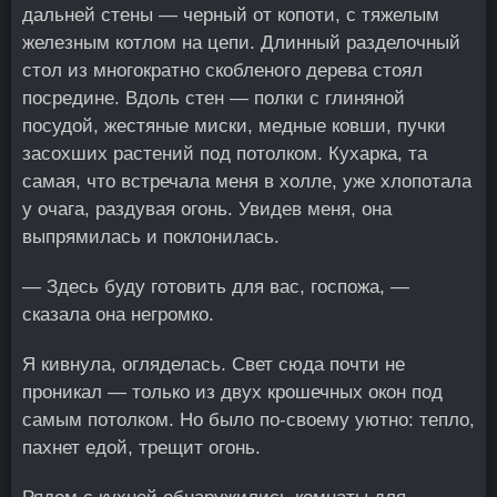
дальней стены — черный от копоти, с тяжелым
железным котлом на цепи. Длинный разделочный
стол из многократно скобленого дерева стоял
посредине. Вдоль стен — полки с глиняной
посудой, жестяные миски, медные ковши, пучки
засохших растений под потолком. Кухарка, та
самая, что встречала меня в холле, уже хлопотала
у очага, раздувая огонь. Увидев меня, она
выпрямилась и поклонилась.
— Здесь буду готовить для вас, госпожа, —
сказала она негромко.
Я кивнула, огляделась. Свет сюда почти не
проникал — только из двух крошечных окон под
самым потолком. Но было по-своему уютно: тепло,
пахнет едой, трещит огонь.