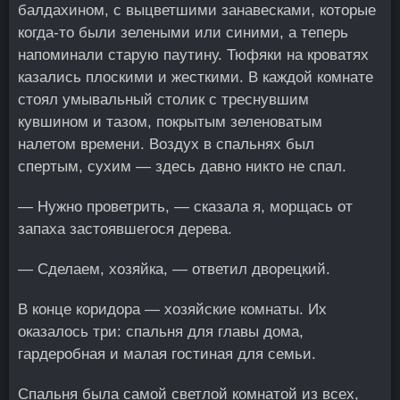
балдахином, с выцветшими занавесками, которые
когда-то были зелеными или синими, а теперь
напоминали старую паутину. Тюфяки на кроватях
казались плоскими и жесткими. В каждой комнате
стоял умывальный столик с треснувшим
кувшином и тазом, покрытым зеленоватым
налетом времени. Воздух в спальнях был
спертым, сухим — здесь давно никто не спал.
— Нужно проветрить, — сказала я, морщась от
запаха застоявшегося дерева.
— Сделаем, хозяйка, — ответил дворецкий.
В конце коридора — хозяйские комнаты. Их
оказалось три: спальня для главы дома,
гардеробная и малая гостиная для семьи.
Спальня была самой светлой комнатой из всех,