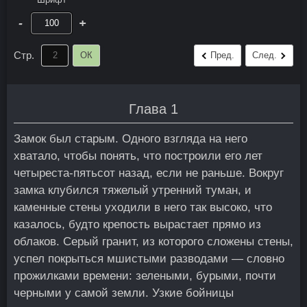
-
+
Стр.
ОК
Пред.
След.
Глава 1
Замок был старым. Одного взгляда на него
хватало, чтобы понять, что построили его лет
четыреста-пятьсот назад, если не раньше. Вокруг
замка клубился тяжелый утренний туман, и
каменные стены уходили в него так высоко, что
казалось, будто крепость вырастает прямо из
облаков. Серый гранит, из которого сложены стены,
успел покрыться мшистыми разводами — словно
прожилками времени: зелеными, бурыми, почти
черными у самой земли. Узкие бойницы