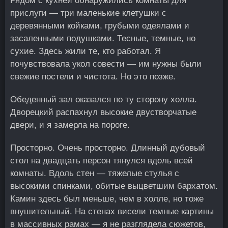
Рядом с кухней обнаружились комнаты для
прислуги — три маленькие клетушки с
деревянными койками, грубыми одеялами и
засаленными подушками. Тесные, темные, но
сухие. Здесь жили те, кто работал. Я
почувствовала укол совести — им нужны были
свежие постели и чистота. Но это позже.
Обеденный зал оказался по ту сторону холла.
Дворецкий распахнул высокие двустворчатые
двери, и я замерла на пороге.
Просторно. Очень просторно. Длинный дубовый
стол на двадцать персон тянулся вдоль всей
комнаты. Вдоль стен — тяжелые стулья с
высокими спинками, обитые выцветшим бархатом.
Камин здесь был меньше, чем в холле, но тоже
внушительный. На стенах висели темные картины
в массивных рамах — я не разглядела сюжетов,