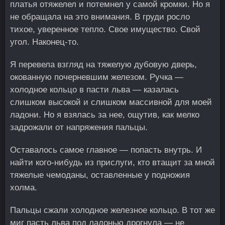
платья отяжелел и потемнел у самой кромки. Но я
не обращала на это внимания. В груди росло
тихое, уверенное тепло. Свое имущество. Свой
угол. Наконец-то.
Я перевела взгляд на тяжелую дубовую дверь,
окованную почерневшим железом. Ручка —
холодное кольцо в пасти льва — казалась
слишком высокой и слишком массивной для моей
ладони. Но я взялась за нее, ощутив, как мелко
задрожали от напряжения пальцы.
Оставалось самое главное — попасть внутрь. И
найти кого-нибудь из прислуги, кто втащит за мной
тяжелые чемоданы, оставленные у подножия
холма.
Пальцы сжали холодное железное кольцо. В тот же
миг пасть льва под ладонью дрогнула — не