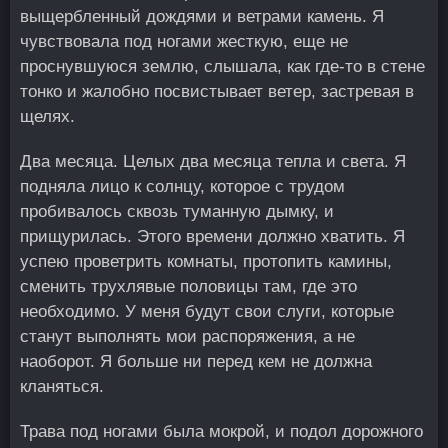
выщербленный дождями и ветрами камень. Я
чувствовала под ногами жесткую, еще не
проснувшуюся землю, слышала, как где-то в стене
тонко и жалобно посвистывает ветер, застревая в
щелях.
Два месяца. Целых два месяца тепла и света. Я
подняла лицо к солнцу, которое с трудом
пробивалось сквозь туманную дымку, и
прищурилась. Этого времени должно хватить. Я
успею проветрить комнаты, протопить камины,
сменить трухлявые половицы там, где это
необходимо. У меня будут свои слуги, которые
станут выполнять мои распоряжения, а не
наоборот. Я больше ни перед кем не должна
кланяться.
Трава под ногами была мокрой, и подол дорожного