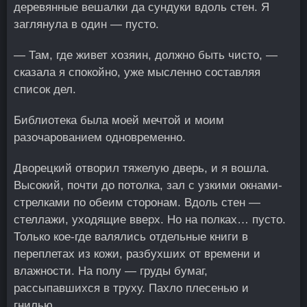
деревянные вешалки да сундуки вдоль стен. Я
заглянула в один — пусто.
— Там, где живет хозяин, должно быть чисто, —
сказала я спокойно, уже мысленно составляя
список дел.
Библиотека была моей мечтой и моим
разочарованием одновременно.
Дворецкий отворил тяжелую дверь, и я вошла.
Высокий, почти до потолка, зал с узкими окнами-
стрелками по обеим сторонам. Вдоль стен —
стеллажи, уходящие вверх. Но на полках… пусто.
Только кое-где валялись отдельные книги в
переплетах из кожи, разбухших от времени и
влажности. На полу — груды бумаг,
рассыпавшихся в труху. Пахло плесенью и
гнилью.