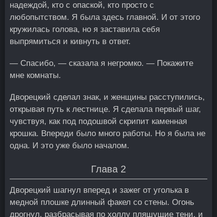
надеждой, кто с опаской, кто просто с
любопытством. Я была здесь главной. И от этого
кружилась голова, но я заставила себя
выпрямиться и кивнуть в ответ.
— Спасибо, — сказала я негромко. — Покажите
мне комнаты.
Дворецкий сделал знак, и женщины расступились,
открывая путь к лестнице. Я сделала первый шаг,
чувствуя, как под подошвой скрипит каменная
крошка. Впереди было много работы. Но я была не
одна. И это уже было началом.
Глава 2
Дворецкий шагнул вперед и зажег от уголька в
медной плошке длинный факел со стены. Огонь
дрогнул, разбрасывая по холлу пляшущие тени, и