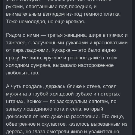
руками, спрятанными под передник, и
внимательным взглядом из-под темного платка.
Тоже немолодая, но еще крепкая.
Рядом с ними — третья женщина, шире в плечах и
тяжелее, с засученными рукавами и красноватыми
от пара ладонями. Кухарка — это было видно
сразу. Ее лицо, круглое и розовое даже в этом
холодном сумраке, выражало настороженное
любопытство.
А чуть поодаль, держась ближе к стене, стоял
мужчина в грубой холщовой рубахе и потертых
штанах. Конюх — по заскорузлым сапогам, по
запаху лошадиного пота и сена, который
доносился от него даже на расстоянии. Его лицо,
обветренное и скуластое, казалось вырезанным из
дерева, но глаза смотрели живо и уважительно.