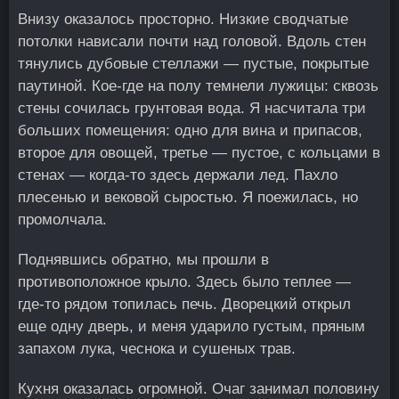
Внизу оказалось просторно. Низкие сводчатые
потолки нависали почти над головой. Вдоль стен
тянулись дубовые стеллажи — пустые, покрытые
паутиной. Кое-где на полу темнели лужицы: сквозь
стены сочилась грунтовая вода. Я насчитала три
больших помещения: одно для вина и припасов,
второе для овощей, третье — пустое, с кольцами в
стенах — когда-то здесь держали лед. Пахло
плесенью и вековой сыростью. Я поежилась, но
промолчала.
Поднявшись обратно, мы прошли в
противоположное крыло. Здесь было теплее —
где-то рядом топилась печь. Дворецкий открыл
еще одну дверь, и меня ударило густым, пряным
запахом лука, чеснока и сушеных трав.
Кухня оказалась огромной. Очаг занимал половину