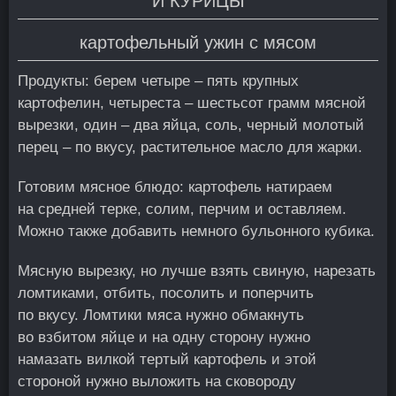
И КУРИЦЫ
картофельный ужин с мясом
Продукты: берем четыре – пять крупных
картофелин, четыреста – шестьсот грамм мясной
вырезки, один – два яйца, соль, черный молотый
перец – по вкусу, растительное масло для жарки.
Готовим мясное блюдо: картофель натираем
на средней терке, солим, перчим и оставляем.
Можно также добавить немного бульонного кубика.
Мясную вырезку, но лучше взять свиную, нарезать
ломтиками, отбить, посолить и поперчить
по вкусу. Ломтики мяса нужно обмакнуть
во взбитом яйце и на одну сторону нужно
намазать вилкой тертый картофель и этой
стороной нужно выложить на сковороду