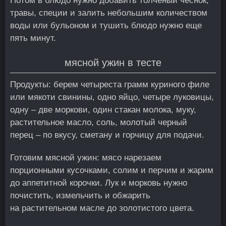
Потом в блюдо нужно добавить толченый чеснок,
травы, специи и залить небольшим количеством
воды или бульоном и тушить блюдо нужно еще
пять минут.
мясной ужин в тесте
Продукты: берем четыреста грамм куриного филе
или мякоти свинины, одно яйцо, четыре луковицы,
одну – две моркови, один стакан молока, муку,
растительное масло, соль, молотый черный
перец – по вкусу, сметану и горчицу для подачи.
Готовим мясной ужин: мясо нарезаем
порционными кусочками, солим и перчим и жарим
до аппетитной корочки. Лук и морковь нужно
почистить, измельчить и обжарить
на растительном масле до золотистого цвета.