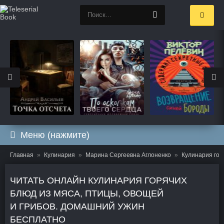
Меню (нажмите)
Главная
Кулинария
Марина Сергеевна Аглоненко
Кулинария гор
ЧИТАТЬ ОНЛАЙН КУЛИНАРИЯ ГОРЯЧИХ
БЛЮД ИЗ МЯСА, ПТИЦЫ, ОВОЩЕЙ
И ГРИБОВ. ДОМАШНИЙ УЖИН
БЕСПЛАТНО