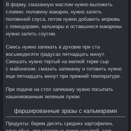
В форму, смазанную маслом нужно выложить
слоями: половину макарон, нужно залить
половиной соуса, потом нужно добавить морковь
с помидорами, кальмары и оставшиеся макароны
нужно залить соусом.
Смесь нужно запекать в духовке при ста
восьмидесяти градусах пятнадцать минут.
Смешать нужно тертый на мелкой терке сыр
с майонезом, смазать запеканку и готовить нужно
еще пятнадцать минут при прежней температуре.
При подаче на стол запеканку нужно посыпать
нашинкованным зеленым луком.
фаршированные зразы с кальмарами
Продукты: берем десять средних картофелин,
одно яйцо, две столовые ложки сухарей, соль –