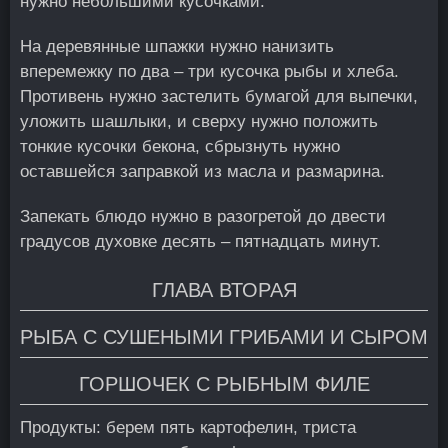
нужно небольшими кусочками.
На деревянные шпажки нужно нанизить
вперемежку по два – три кусочка рыбы и хлеба.
Противень нужно застелить бумагой для выпечки,
уложить шашлыки, и сверху нужно положить
тонкие кусочки бекона, сбрызнуть нужно
оставшейся заправкой из масла и размарина.
Запекать блюдо нужно в разогретой до двести
градусов духовке десять – пятнадцать минут.
ГЛАВА ВТОРАЯ
РЫБА С СУШЕНЫМИ ГРИБАМИ И СЫРОМ
ГОРШОЧЕК С РЫБНЫМ ФИЛЕ
Продукты: берем пять картофелин, триста