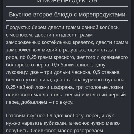
И МОРЕПРОДУКТОВ
Вкусное второе блюдо с морепродуктами
Продукты: берем двести грамм свиной колбасы
с чесноком, двести пятьдесят грамм
замороженных коктейльных креветок, двести грамм
замороженных мидий в ракушках, один стакан
риса, по 0,25 грамм красного, желтого и оранжевого
болгарского перца, 0,5 банки оливок, одну
луковицу, две – три дольки чеснока, 0,5 стакана
белого сухого вина, два стакана куриного бульона,
0,25 чайной ложки шафрана, три столовые ложки
оливкового масла, соль, белый и молотый черный
перец добавляем – по вкусу.
Готовим вкусное блюдо: колбасу, перец и лук
нужно нарезать кубиками, а чеснок нужно мелко
порубить. Оливковое масло разогреваем