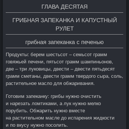
ГЛАВА ДЕСЯТАЯ
ГРИБНАЯ ЗАПЕКАНКА И КАПУСТНЫЙ
РУЛЕТ
грибная запеканка с печенью
Продукты: берем шестьсот – семьсот грамм
говяжьей печени, пятьсот грамм шампиньонов,
две – три луковицы, двести – двести пятьдесят
грамм сметаны, двести грамм твердого сыра, соль,
растительное масло для обжаривания.
Готовим запеканку: грибы нужно очистить
и нарезать ломтиками, а лук нужно мелко
порубить. Обжарить нужно вместе
на растительном масле до испарения жидкости
и по вкусу нужно посолить.