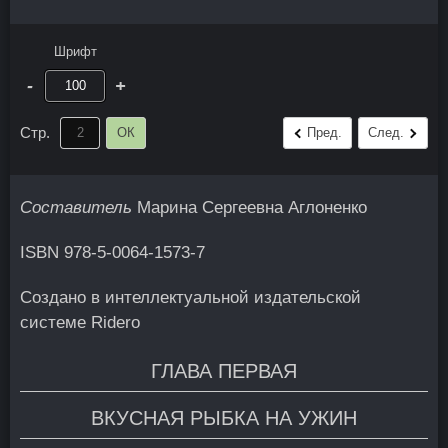
Шрифт
-
+
Стр.
ОК
Пред.
След.
Составитель
Марина Сергеевна Аглоненко
ISBN 978-5-0064-1573-7
Создано в интеллектуальной издательской
системе Ridero
ГЛАВА ПЕРВАЯ
ВКУСНАЯ РЫБКА НА УЖИН