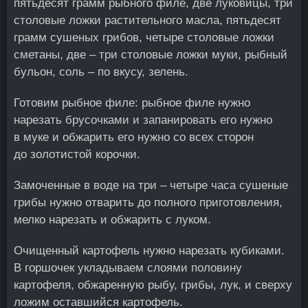
пятьдесят грамм рыбного филе, две луковицы, три
столовые ложки растительного масла, пятьдесят
грамм сушеных грибов, четыре столовые ложки
сметаны, две – три столовые ложки муки, рыбный
бульон, соль – по вкусу, зелень.
Готовим рыбное филе: рыбное филе нужно
нарезать брусочками и запанировать его нужно
в муке и обжарить его нужно со всех сторон
до золотистой корочки.
Замоченные в воде на три – четыре часа сушеные
грибы нужно отварить до полного приготовления,
мелко нарезать и обжарить с луком.
Очищенный картофель нужно нарезать кубиками.
В горшочек укладываем слоями половину
картофеля, обжаренную рыбу, грибы, лук, и сверху
ложим оставшийся картофель.