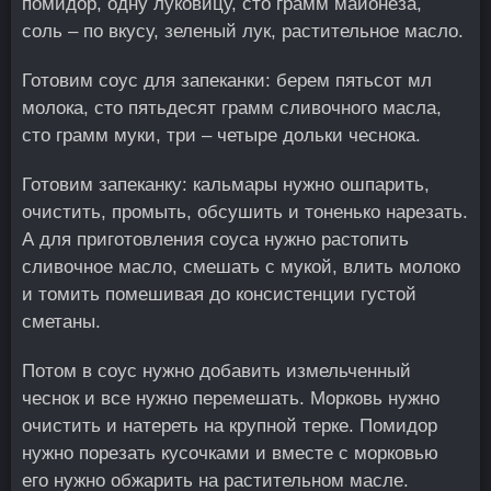
помидор, одну луковицу, сто грамм майонеза,
соль – по вкусу, зеленый лук, растительное масло.
Готовим соус для запеканки: берем пятьсот мл
молока, сто пятьдесят грамм сливочного масла,
сто грамм муки, три – четыре дольки чеснока.
Готовим запеканку: кальмары нужно ошпарить,
очистить, промыть, обсушить и тоненько нарезать.
А для приготовления соуса нужно растопить
сливочное масло, смешать с мукой, влить молоко
и томить помешивая до консистенции густой
сметаны.
Потом в соус нужно добавить измельченный
чеснок и все нужно перемешать. Морковь нужно
очистить и натереть на крупной терке. Помидор
нужно порезать кусочками и вместе с морковью
его нужно обжарить на растительном масле.