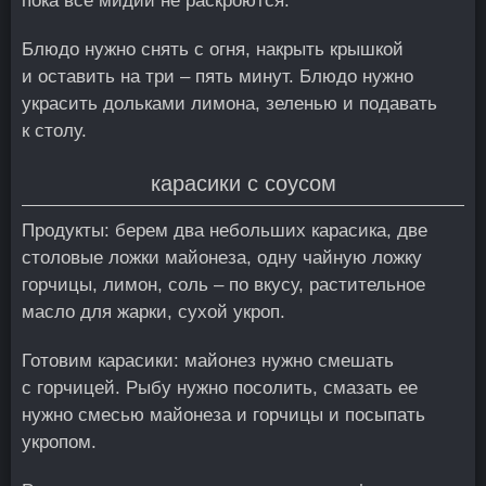
пока все мидии не раскроются.
Блюдо нужно снять с огня, накрыть крышкой
и оставить на три – пять минут. Блюдо нужно
украсить дольками лимона, зеленью и подавать
к столу.
карасики с соусом
Продукты: берем два небольших карасика, две
столовые ложки майонеза, одну чайную ложку
горчицы, лимон, соль – по вкусу, растительное
масло для жарки, сухой укроп.
Готовим карасики: майонез нужно смешать
с горчицей. Рыбу нужно посолить, смазать ее
нужно смесью майонеза и горчицы и посыпать
укропом.