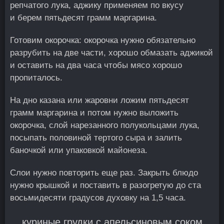
репчатого лука, аджику применяем по вкусу
и берем пятьдесят грамм маргарина.
Готовим окорочка: окорочка нужно обязательно
разрубить на две части, хорошо обмазать аджикой
и оставить на два часа чтобы мясо хорошо
пропиталось.
На дно казана или жаровни ложим пятьдесят
грамм маргарина и потом нужно выложить
окорочка, слой нарезанного полукольцами лука,
посыпать половиной тертого сыра и залить
баночкой или упаковкой майонеза.
Слои нужно повторить еще раз. Закрыть блюдо
нужно крышкой и поставить в разогретую до ста
восьмидесяти градусов духовку на 1,5 часа.
куриные грудки с апельсиновым соком