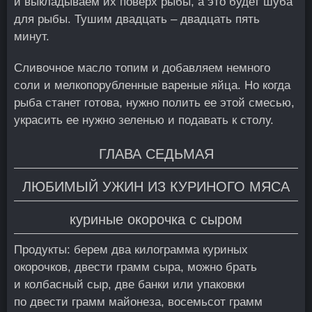
и выкладываем их поверх рыбы, а это будет шуба
для рыбы. Тушим двадцать – двадцать пять
минут.
Сливочное масло топим и добавляем немного
соли и мелкопорубленные вареные яйца. Но когда
рыба станет готова, нужно полить ее этой смесью,
украсить ее нужно зеленью и подавать к столу.
ГЛАВА СЕДЬМАЯ
ЛЮБИМЫЙ УЖИН ИЗ КУРИНОГО МЯСА
куриные окорочка с сыром
Продукты: берем два килограмма куриных
окорочков, двести грамм сыра, можно брать
и колбасный сыр, две банки или упаковки
по двести грамм майонеза, восемьсот грамм