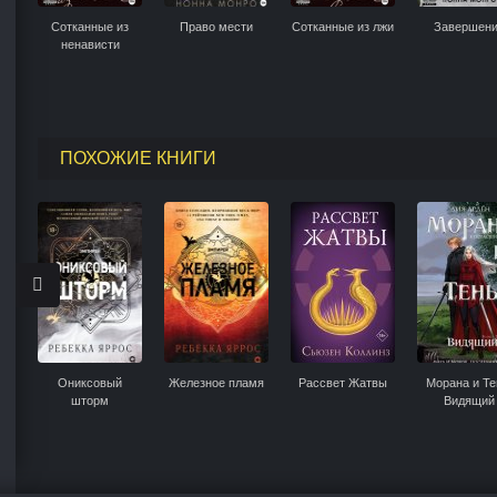
Сотканные из
Право мести
Сотканные из лжи
Завершен
ненависти
ПОХОЖИЕ КНИГИ
Ониксовый
Железное пламя
Рассвет Жатвы
Морана и Те
шторм
Видящий