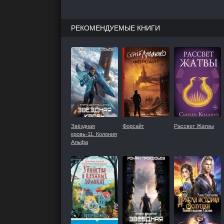
РЕКОМЕНДУЕМЫЕ КНИГИ
Звёздная
Форсайт
Рассвет Жатвы
кровь-11. Колония
Альфа