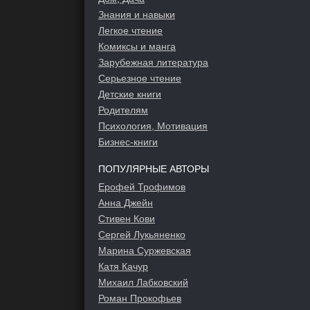
Знания и навыки
Легкое чтение
Комиксы и манга
Зарубежная литература
Серьезное чтение
Детские книги
Родителям
Психология, Мотивация
Бизнес-книги
ПОПУЛЯРНЫЕ АВТОРЫ
Ерофей Трофимов
Анна Джейн
Стивен Кови
Сергей Лукьяненко
Марина Суржевская
Катя Качур
Михаил Лабковский
Роман Прокофьев