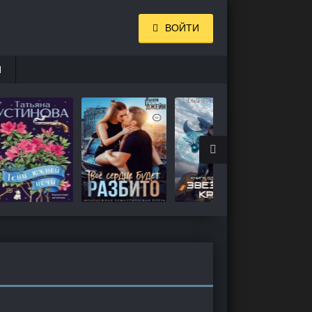
ВОЙТИ
И