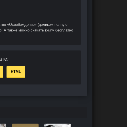
атно «Освобождение» (целиком полную
о. А также можно скачать книгу бесплатно
ате:
HTML