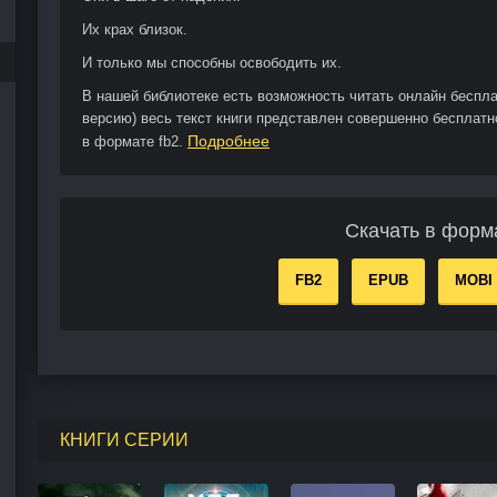
Их крах близок.
И только мы способны освободить их.
В нашей библиотеке есть возможность читать онлайн беспл
версию) весь текст книги представлен совершенно бесплатн
Подробнее
в формате fb2.
Скачать в форм
FB2
EPUB
MOBI
КНИГИ СЕРИИ