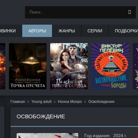
ОВИНКИ
АВТОРЫ
ЖАНРЫ
СЕРИИ
ПОДБОРК
Главная
Young adult
Нонна Монро
Освобождение
ОСВОБОЖДЕНИЕ
Год издания:
2024 г.