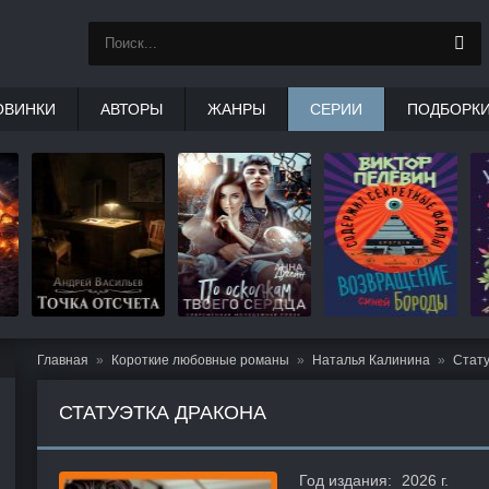
ОВИНКИ
АВТОРЫ
ЖАНРЫ
СЕРИИ
ПОДБОРК
Главная
Короткие любовные романы
Наталья Калинина
Стату
СТАТУЭТКА ДРАКОНА
Год издания:
2026 г.