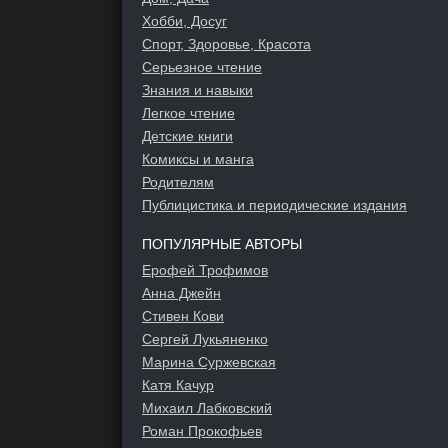
Хобби, Досуг
Спорт, Здоровье, Красота
Серьезное чтение
Знания и навыки
Легкое чтение
Детские книги
Комиксы и манга
Родителям
Публицистика и периодические издания
ПОПУЛЯРНЫЕ АВТОРЫ
Ерофей Трофимов
Анна Джейн
Стивен Кови
Сергей Лукьяненко
Марина Суржевская
Катя Качур
Михаил Лабковский
Роман Прокофьев