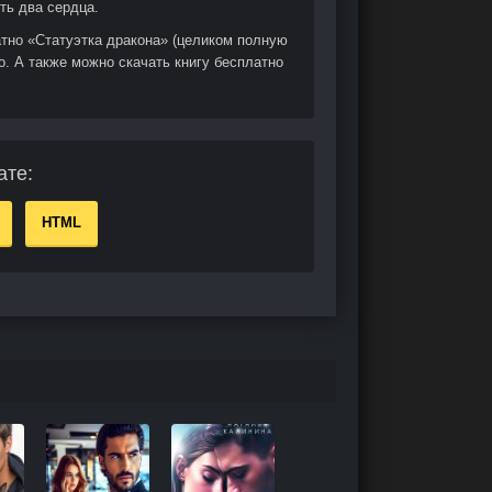
ть два сердца.
атно «Статуэтка дракона» (целиком полную
о. А также можно скачать книгу бесплатно
ате:
HTML