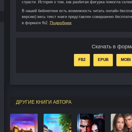
страсти. История о том, как разбитая фигурка помогла склеи
В нашей библиотеке есть возможность читать онлайн беспл
версию) весь текст книги представлен совершенно бесплатн
Подробнее
в формате fb2.
Скачать в форм
FB2
EPUB
MOBI
ДРУГИЕ КНИГИ АВТОРА