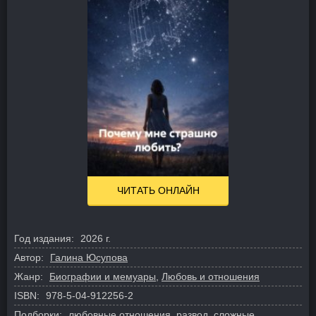
ЧИТАТЬ ОНЛАЙН
Год издания:
2026 г.
Автор:
Галина Юсупова
Жанр:
Биографии и мемуары
,
Любовь и отношения
ISBN:
978-5-04-912256-2
Подборки:
любовные отношения
,
развод
,
сложные