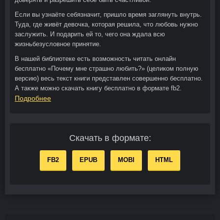
Если вы узнаёте себязначит, пришло время заглянуть внутрь.
Туда, где живёт девочка, которая решила, что любовь нужно
заслужить. И подарить ей то, чего она ждала всю
жизньбезусловное принятие.
В нашей библиотеке есть возможность читать онлайн
бесплатно «Почему мне страшно любить?» (целиком полную
версию) весь текст книги представлен совершенно бесплатно.
А также можно скачать книгу бесплатно в формате fb2.
Подробнее
Скачать в формате:
FB2
EPUB
MOBI
HTML