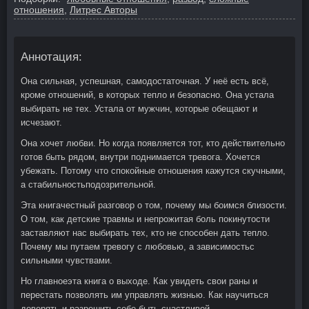
отношения
,
Литрес Авторы
Аннотация:
Она сильная, успешная, самодостаточная. У неё есть всё,
кроме отношений, в которых тепло и безопасно. Она устала
выбирать не тех. Устала от мужчин, которые обещают и
исчезают.
Она хочет любви. Но когда появляется тот, кто действительно
готов быть рядом, внутри поднимается тревога. Хочется
убежать. Потому что спокойные отношения кажутся скучными,
а стабильностьподозрительной.
Эта книгачестный разговор о том, почему мы боимся близости.
О том, как детские травмы и непрожитая боль покинутости
заставляют нас выбирать тех, кто не способен дать тепло.
Почему мы путаем тревогу с любовью, а зависимостьс
сильными чувствами.
Но главноеэта книга о выходе. Как увидеть свои раны и
перестать позволять им управлять жизнью. Как научиться
доверять и разрешить себе быть счастливой.