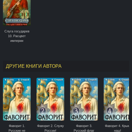
Слуга государев
10. Расцвет
империи
ДРУГИЕ КНИГИ АВТОРА
Фаворит 1.
Фаворит 2. Служу
Фаворит 3.
Фаворит 4. Крым
Русские не
России!
Русский флаг
наш!