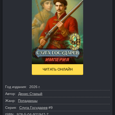
ЧИТАТЬ ОНЛАЙН
Год издания:
2026 г.
Автор:
Денис Старый
Жанр:
Попаданцы
Серия:
Слуга Государев
#9
ISBN:
978-5-04-921947-7