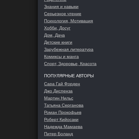
Знания и навыки
Серьезное чтение
Психология, Мотивация
Хобби, Досуг
Дом, Дача
Детские книги
Зарубежная литература
Комиксы и манга
Спорт, Здоровье, Красота
ПОПУЛЯРНЫЕ АВТОРЫ
Сара Гай Форден
Джо Диспенза
Мартин Нильс
Татьяна Серганова
Роман Прокофьев
Роберт Кийосаки
Надежда Мамаева
Питер Боланд