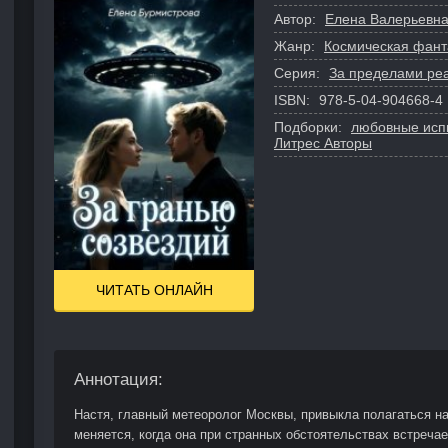
Автор:
Елена Валерьевна
Жанр:
Космическая фант
Серия:
За пределами реа
ISBN:
978-5-04-904668-4
Подборки:
любовные исп
Литрес Авторы
ЧИТАТЬ ОНЛАЙН
Аннотация:
Настя, главный метеоролог Москвы, привыкла полагаться на
меняется, когда она при странных обстоятельствах встреча