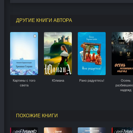
ДРУГИЕ КНИГИ АВТОРА
ь
Картины с того
Юлиана
Рано радуетесь!
Осень
света
разбивших
надежд
ПОХОЖИЕ КНИГИ