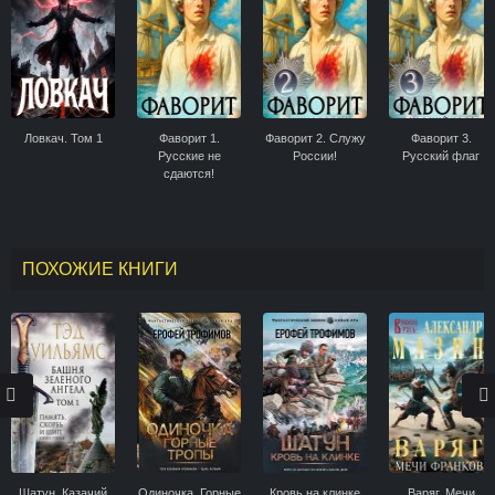
Ловкач. Том 1
Фаворит 1.
Фаворит 2. Служу
Фаворит 3.
Русские не
России!
Русский флаг
сдаются!
ПОХОЖИЕ КНИГИ
Шатун. Казачий
Одиночка. Горные
Кровь на клинке
Варяг. Мечи