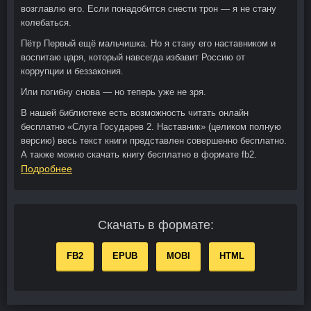
возглавлю его. Если понадобится снести трон — я не стану
колебаться.
Пётр Первый ещё мальчишка. Но я стану его наставником и
воспитаю царя, который навсегда избавит Россию от
коррупции и беззакония.
Или погибну снова — но теперь уже не зря.
В нашей библиотеке есть возможность читать онлайн
бесплатно «Слуга Государев 2. Наставник» (целиком полную
версию) весь текст книги представлен совершенно бесплатно.
А также можно скачать книгу бесплатно в формате fb2.
Подробнее
Скачать в формате:
FB2
EPUB
MOBI
HTML