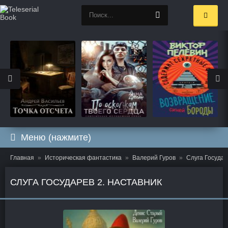
Меню (нажмите)
Главная
Историческая фантастика
Валерий Гуров
Слуга Государ
СЛУГА ГОСУДАРЕВ 2. НАСТАВНИК