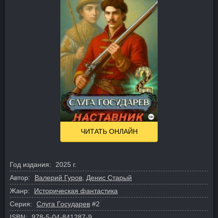
ЧИТАТЬ ОНЛАЙН
Год издания:
2025 г.
Автор:
Валерий Гуров
,
Денис Старый
Жанр:
Историческая фантастика
Серия:
Слуга Государев
#2
ISBN:
978-5-04-841287-9