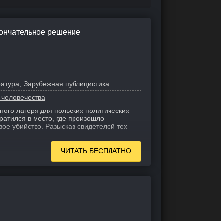
кончательное решение
ратура
Зарубежная публицистика
 человечества
ного лагеря для польских политических
атился в место, где произошло
ое убийство. Разыскав свидетелей тех
ЧИТАТЬ БЕСПЛАТНО