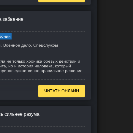
а забвение
ронин
ы
Военное дело, Спецслужбы
гла не только хроника боевых действий и
та, но и история человека, который
, приняв единственно правильное решение.
ЧИТАТЬ ОНЛАЙН
вь сильнее разума