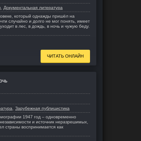
ы
Документальная литература
ловеке, который однажды пришёл на
чти случайно и долго не мог понять, имеет
уходит в лес, в дождь, в ночь и чужую беду.
ЧИТАТЬ ОНЛАЙН
очь
ратура
Зарубежная публицистика
риографии 1947 год – одновременно
независимости и источник неразрешимых,
ел страны воспринимается как