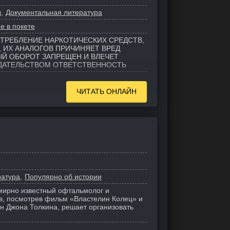
ы
Документальная литература
е в покете
ТРЕБЛЕНИЕ НАРКОТИЧЕСКИХ СРЕДСТВ,
 ИХ АНАЛОГОВ ПРИЧИНЯЕТ ВРЕД
ЫЙ ОБОРОТ ЗАПРЕЩЕН И ВЛЕЧЕТ
ДАТЕЛЬСТВОМ ОТВЕТСТВЕННОСТЬ
ЧИТАТЬ ОНЛАЙН
ратура
Популярно об истории
емирно известный офтальмолог и
в, посмотрев фильм «Властелин Колец» и
 Джона Толкина, решает организовать