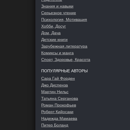
Знания и навыки
Серьезное чтение
Психология, Мотивация
Хобби, Досуг
Дом, Дача
Детские книги
Зарубежная литература
Комиксы и манга
Спорт, Здоровье, Красота
ПОПУЛЯРНЫЕ АВТОРЫ
Сара Гай Форден
Джо Диспенза
Мартин Нильс
Татьяна Серганова
Роман Прокофьев
Роберт Кийосаки
Надежда Мамаева
Питер Боланд