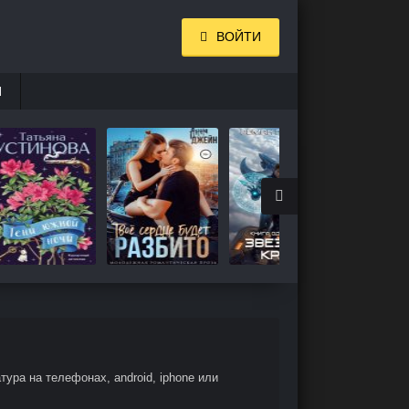
ВОЙТИ
И
ура на телефонах, android, iphone или