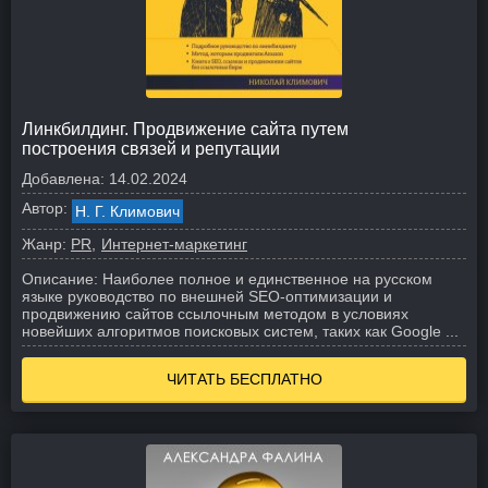
Линкбилдинг. Продвижение сайта путем
построения связей и репутации
Добавлена:
14.02.2024
Автор:
Н. Г. Климович
Жанр:
PR
Интернет-маркетинг
Описание:
Наиболее полное и единственное на русском
языке руководство по внешней SEO-оптимизации и
продвижению сайтов ссылочным методом в условиях
новейших алгоритмов поисковых систем, таких как Google ...
ЧИТАТЬ БЕСПЛАТНО