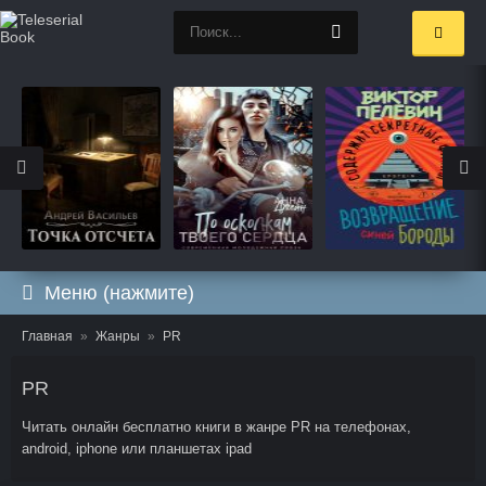
Меню (нажмите)
Главная
Жанры
PR
PR
Читать онлайн бесплатно книги в жанре PR на телефонах,
android, iphone или планшетах ipad