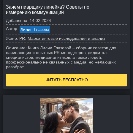
Зачем пиарщику линейка? Советы по
измерению коммуникаций
Добавлена:
14.02.2024
Автор:
Лилия Глазова
Жанр:
PR
Маркетинговые исследования и анализ
Описание:
Книга Лилии Глазовой – сборник советов для
начинающих и опытных PR-менеджеров, диджитал-
специалистов, медиааналитиков, а также людей,
профессионально не связанных с медиа, но желающих
разобрат...
ЧИТАТЬ БЕСПЛАТНО