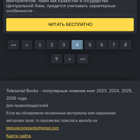
менталитетом, таких как Казахстан и государства
Центральной Азии, придется учитывать характерные
особенности ...
ЧИТАТЬ БЕСПЛАТНО
««
«
1
2
3
4
5
6
7
8
9
»
»»
Teleserial Books - популярные новинки книг 2023, 2024, 2025,
2026 года.
Для правообладателей.
Если вы обнаружили незаконные материалы или нарушение
авторских прав, то просим вас прислать жалобу на
bbbookcomplaints@gmail.com
Карта сайта