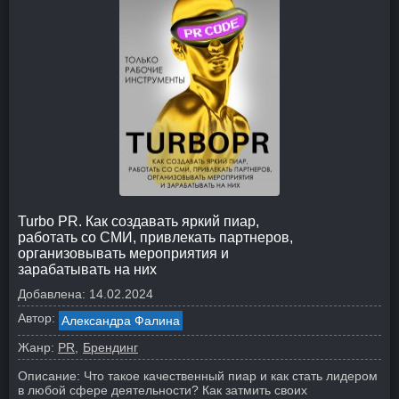
Turbo PR. Как создавать яркий пиар,
работать со СМИ, привлекать партнеров,
организовывать мероприятия и
зарабатывать на них
Добавлена:
14.02.2024
Автор:
Александра Фалина
Жанр:
PR
Брендинг
Описание:
Что такое качественный пиар и как стать лидером
в любой сфере деятельности? Как затмить своих