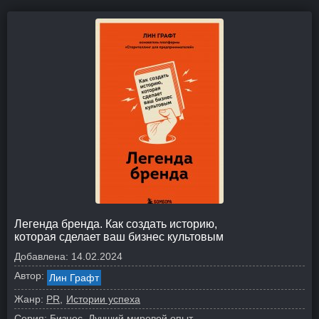
Легенда бренда. Как создать историю,
которая сделает ваш бизнес культовым
Добавлена:
14.02.2024
Автор:
Лин Графт
Жанр:
PR
Истории успеха
Серия:
Бизнес. Лучший мировой опыт