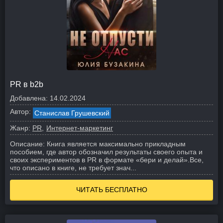
PR в b2b
Добавлена:
14.02.2024
Автор:
Станислав Грушевский
Жанр:
PR
Интернет-маркетинг
Описание:
Книга является максимально прикладным
пособием, где автор обозначил результаты своего опыта и
своих экспериментов в PR в формате «бери и делай».
Все,
что описано в книге, не требует знач...
ЧИТАТЬ БЕСПЛАТНО