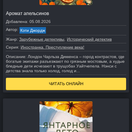
Аромат апельсинов
Добавлена:
05.08.2026
Автор:
Кэти Джордж
Жанр:
Зарубежные детективы
Исторический детектив
Серия:
Иностранка. Преступление века!
Описание:
Лондон Чарльза Диккенса – город контрастов, где
богатые экипажи разъезжают по грязным мостовым, а худые
бледные дети исчезают в трущобах Уайтчепела. Нэнси с
детства знала только холод, голод и...
ЧИТАТЬ ОНЛАЙН