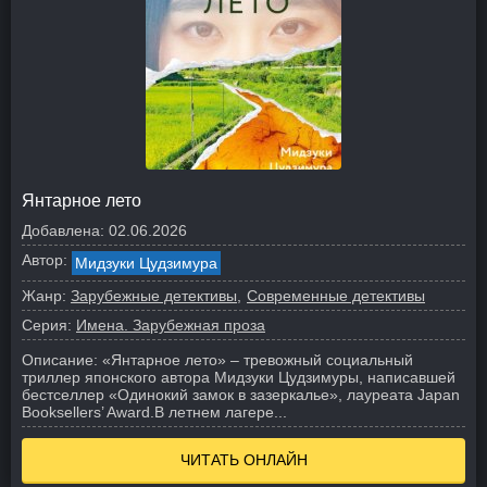
Янтарное лето
Добавлена:
02.06.2026
Автор:
Мидзуки Цудзимура
Жанр:
Зарубежные детективы
Современные детективы
Серия:
Имена. Зарубежная проза
Описание:
«Янтарное лето» – тревожный социальный
триллер японского автора Мидзуки Цудзимуры, написавшей
бестселлер «Одинокий замок в зазеркалье», лауреата Japan
Booksellers’ Award.
В летнем лагере...
ЧИТАТЬ ОНЛАЙН