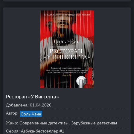
Ресторан «У Винсента»
Добавлена:
01.04.2026
Автор:
Соль Чэин
Жанр:
Современные детективы
Зарубежные детективы
Серия:
Азбука-бестселлер
#1