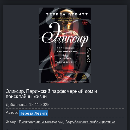
Эликсир. Парижский парфюмерный дом и
поиск тайны жизни
Добавлена:
18.11.2025
Автор:
Тереза Левитт
Жанр:
Биографии и мемуары
Зарубежная публицистика