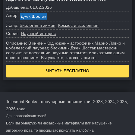
Добавлена:
01.02.2026
Автор:
Джек Шостак
Жанр:
Биология и химия
Космос и вселенная
Серия:
Научный интерес
Описание:
В книге «Код жизни» астрофизик Марио Ливио и
нобелевский лауреат, биохимик Джек Шостак мастерски
соединяют последние научные открытия с захватывающим
повествованием. Вы узнаете, как вспышки зв...
ЧИТАТЬ БЕСПЛАТНО
Teleserial Books - популярные новинки книг 2023, 2024, 2025,
2026 года.
Для правообладателей.
Если вы обнаружили незаконные материалы или нарушение
авторских прав, то просим вас прислать жалобу на