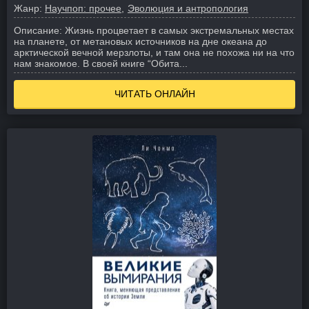
Жанр:
Научпоп: прочее
Эволюция и антропология
Описание:
Жизнь процветает в самых экстремальных местах
на планете, от метановых источников на дне океана до
арктической вечной мерзлоты, и там она не похожа ни на что
нам знакомое. В своей книге “Обита...
ЧИТАТЬ ОНЛАЙН