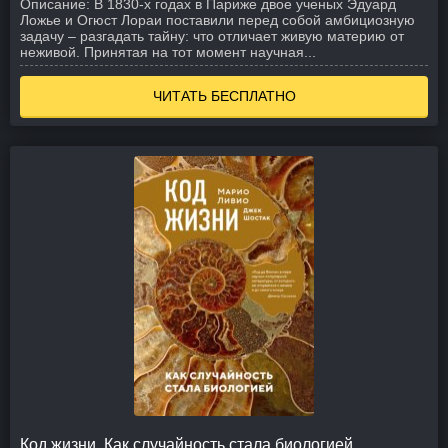
Описание:
В 1830-х годах в Париже двое ученых Эдуард
Ложье и Огюст Лораи поставили перед собой амбициозную
задачу – разгадать тайну: что отличает живую материю от
неживой. Принятая на тот момент научная...
ЧИТАТЬ БЕСПЛАТНО
Код жизни. Как случайность стала биологией