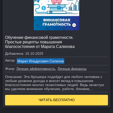
Обучение финансовой грамотности.
Простые рецепты повышения
благосостояния от Марата Салихова
Добавлена:
15.10.2025
Автор:
Марат Ильдусович Салихов
Жанр:
Личная эффективность
Личные финансы
Описание:
Эта брошюра подойдет для любого человека с
любым уровнем дохода и внесет вклад в повышение
благосостояния многих талантливых людей. Ведь зачастую
мы уделяем внимание обучению, работе, близким,...
ЧИТАТЬ БЕСПЛАТНО