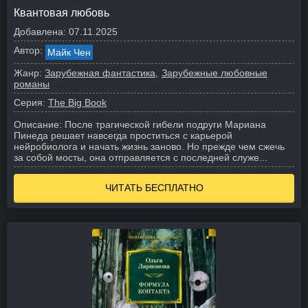
Квантовая любовь
Добавлена:
07.11.2025
Автор:
Майк Чен
Жанр:
Зарубежная фантастика
Зарубежные любовные
романы
Серия:
The Big Book
Описание:
После трагической гибели подруги Мариана
Пинеда решает навсегда проститься с карьерой
нейробиолога и начать жизнь заново. Но прежде чем сжечь
за собой мосты, она отправляется с последней служе...
ЧИТАТЬ БЕСПЛАТНО