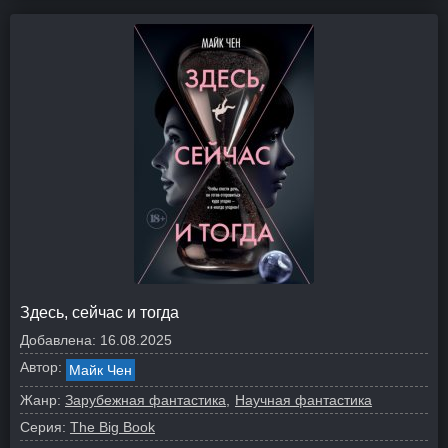
Здесь, сейчас и тогда
Добавлена:
16.08.2025
Автор:
Майк Чен
Жанр:
Зарубежная фантастика
Научная фантастика
Серия:
The Big Book