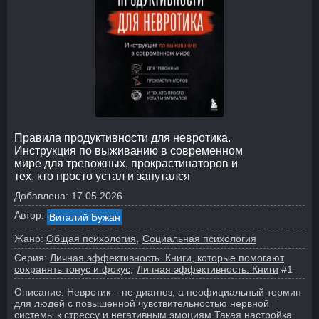
Правила продуктивности для невротика.
Инструкция по выживанию в современном
мире для тревожных, прокрастинаторов и
тех, кто просто устал и запутался
Добавлена:
17.05.2026
Автор:
Виталий Бужан
Жанр:
Общая психология
Социальная психология
Серия:
Личная эффективность. Книги, которые помогают
сохранять тонус и фокус
Личная эффективность. Книги
#1
Описание:
Невротик – не диагноз, а неофициальный термин
для людей с повышенной чувствительностью нервной
системы к стрессу и негативным эмоциям.
Такая настройка