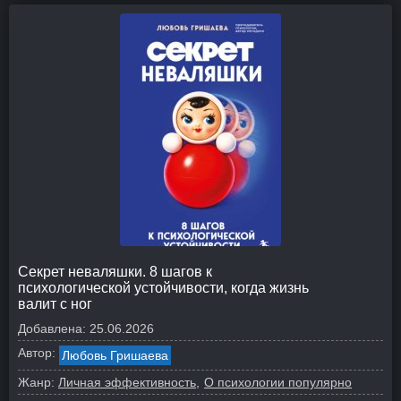
Секрет неваляшки. 8 шагов к
психологической устойчивости, когда жизнь
валит с ног
Добавлена:
25.06.2026
Автор:
Любовь Гришаева
Жанр:
Личная эффективность
О психологии популярно