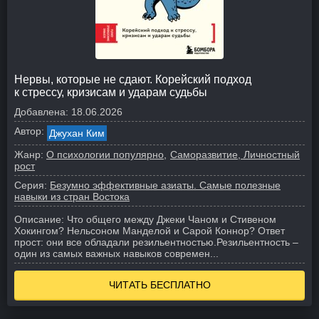
Нервы, которые не сдают. Корейский подход
к стрессу, кризисам и ударам судьбы
Добавлена:
18.06.2026
Автор:
Джухан Ким
Жанр:
О психологии популярно
Саморазвитие, Личностный
рост
Серия:
Безумно эффективные азиаты. Самые полезные
навыки из стран Востока
Описание:
Что общего между Джеки Чаном и Стивеном
Хокингом? Нельсоном Манделой и Сарой Коннор? Ответ
прост: они все обладали резильентностью.
Резильентность –
один из самых важных навыков современ...
ЧИТАТЬ БЕСПЛАТНО