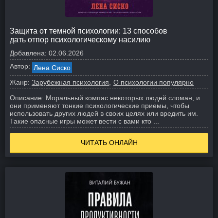
Защита от темной психологии: 13 способов
дать отпор психологическому насилию
Добавлена:
02.06.2026
Автор:
Лена Сиско
Жанр:
Зарубежная психология
О психологии популярно
Описание:
Моральный компас некоторых людей сломан, и
они применяют тонкие психологические приемы, чтобы
использовать других людей в своих целях или вредить им.
Такие опасные игры может вести с вами кто ...
ЧИТАТЬ ОНЛАЙН