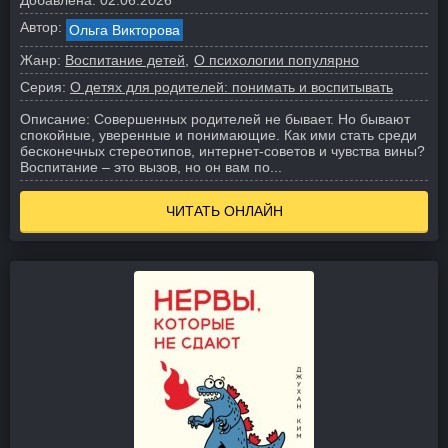
Добавлена:
02.06.2026
Автор:
Ольга Викторова
Жанр:
Воспитание детей
О психологии популярно
Серия:
О детях для родителей: понимать и воспитывать
Описание:
Совершенных родителей не бывает. Но бывают
спокойные, уверенные и понимающие. Как ими стать среди
бесконечных стереотипов, интернет-советов и чувства вины?
Воспитание – это вызов, но он вам по...
ЧИТАТЬ ОНЛАЙН