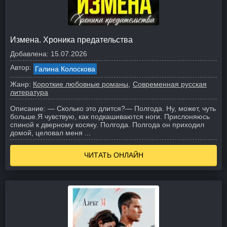
Измена. Хроника предательства
Добавлена:
15.07.2026
Автор:
Галина Колоскова
Жанр:
Короткие любовные романы
Современная русская
литература
Описание:
— Сколько это длится?
— Полгода. Ну, может, чуть
больше.
Я чувствую, как подкашиваются ноги. Прислоняюсь
спиной к дверному косяку. Полгода. Полгода он приходил
домой, целовал меня ...
ЧИТАТЬ ОНЛАЙН