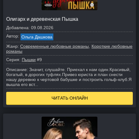
Олигарх и деревенская Пышка
Добавлена:
09.08.2026
Автор:
Ольга Дашкова
Жанр:
Современные любовные романы
Короткие любовные
романы
Серия:
Пышки
#9
Описание:
Значит, слушайте. Приехал к нам один.
Красивый,
богатый, в дорогих туфлях.
Привез юриста и план снести
нашу деревню к чертовой бабушке и построить гольф-клуб.
Я
вышла его вст...
ЧИТАТЬ ОНЛАЙН