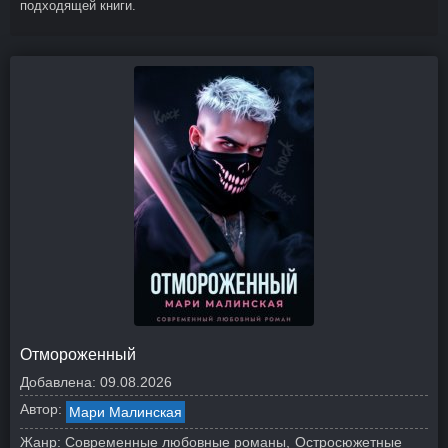
подходящей книги.
Отмороженный
Добавлена:
09.08.2026
Автор:
Мари Малинская
Жанр:
Современные любовные романы
Остросюжетные