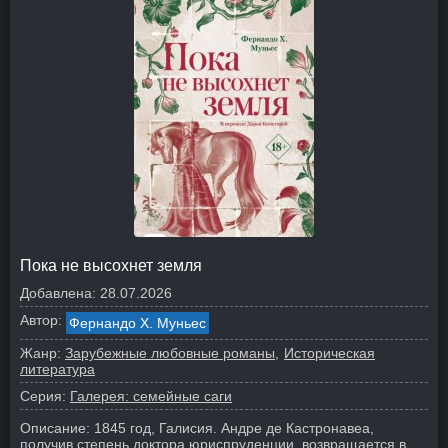
Пока не высохнет земля
Добавлена:
28.07.2026
Автор:
Фернандо Х. Муньес
Жанр:
Зарубежные любовные романы
Историческая
литература
Серия:
Галерея: семейные саги
Описание:
1845 год, Галисия. Андре де Кастронавеа,
получив степень доктора юриспруденции, возвращается в