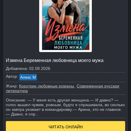
Измена Беременная любовница моего мужа
Добавлена:
02.08.2026
Автор:
Алекс М
Жанр:
Короткие любовные романы
Современная русская
литература
Описание:
— У меня есть другая женщина.
— И давно? —
голос вышел чужим, ровным, будто я спрашивала, во сколько
он завтра уезжает в командировку.
— Арина, это не главное.
— Давно, я спр...
ЧИТАТЬ ОНЛАЙН