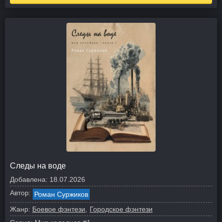
Следы на воде
Добавлена:
18.07.2026
Автор:
Роман Суржиков
Жанр:
Боевое фэнтези
Городское фэнтези