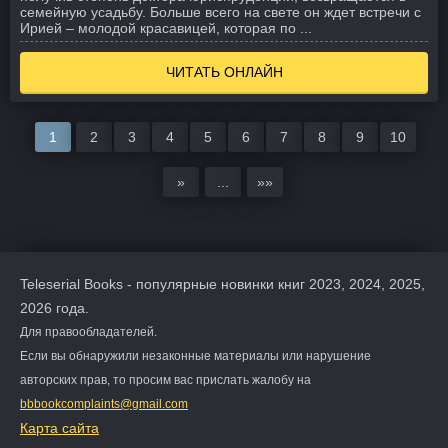
семейную усадьбу. Больше всего на свете он ждет встречи с
Ирией – молодой красавицей, которая по ...
ЧИТАТЬ ОНЛАЙН
1
2
3
4
5
6
7
8
9
10
»
...
»»
Teleserial Books - популярные новинки книг 2023, 2024, 2025,
2026 года.
Для правообладателей.
Если вы обнаружили незаконные материалы или нарушение
авторских прав, то просим вас прислать жалобу на
bbbookcomplaints@gmail.com
Карта сайта