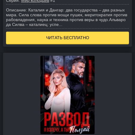
Серия:
Мир колодцев
#1
Описание:
Каталия и Дангар: два государства – два разных
мира. Сила слова против мощи пушек, меритократия против
рабовладения, наука и техника против веры в чудо.
Альваро
да Силва – каталиец: успе...
ЧИТАТЬ БЕСПЛАТНО