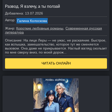
Развод. Я взлечу, а ты ползай
Добавлена:
13.07.2026
Автор:
Галина Колоскова
Жанр:
Короткие любовные романы
Современная русская
литература
Описание:
На лице Леры — не ужас, не раскаяние. Быстрое,
как вспышка, замешательство, которое тут же сменяется
вызовом. Она даже не прикрывается. Наглый взгляд скользит
по мне сверху вниз, по моей дорож...
ЧИТАТЬ ОНЛАЙН