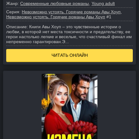
Жанр:
Современные любовные романы
Young adult
Серия:
Невозможно устоять. Горячие романы Авы Хоуп
Невозможно устоять. Горячие романы Авы Хоуп
#1
Описание:
Книги Авы Хоуп – это чувственные истории о
любви, в которой нет места токсичности и предательству, ее
герои настолько легкие и веселые, что счастливый финал им
непременно гарантирован.
Э...
ЧИТАТЬ ОНЛАЙН