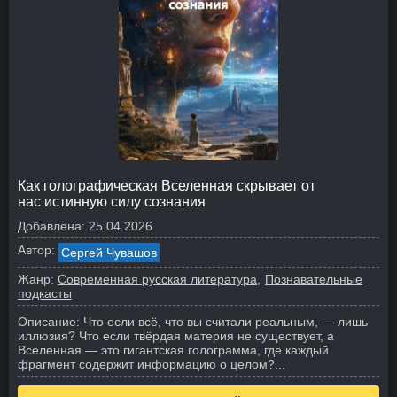
Как голографическая Вселенная скрывает от
нас истинную силу сознания
Добавлена:
25.04.2026
Автор:
Сергей Чувашов
Жанр:
Современная русская литература
Познавательные
подкасты
Описание:
Что если всё, что вы считали реальным, — лишь
иллюзия? Что если твёрдая материя не существует, а
Вселенная — это гигантская голограмма, где каждый
фрагмент содержит информацию о целом?
...