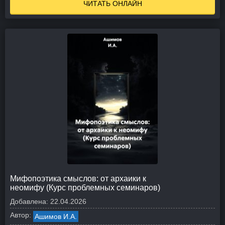
ЧИТАТЬ ОНЛАЙН
Мифопоэтика смыслов: от архаики к
неомифу (Курс проблемных семинаров)
Добавлена:
22.04.2026
Автор:
Ашимов И.А.