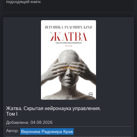
подходящей книги.
Жатва. Скрытая нейронаука управления.
Том I
Добавлена:
04.08.2026
Автор:
Вероника Радомира Крав