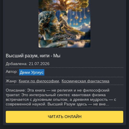
Высший разум, нити - Мы
Добавлена:
21.07.2026
Автор:
Деми Ургиус
Жанр:
Книги по философии
Космическая фантастика
Описание:
Эта книга — не религия и не философский
трактат. Это интегральный синтез: квантовая физика
встречается с духовным опытом, а древняя мудрость — с
современной наукой. Высший Разум здесь — не вне...
ЧИТАТЬ ОНЛАЙН