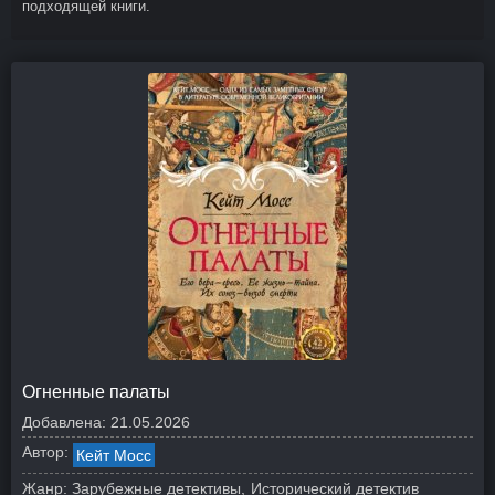
подходящей книги.
Огненные палаты
Добавлена:
21.05.2026
Автор:
Кейт Мосс
Жанр:
Зарубежные детективы
Исторический детектив