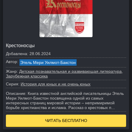
Крестоносцы
Добавлена:
28.06.2024
Автор:
Этель Мери Уилмот-Бакстон
Жанр:
Детская познавательная и развивающая литература
Зарубежная классика
Серия:
История для юных и не очень юных
Описание:
Книга известной английской писательницы Этель
Мери Уилмот-Бакстон посвящена одной из самых
интересных страниц мировой истории – непримиримой
борьбе христианства и ислама. Рассказ о крестовых п...
ЧИТАТЬ БЕСПЛАТНО