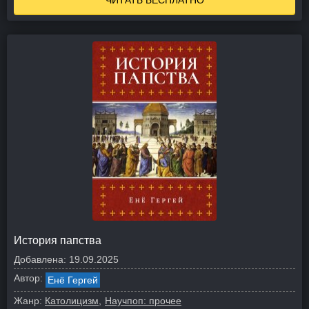
ЧИТАТЬ БЕСПЛАТНО
История папства
Добавлена:
19.09.2025
Автор:
Енё Гергей
Жанр:
Католицизм
Научпоп: прочее