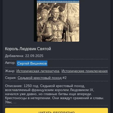
Король Людовик Святой
Добавлена:
22.09.2025
Автор:
Сергей Вишняков
Жанр:
Историческая литература
Исторические приключения
Серия:
Седьмой крестовый поход
#2
Описание:
1250 год. Седьмой крестовый поход,
возглавляемый французским королем Людовиком IX,
начался уже давно, но главные битвы еще впереди.
Крестоносцы в нетерпении. Они жаждут сражений и славы.
Увы, ...