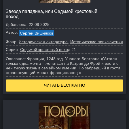
Звезда паладина, или Седьмой крестовый
поход
Добавлена:
22.09.2025
Автор:
Сергей Вишняков
Жанр:
Историческая литература
Исторические приключения
Серия:
Седьмой крестовый поход
#1
Описание:
Франция, 1248 год. У юного Бертрана д'Атталя
только одна мечта – жениться на Катрин де Фрей и вести с
ней тихую жизнь в семейном имении. Но забредший в гости
странствующий монах-францисканец н...
ЧИТАТЬ БЕСПЛАТНО