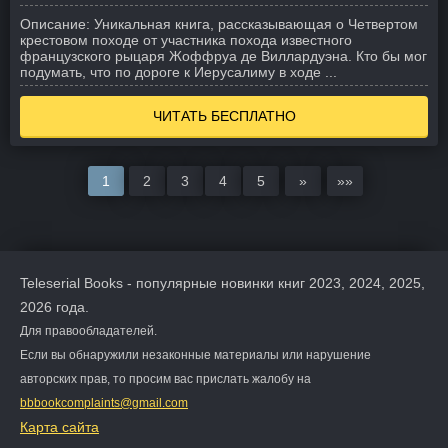
Описание:
Уникальная книга, рассказывающая о Четвертом
крестовом походе от участника похода известного
французского рыцаря Жоффруа де Виллардуэна. Кто бы мог
подумать, что по дороге к Иерусалиму в ходе ...
ЧИТАТЬ БЕСПЛАТНО
1
2
3
4
5
»
»»
Teleserial Books - популярные новинки книг 2023, 2024, 2025,
2026 года.
Для правообладателей.
Если вы обнаружили незаконные материалы или нарушение
авторских прав, то просим вас прислать жалобу на
bbbookcomplaints@gmail.com
Карта сайта