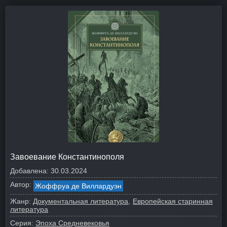
Завоевание Константинополя
Добавлена:
30.03.2024
Автор:
Жоффруа де Виллардуэн
Жанр:
Документальная литература
Европейская старинная
литература
Серия:
Эпоха Средневековья