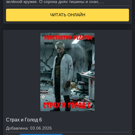
зелёной кружке. О сорока днях тишины и снах, ...
ЧИТАТЬ ОНЛАЙН
Страх и Голод 6
Добавлена:
03.06.2026