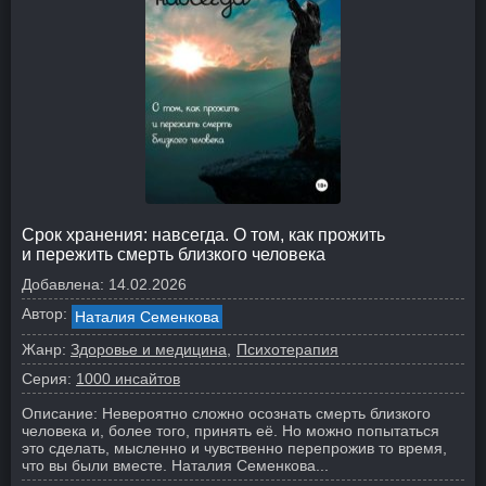
Срок хранения: навсегда. О том, как прожить
и пережить смерть близкого человека
Добавлена:
14.02.2026
Автор:
Наталия Семенкова
Жанр:
Здоровье и медицина
Психотерапия
Серия:
1000 инсайтов
Описание:
Невероятно сложно осознать смерть близкого
человека и, более того, принять её. Но можно попытаться
это сделать, мысленно и чувственно перепрожив то время,
что вы были вместе. Наталия Семенкова...