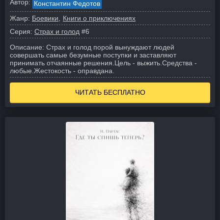
Автор:
Константин Федотов
Жанр:
Боевики
Книги о приключениях
Серия:
Страх и голод
#6
Описание:
Страх и голод порой вынуждают людей
совершать самые безумные поступки и заставляют
принимать отчаянные решения.
Цель - выжить.
Средства -
любые.
Жестокость - оправдана.
ЧИТАТЬ БЕСПЛАТНО