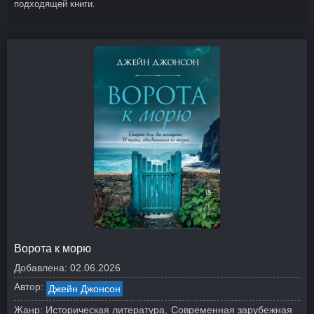
подходящей книги.
Ворота к морю
Добавлена:
02.06.2026
Автор:
Джейн Джонсон
Жанр:
Историческая литература
Современная зарубежная