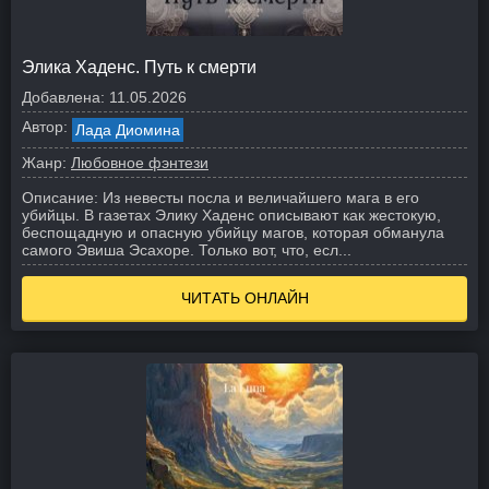
Элика Хаденс. Путь к смерти
Добавлена:
11.05.2026
Автор:
Лада Диомина
Жанр:
Любовное фэнтези
Описание:
Из невесты посла и величайшего мага в его
убийцы. В газетах Элику Хаденс описывают как жестокую,
беспощадную и опасную убийцу магов, которая обманула
самого Эвиша Эсахоре. Только вот, что, есл...
ЧИТАТЬ ОНЛАЙН