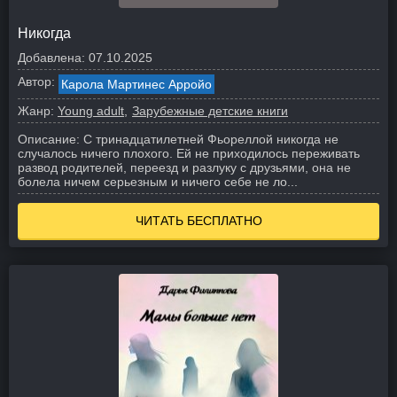
Никогда
Добавлена:
07.10.2025
Автор:
Карола Мартинес Арройо
Жанр:
Young adult
Зарубежные детские книги
Описание:
С тринадцатилетней Фьореллой никогда не
случалось ничего плохого. Ей не приходилось переживать
развод родителей, переезд и разлуку с друзьями, она не
болела ничем серьезным и ничего себе не ло...
ЧИТАТЬ БЕСПЛАТНО