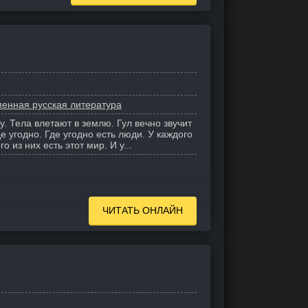
енная русская литература
. Тела влетают в землю. Гул вечно звучит
е угодно. Где угодно есть люди. У каждого
о из них есть этот мир. И у...
ЧИТАТЬ ОНЛАЙН