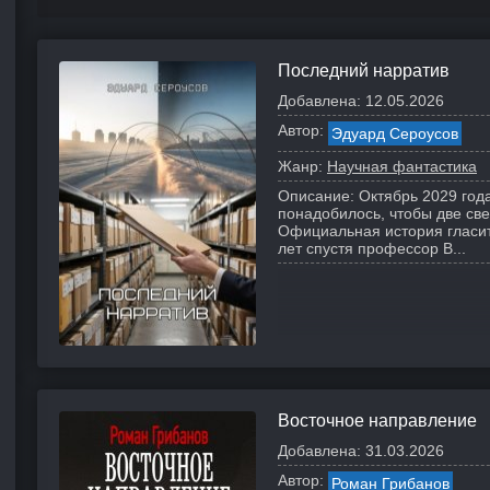
Последний нарратив
Добавлена:
12.05.2026
Автор:
Эдуард Сероусов
Жанр:
Научная фантастика
Описание:
Октябрь 2029 год
понадобилось, чтобы две св
Официальная история гласит
лет спустя профессор В...
Восточное направление
Добавлена:
31.03.2026
Автор:
Роман Грибанов