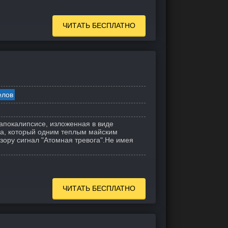
ЧИТАТЬ БЕСПЛАТНО
елов
апокалипсисе, изложенная в виде
а, который одним теплым майским
ору сигнал "Атомная тревога".
Не имея
ЧИТАТЬ БЕСПЛАТНО