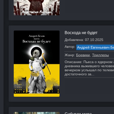
Восхода не будет
Добавлена:
07.10.2025
Автор:
Андрей Евгеньевич Б
Жанр:
Боевики
Триллеры
Описание:
Пьеса о ядерном 
дневника выжившего человек
вечерком услышал по телевиз
достаточного за...