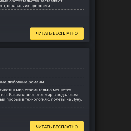
овые обстоятельства заставляют
жет, оставить их прежними…
ЧИТАТЬ БЕСПЛАТНО
ные любовные романы
тилетия мир стремительно меняется.
тся. Каким станет этот мир в недалеком
ый прорыв в технологиях, полеты на Луну,
ЧИТАТЬ БЕСПЛАТНО