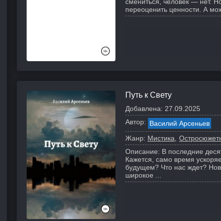
смениться, человек — нет. Н
переоценить ценности. А мо
Путь к Свету
Добавлена:
27.09.2025
Автор:
Василий Арсеньев
Жанр:
Мистика
Остросюжет
Описание:
В последние деся
Кажется, само время ускоряе
будущем? Что нас ждет? Нов
широкое ...