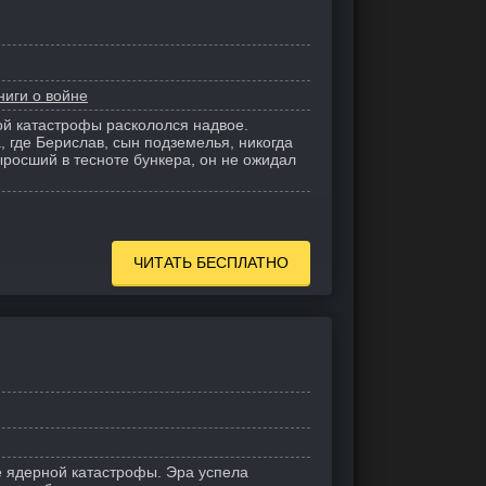
ниги о войне
й катастрофы раскололся надвое.
 где Берислав, сын подземелья, никогда
ыросший в тесноте бункера, он не ожидал
ЧИТАТЬ БЕСПЛАТНО
 ядерной катастрофы. Эра успела