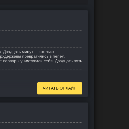
а. Двадцать минут — столько
ерхдержавы превратились в пепел.
: варвары уничтожили себя. Двадцать пять
ЧИТАТЬ ОНЛАЙН