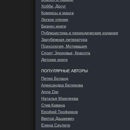
Хобби, Досуг
Комиксы и манга
Легкое чтение
Бизнес-книги
Публицистика и периодические издания
Зарубежная литература
Психология, Мотивация
Спорт, Здоровье, Красота
Детские книги
ПОПУЛЯРНЫЕ АВТОРЫ
Питер Боланд
Александра Белякова
Anne Dar
Наталья Мамлеева
Стив Кавана
Ерофей Трофимов
Виктор Дашкевич
Елена Саулите