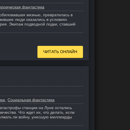
ероическая фантастика
зобиловавшая жизнью, превратилась в
жившие люди оказались в условиях
ерия. Экипаж подводной лодки, ставший
ЧИТАТЬ ОНЛАЙН
ика
Социальная фантастика
атастрофы станции на Луне остались
чества. Что ждет их, что делать, если
олжать ли войну, унесшую миллиарды