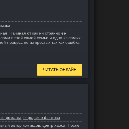
казки
ная .Начиная от как ни странно ее
елами в этой самой семье и одно из самых
тей-процесс не из простых,так как ошибка
ЧИТАТЬ ОНЛАЙН
ые романы
Городское фэнтези
ный автор комиксов, центр хаоса. После