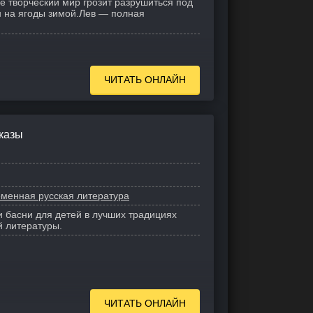
е творческий мир грозит разрушиться под
 на ягоды зимой.
Лев — полная
ЧИТАТЬ ОНЛАЙН
казы
менная русская литература
и басни для детей в лучших традициях
й литературы.
ЧИТАТЬ ОНЛАЙН