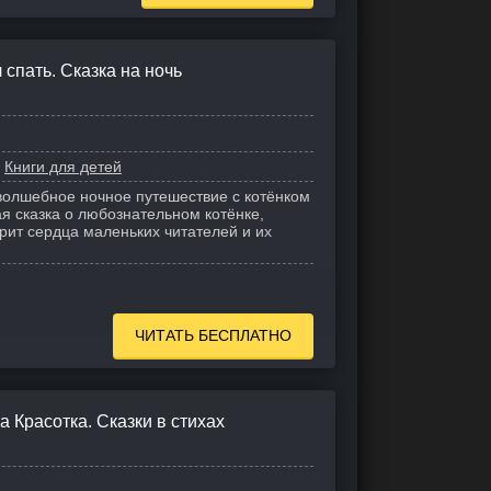
 спать. Сказка на ночь
Книги для детей
волшебное ночное путешествие с котёнком
я сказка о любознательном котёнке,
орит сердца маленьких читателей и их
ЧИТАТЬ БЕСПЛАТНО
 Красотка. Сказки в стихах