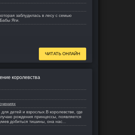
 которая заблудилась в лесу с семью
 Бабы Яги.
ЧИТАТЬ ОНЛАЙН
ение королевства
лючениях
 для детей и взрослых.
В королевстве, где
 случаю рождения принцессы, появляется
умев добиться тишины, она нас...