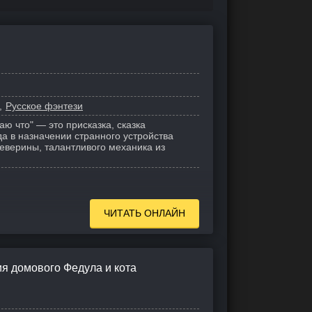
Русское фэнтези
аю что" — это присказка, сказка
да в назначении странного устройства
еверины, талантливого механика из
ЧИТАТЬ ОНЛАЙН
я домового Федула и кота