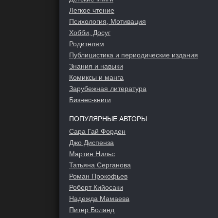
Легкое чтение
Психология, Мотивация
Хобби, Досуг
Родителям
Публицистика и периодические издания
Знания и навыки
Комиксы и манга
Зарубежная литература
Бизнес-книги
ПОПУЛЯРНЫЕ АВТОРЫ
Сара Гай Форден
Джо Диспенза
Мартин Нильс
Татьяна Серганова
Роман Прокофьев
Роберт Кийосаки
Надежда Мамаева
Питер Боланд