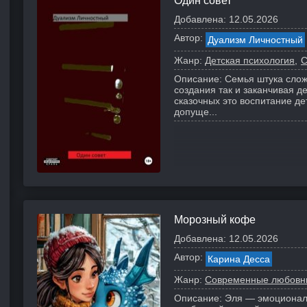
Один совет
Добавлена:
12.05.2026
Автор:
Дуализм Личностный
Жанр:
Детская психология
С
Описание:
Семья штука слож
создания так и заканчивая д
сказочных это воспитание де
допуще...
Морозный кофе
Добавлена:
12.05.2026
Автор:
Карина Десса
Жанр:
Современные любовн
Описание:
Эля — эмоциональ