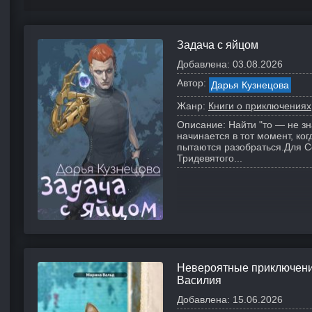
Задача с яйцом
Добавлена:
03.08.2026
Автор:
Дарья Кузнецова
Жанр:
Книги о приключениях
Описание:
Найти "то — не зн
начинается в тот момент, ког
пытаются разобраться.
Для С
Тридевятого...
Невероятные приключени
Василия
Добавлена:
15.06.2026