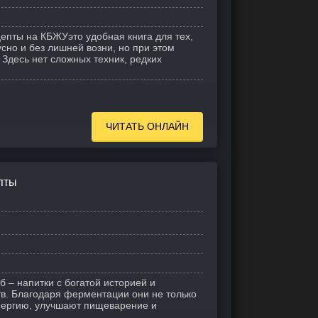
епты на КБЖУэто удобная книга для тех,
кусно и без лишней возни, но при этом
 Здесь нет сложных техник, редких
ЧИТАТЬ ОНЛАЙН
пты
б – напитки с богатой историей и
в. Благодаря ферментации они не только
энергию, улучшают пищеварение и